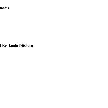
ndats
it Benjamin Düsberg