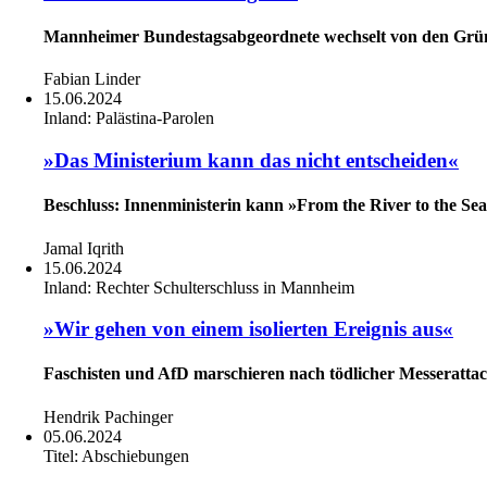
Mannheimer Bundestagsabgeordnete wechselt von den Grü
Fabian Linder
15.06.2024
Inland:
Palästina-Parolen
»Das Ministerium kann das nicht entscheiden«
Beschluss: Innenministerin kann »From the River to the S
Jamal Iqrith
15.06.2024
Inland:
Rechter Schulterschluss in Mannheim
»Wir gehen von einem isolierten Ereignis aus«
Faschisten und AfD marschieren nach tödlicher Messeratta
Hendrik Pachinger
05.06.2024
Titel:
Abschiebungen