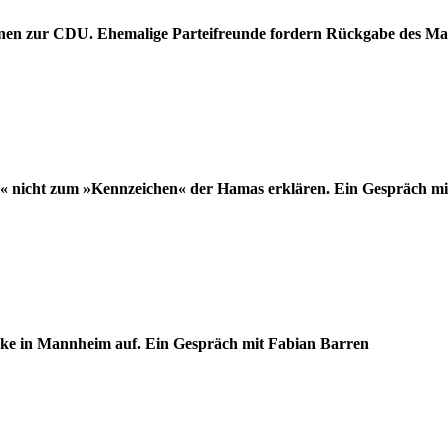
nen zur CDU. Ehemalige Parteifreunde fordern Rückgabe des Ma
ea« nicht zum »Kennzeichen« der Hamas erklären. Ein Gespräch m
cke in Mannheim auf. Ein Gespräch mit Fabian Barren