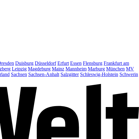
resden
Duisburg
Düsseldorf
Erfurt
Essen
Flensburg
Frankfurt am
zberg
Leipzig
Magdeburg
Mainz
Mannheim
Marburg
München
MV
rland
Sachsen
Sachsen-Anhalt
Salzgitter
Schleswig-Holstein
Schwerin