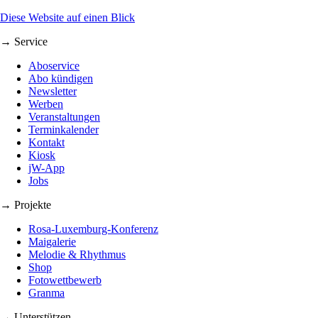
Diese Website auf einen Blick
→ Service
Aboservice
Abo kündigen
Newsletter
Werben
Veranstaltungen
Terminkalender
Kontakt
Kiosk
jW-App
Jobs
→ Projekte
Rosa-Luxemburg-Konferenz
Maigalerie
Melodie & Rhythmus
Shop
Fotowettbewerb
Granma
→ Unterstützen