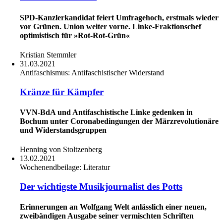
SPD-Kanzlerkandidat feiert Umfragehoch, erstmals wieder
vor Grünen. Union weiter vorne. Linke-Fraktionschef
optimistisch für »Rot-Rot-Grün«
Kristian Stemmler
31.03.2021
Antifaschismus:
Antifaschistischer Widerstand
Kränze für Kämpfer
VVN-BdA und Antifaschistische Linke gedenken in
Bochum unter Coronabedingungen der Märzrevolutionäre
und Widerstandsgruppen
Henning von Stoltzenberg
13.02.2021
Wochenendbeilage:
Literatur
Der wichtigste Musikjournalist des Potts
Erinnerungen an Wolfgang Welt anlässlich einer neuen,
zweibändigen Ausgabe seiner vermischten Schriften