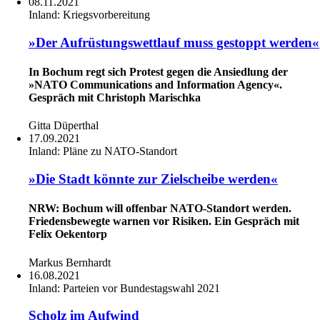
08.11.2021
Inland:
Kriegsvorbereitung
»Der Aufrüstungswettlauf muss gestoppt werden«
In Bochum regt sich Protest gegen die Ansiedlung der
»NATO Communications and Information Agency«.
Gespräch mit Christoph Marischka
Gitta Düperthal
17.09.2021
Inland:
Pläne zu NATO-Standort
»Die Stadt könnte zur Zielscheibe werden«
NRW: Bochum will offenbar NATO-Standort werden.
Friedensbewegte warnen vor Risiken. Ein Gespräch mit
Felix Oekentorp
Markus Bernhardt
16.08.2021
Inland:
Parteien vor Bundestagswahl 2021
Scholz im Aufwind