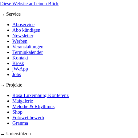
Diese Website auf einen Blick
→ Service
Aboservice
Abo kündigen
Newsletter
Werben
Veranstaltungen
Terminkalender
Kontakt
Kiosk
jW-App
Jobs
→ Projekte
Rosa-Luxemburg-Konferenz
Maigalerie
Melodie & Rhythmus
Shop
Fotowettbewerb
Granma
→ Unterstützen