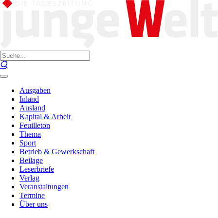
Ausgaben
Inland
Ausland
Kapital & Arbeit
Feuilleton
Thema
Sport
Betrieb & Gewerkschaft
Beilage
Leserbriefe
Verlag
Veranstaltungen
Termine
Über uns