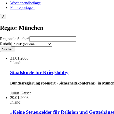
Wochenendbeilage
Fotoreportagen
Regio: München
Regionale Suche*
Rubrik
31.01.2008
Inland:
Staatsknete für Kriegslobby
Bundesregierung sponsert »Sicherheitskonferenz« in Münch
Julius Kaiser
29.01.2008
Inland:
»Keine Steuergelder für Religion und Gotteshäus