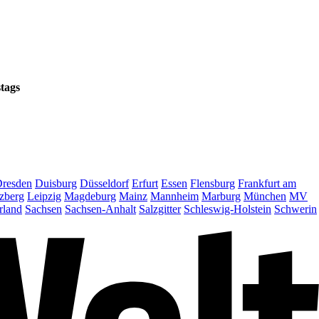
tags
resden
Duisburg
Düsseldorf
Erfurt
Essen
Flensburg
Frankfurt am
zberg
Leipzig
Magdeburg
Mainz
Mannheim
Marburg
München
MV
rland
Sachsen
Sachsen-Anhalt
Salzgitter
Schleswig-Holstein
Schwerin