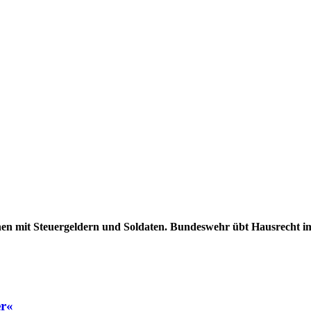
en mit Steuergeldern und Soldaten. Bundeswehr übt Hausrecht i
er«