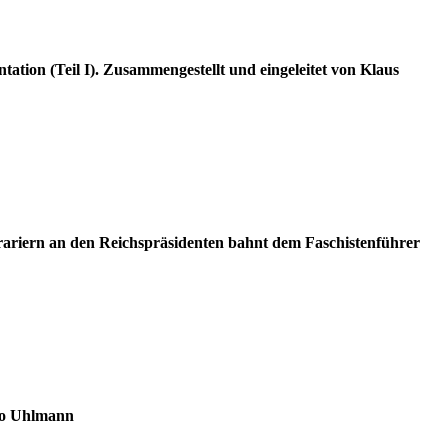
ion (Teil I). Zusammengestellt und ­eingeleitet von Klaus
grariern an den Reichspräsidenten bahnt dem Faschistenführer
rdo Uhlmann