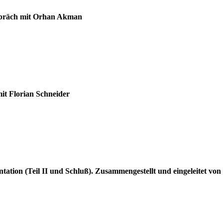
Gespräch mit Orhan Akman
mit Florian Schneider
tion (Teil II und Schluß). Zusammengestellt und eingeleitet von