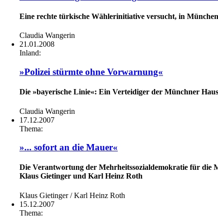
Eine rechte türkische Wählerinitiative versucht, in Münch
Claudia Wangerin
21.01.2008
Inland:
»Polizei stürmte ohne Vorwarnung«
Die »bayerische Linie«: Ein Verteidiger der Münchner Hausb
Claudia Wangerin
17.12.2007
Thema:
»... sofort an die Mauer«
Die Verantwortung der Mehrheitssozialdemokratie für die M
Klaus Gietinger und Karl Heinz Roth
Klaus Gietinger / Karl Heinz Roth
15.12.2007
Thema: