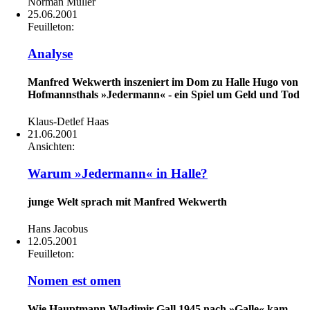
Norman Müller
25.06.2001
Feuilleton:
Analyse
Manfred Wekwerth inszeniert im Dom zu Halle Hugo von
Hofmannsthals »Jedermann« - ein Spiel um Geld und Tod
Klaus-Detlef Haas
21.06.2001
Ansichten:
Warum »Jedermann« in Halle?
junge Welt sprach mit Manfred Wekwerth
Hans Jacobus
12.05.2001
Feuilleton:
Nomen est omen
Wie Hauptmann Wladimir Gall 1945 nach »Galle« kam -