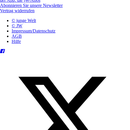
der App: die jW-Abos
Abonnieren Sie unsere Newsletter
Vertrag widerrufen
© junge Welt
© JW
Impressum/Datenschutz
AGB
Hilfe