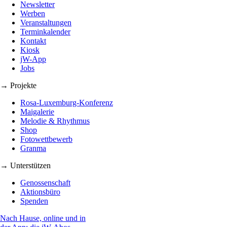
Newsletter
Werben
Veranstaltungen
Terminkalender
Kontakt
Kiosk
jW-App
Jobs
→ Projekte
Rosa-Luxemburg-Konferenz
Maigalerie
Melodie & Rhythmus
Shop
Fotowettbewerb
Granma
→ Unterstützen
Genossenschaft
Aktionsbüro
Spenden
Nach Hause, online und in