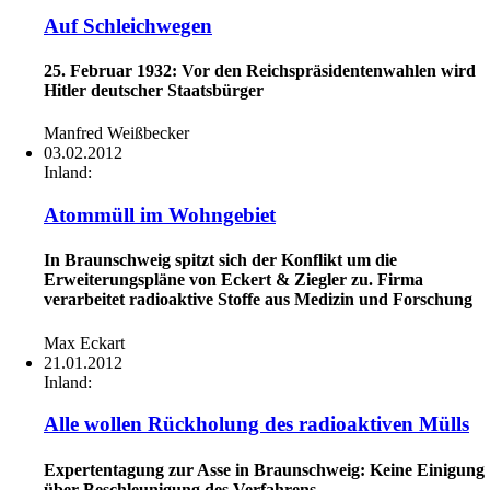
Auf Schleichwegen
25. Februar 1932: Vor den Reichspräsidentenwahlen wird
Hitler deutscher Staatsbürger
Manfred Weißbecker
03.02.2012
Inland:
Atommüll im Wohngebiet
In Braunschweig spitzt sich der Konflikt um die
Erweiterungspläne von Eckert & Ziegler zu. Firma
verarbeitet radioaktive Stoffe aus Medizin und Forschung
Max Eckart
21.01.2012
Inland:
Alle wollen Rückholung des radioaktiven Mülls
Expertentagung zur Asse in Braunschweig: Keine Einigung
über Beschleunigung des Verfahrens