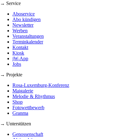
→ Service
Aboservice
Abo kündigen
Newsletter
Werben
Veranstaltungen
Terminkalender
Kontakt
Kiosk
jW-App
Jobs
→ Projekte
Rosa-Luxemburg-Konferenz
Maigalerie
Melodie & Rhythmus
Shop
Fotowettbewerb
Granma
→ Unterstützen
Genossenschaft