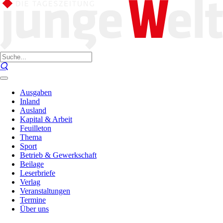
Ausgaben
Inland
Ausland
Kapital & Arbeit
Feuilleton
Thema
Sport
Betrieb & Gewerkschaft
Beilage
Leserbriefe
Verlag
Veranstaltungen
Termine
Über uns