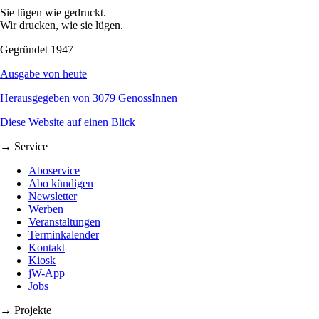
Sie lügen wie gedruckt.
Wir drucken, wie sie lügen.
Gegründet 1947
Ausgabe von heute
Herausgegeben von 3079 GenossInnen
Diese Website auf einen Blick
→ Service
Aboservice
Abo kündigen
Newsletter
Werben
Veranstaltungen
Terminkalender
Kontakt
Kiosk
jW-App
Jobs
→ Projekte