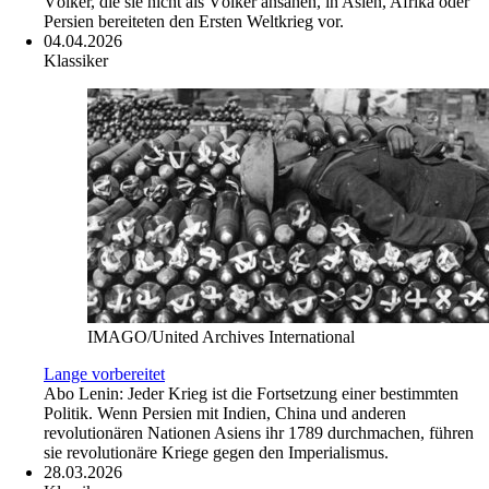
Völker, die sie nicht als Völker ansahen, in Asien, Afrika oder
Persien bereiteten den Ersten Weltkrieg vor.
04.04.2026
Klassiker
IMAGO/United Archives International
Lange vorbereitet
Abo
Lenin: Jeder Krieg ist die Fortsetzung einer bestimmten
Politik. Wenn Persien mit Indien, China und anderen
revolutionären Nationen Asiens ihr 1789 durchmachen, führen
sie revolutionäre Kriege gegen den Imperialismus.
28.03.2026