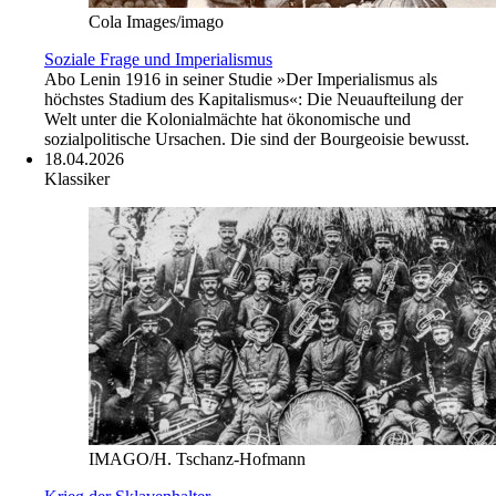
Cola Images/imago
Soziale Frage und Imperialismus
Abo
Lenin 1916 in seiner Studie »Der Imperialismus als
höchstes Stadium des Kapitalismus«: Die Neuaufteilung der
Welt unter die Kolonialmächte hat ökonomische und
sozialpolitische Ursachen. Die sind der Bourgeoisie bewusst.
18.04.2026
Klassiker
IMAGO/H. Tschanz-Hofmann