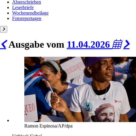
Abgeschrieben
Leserbriefe
Wochenendbeilage
Fotoreportagen
Ausgabe vom
11.04.2026
Ramon Espinosa/AP/dpa