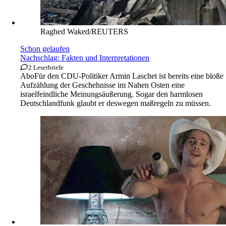
Raghed Waked/REUTERS
Schon gelaufen
Nachschlag: Fakten und Interpretationen
2 Leserbriefe
Abo
Für den CDU-Politiker Armin Laschet ist bereits eine bloße
Aufzählung der Geschehnisse im Nahen Osten eine
israelfeindliche Meinungsäußerung. Sogar den harmlosen
Deutschlandfunk glaubt er deswegen maßregeln zu müssen.