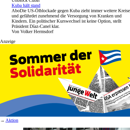
Unblock Cuba!
Kuba hält stand
Abo
Die US-Ölblockade gegen Kuba zieht immer weitere Kreise
und gefährdet zunehmend die Versorgung von Kranken und
Kindern. Ein politischer Kurswechsel ist keine Option, stellt
Präsident Díaz-Canel klar.
Von
Volker Hermsdorf
Anzeige
→
Aktion