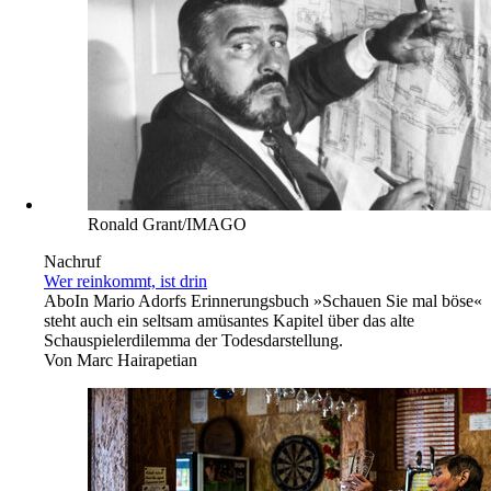
Ronald Grant/IMAGO
Nachruf
Wer reinkommt, ist drin
Abo
In Mario Adorfs Erinnerungsbuch »Schauen Sie mal böse«
steht auch ein seltsam amüsantes Kapitel über das alte
Schauspielerdilemma der Todesdarstellung.
Von
Marc Hairapetian