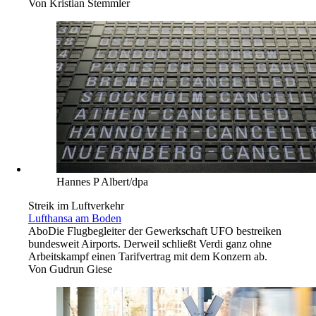
Von
Kristian Stemmler
Hannes P Albert/dpa
Streik im Luftverkehr
Lufthansa am Boden
Abo
Die Flugbegleiter der Gewerkschaft UFO bestreiken
bundesweit Airports. Derweil schließt Verdi ganz ohne
Arbeitskampf einen Tarifvertrag mit dem Konzern ab.
Von
Gudrun Giese