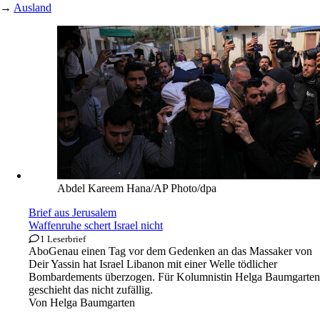
→
Ausland
Abdel Kareem Hana/AP Photo/dpa
Brief aus Jerusalem
Waffenruhe schert Israel nicht
1 Leserbrief
Abo
Genau einen Tag vor dem Gedenken an das Massaker von
Deir Yassin hat Israel Libanon mit einer Welle tödlicher
Bombardements überzogen. Für Kolumnistin Helga Baumgarten
geschieht das nicht zufällig.
Von
Helga Baumgarten