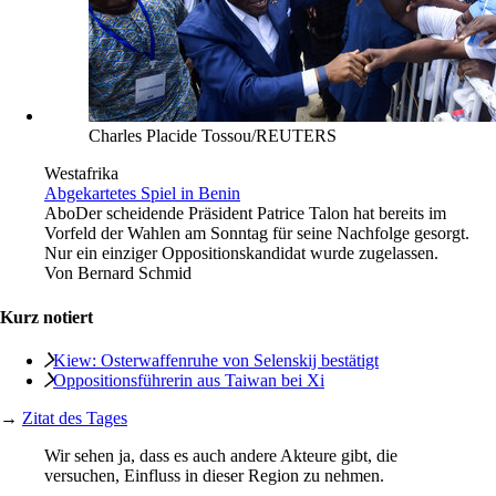
Charles Placide Tossou/REUTERS
Westafrika
Abgekartetes Spiel in Benin
Abo
Der scheidende Präsident Patrice Talon hat bereits im
Vorfeld der Wahlen am Sonntag für seine Nachfolge gesorgt.
Nur ein einziger Oppositionskandidat wurde zugelassen.
Von
Bernard Schmid
Kurz notiert
Kiew: Osterwaffenruhe von Selenskij bestätigt
Oppositionsführerin aus Taiwan bei Xi
→
Zitat des Tages
Wir sehen ja, dass es auch andere Akteure gibt, die
versuchen, Einfluss in dieser Region zu nehmen.