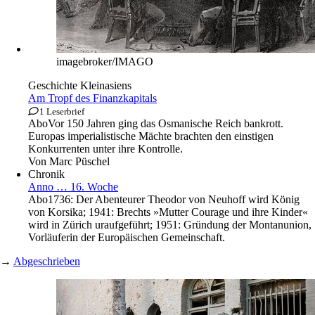
imagebroker/IMAGO
Geschichte Kleinasiens
Am Tropf des Finanzkapitals
1 Leserbrief
Abo
Vor 150 Jahren ging das Osmanische Reich bankrott.
Europas imperialistische Mächte brachten den einstigen
Konkurrenten unter ihre Kontrolle.
Von
Marc Püschel
Chronik
Anno … 16. Woche
Abo
1736: Der Abenteurer Theodor von Neuhoff wird König
von Korsika; 1941: Brechts »Mutter Courage und ihre Kinder«
wird in Zürich uraufgeführt; 1951: Gründung der Montanunion,
Vorläuferin der Europäischen Gemeinschaft.
→
Abgeschrieben