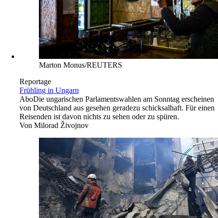
Marton Monus/REUTERS
Reportage
Frühling in Ungarn
Abo
Die ungarischen Parlamentswahlen am Sonntag erscheinen
von Deutschland aus gesehen geradezu schicksalhaft. Für einen
Reisenden ist davon nichts zu sehen oder zu spüren.
Von
Milorad Živojnov