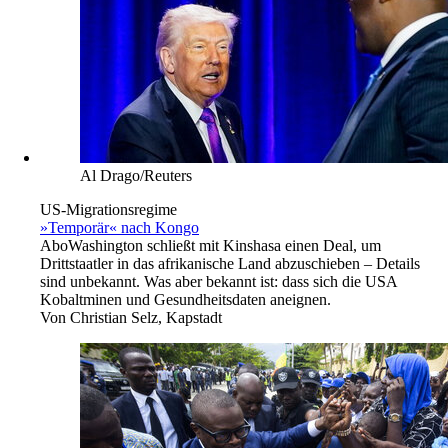
Al Drago/Reuters
US-Migrationsregime
»Temporär« nach Kongo
Abo
Washington schließt mit Kinshasa einen Deal, um
Drittstaatler in das afrikanische Land abzuschieben – Details
sind unbekannt. Was aber bekannt ist: dass sich die USA
Kobaltminen und Gesundheitsdaten aneignen.
Von
Christian Selz, Kapstadt