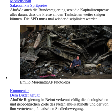
Medienschau
Sakrosankte Spritpreise
Abo
Wie auch die Bundesregierung setzt die Kapitalistenpresse
alles daran, dass die Preise an den Tankstellen weiter steigen
können. Die SPD muss mal wieder diszipliniert werden.
Emilio Morenatti(AP Photo/dpa
Kommentar
Dem Diktat gefügt
Abo
Die Regierung in Beirut verkennt völlig die ideologischen
und geopolitischen Ziele des Netanjahu-Kabinetts und der von
ihm vertretenen, fanatischen Siedlerbewegung.