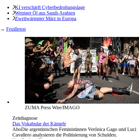
KI verschärft Cyberbedrohungslage
Weniger Öl aus Saudi-Arabien
Zweitwärmster März in Europa
→
Feuilleton
ZUMA Press Wire/IMAGO
Zeitdiagnose
Das Vokabular der Kämpfe
Abo
Die argentinischen Feministinnen Verónica Gago und Luci
Cavallero analysieren die Politisierung von Schulden.