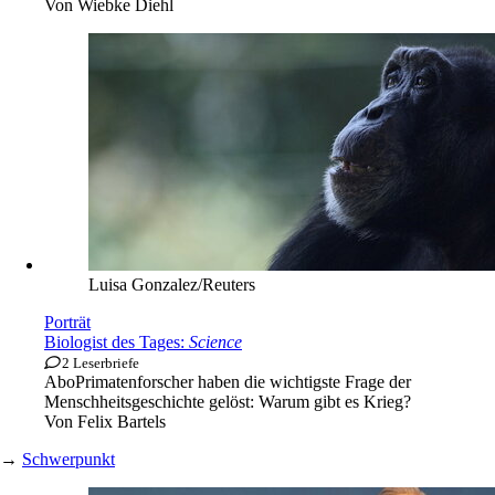
Von
Wiebke Diehl
Luisa Gonzalez/Reuters
Porträt
Biologist des Tages:
Science
2 Leserbriefe
Abo
Primatenforscher haben die wichtigste Frage der
Menschheitsgeschichte gelöst: Warum gibt es Krieg?
Von
Felix Bartels
→
Schwerpunkt