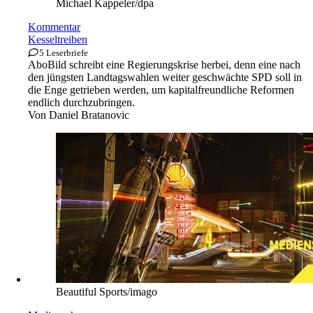
Michael Kappeler/dpa
Kommentar
Kesseltreiben
5 Leserbriefe
Abo
Bild schreibt eine Regierungskrise herbei, denn eine nach
den jüngsten Landtagswahlen weiter geschwächte SPD soll in
die Enge getrieben werden, um kapitalfreundliche Reformen
endlich durchzubringen.
Von
Daniel Bratanovic
Beautiful Sports/imago