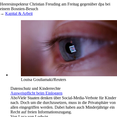
Heeresinspekteur Christian Freuding am Freitag gegenüber dpa bei
einem Bosnien-Besuch
→
Kapital & Arbeit
Louisa Gouliamaki/Reuters
Datenschutz und Kinderrechte
Ausweispflicht beim Einloggen
Abo
Viele Staaten denken über Social-Media-Verbote für Kinder
nach. Doch um die durchzusetzen, muss in die Privatsphäre von
allen eingegriffen werden. Dabei haben auch Minderjährige ein
Recht auf freien Informationszugang.
Von
Luca von Ludwig