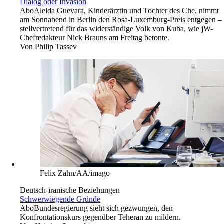
Dialog oder Invasion
Abo
Aleida Guevara, Kinderärztin und Tochter des Che, nimmt
am Sonnabend in Berlin den Rosa-Luxemburg-Preis entgegen –
stellvertretend für das widerständige Volk von Kuba, wie jW-
Chefredakteur Nick Brauns am Freitag betonte.
Von
Philip Tassev
Felix Zahn/AA/imago
Deutsch-iranische Beziehungen
Schwerwiegende Gründe
Abo
Bundesregierung sieht sich gezwungen, den
Konfrontationskurs gegenüber Teheran zu mildern.