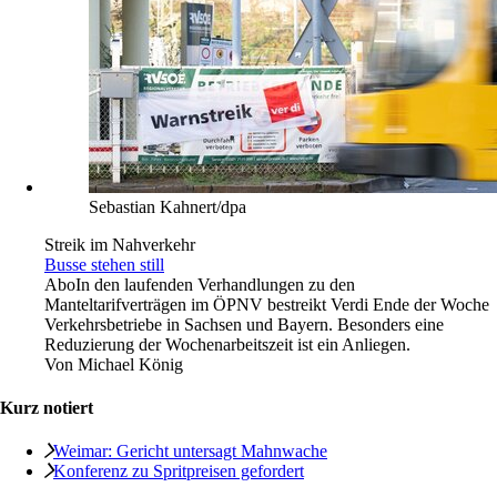
Sebastian Kahnert/dpa
Streik im Nahverkehr
Busse stehen still
Abo
In den laufenden Verhandlungen zu den
Manteltarifverträgen im ÖPNV bestreikt Verdi Ende der Woche
Verkehrsbetriebe in Sachsen und Bayern. Besonders eine
Reduzierung der Wochenarbeitszeit ist ein Anliegen.
Von
Michael König
Kurz notiert
Weimar: Gericht untersagt Mahnwache
Konferenz zu Spritpreisen gefordert