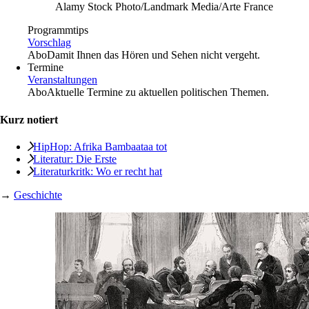
Alamy Stock Photo/Landmark Media/Arte France
Programmtips
Vorschlag
Abo
Damit Ihnen das Hören und Sehen nicht vergeht.
Termine
Veranstaltungen
Abo
Aktuelle Termine zu aktuellen politischen Themen.
Kurz notiert
HipHop: Afrika Bambaataa tot
Literatur: Die Erste
Literaturkritk: Wo er recht hat
→
Geschichte