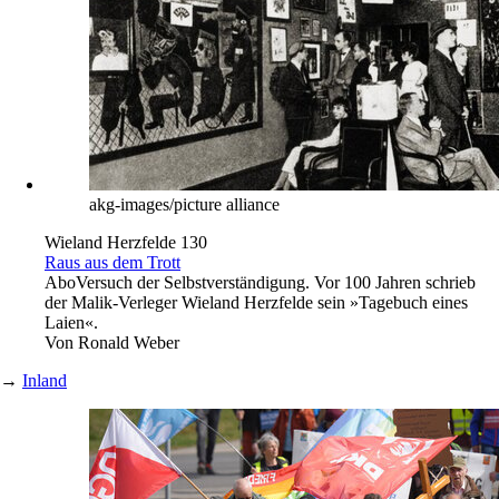
akg-images/picture alliance
Wieland Herzfelde 130
Raus aus dem Trott
Abo
Versuch der Selbstverständigung. Vor 100 Jahren schrieb
der Malik-Verleger Wieland Herzfelde sein »Tagebuch eines
Laien«.
Von
Ronald Weber
→
Inland