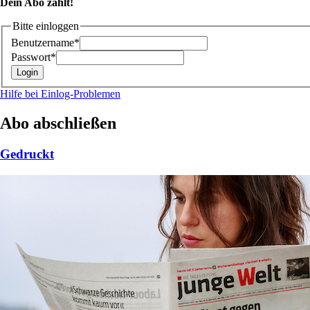
Dein Abo zählt!
Bitte einloggen
Benutzername*
Passwort*
Hilfe bei Einlog-Problemen
Abo abschließen
Gedruckt