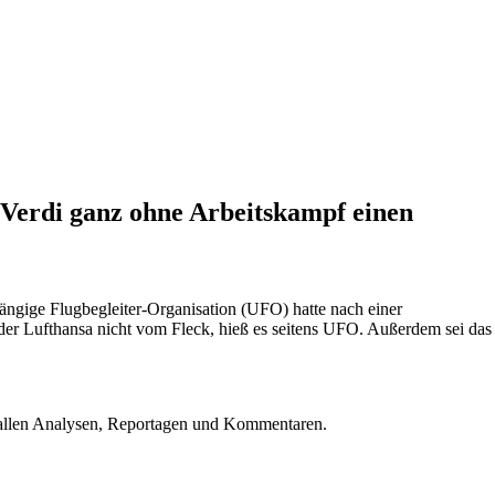
 Verdi ganz ohne Arbeitskampf einen
hängige Flugbegleiter-Organisation (UFO) hatte nach einer
er Lufthansa nicht vom Fleck, hieß es seitens UFO. Außerdem sei das
u allen Analysen, Reportagen und Kommentaren.