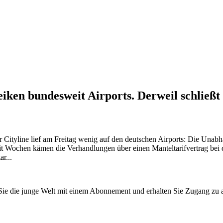
iken bundesweit Airports. Derweil schließt
r Cityline lief am Freitag wenig auf den deutschen Airports: Die Unab
 Wochen kämen die Verhandlungen über einen Manteltarifvertrag bei d
r...
n Sie die junge Welt mit einem Abonnement und erhalten Sie Zugang z