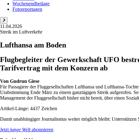
Wochenendbeilage
Fotoreportagen
11.04.2026
Streik im Luftverkehr
Lufthansa am Boden
Flugbegleiter der Gewerkschaft UFO bestre
Tarifvertrag mit dem Konzern ab
Von
Gudrun Giese
Für Passagiere der Fluggesellschaften Lufthansa und Lufthansa-Tochte
Urabstimmung Ende März zu einem ganztägigen Streik aufgerufen. Seit
Management der Fluggesellschaft bisher nicht bereit, über einen Sozialta
Artikel-Länge: 4437 Zeichen
Damit unabhängiger Journalismus weiter möglich bleibt: Unterstütze
Jetzt
junge Welt
abonnieren