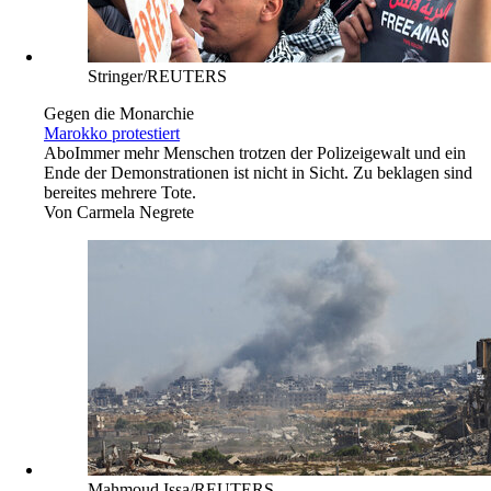
Stringer/REUTERS
Gegen die Monarchie
Marokko protestiert
Abo
Immer mehr Menschen trotzen der Polizeigewalt und ein
Ende der Demonstrationen ist nicht in Sicht. Zu beklagen sind
bereites mehrere Tote.
Von
Carmela Negrete
Mahmoud Issa/REUTERS