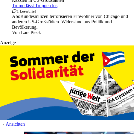
Razzien in US-Großstädten
Trump lässt Truppen los
1 Leserbrief
Abo
Bundesmilizen terrorisieren Einwohner von Chicago und
anderen US-Großstädten. Widerstand aus Politik und
Bevölkerung.
Von
Lars Pieck
Anzeige
→
Ansichten