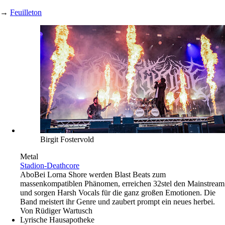
→
Feuilleton
Birgit Fostervold
Metal
Stadion-Deathcore
Abo
Bei Lorna Shore werden Blast Beats zum
massenkompatiblen Phänomen, erreichen 32stel den Mainstream
und sorgen Harsh Vocals für die ganz großen Emotionen. Die
Band meistert ihr Genre und zaubert prompt ein neues herbei.
Von
Rüdiger Wartusch
Lyrische Hausapotheke