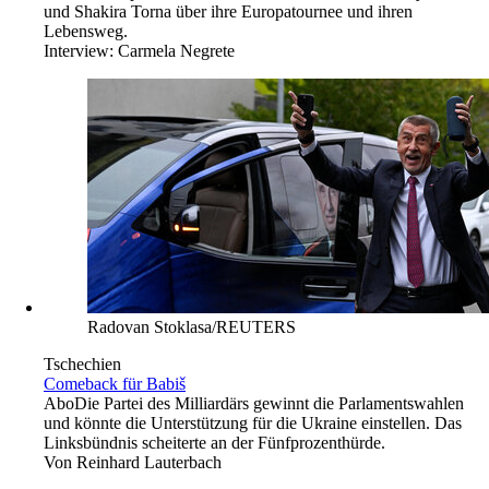
und Shakira Torna über ihre Europatournee und ihren
Lebensweg.
Interview:
Carmela Negrete
Radovan Stoklasa/REUTERS
Tschechien
Comeback für Babiš
Abo
Die Partei des Milliardärs gewinnt die Parlamentswahlen
und könnte die Unterstützung für die Ukraine einstellen. Das
Linksbündnis scheiterte an der Fünfprozenthürde.
Von
Reinhard Lauterbach