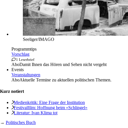
Seeliger/IMAGO
Programmtips
Vorschlag
1 Leserbrief
Abo
Damit Ihnen das Hören und Sehen nicht vergeht
Events
Veranstaltungen
Abo
Aktuelle Termine zu aktuellen politischen Themen.
Kurz notiert
Medienkritik: Eine Frage der Institution
Festivalfilm: Hoffnung beim »Schlingel«
Literatur: Ivan Klima tot
→
Politisches Buch