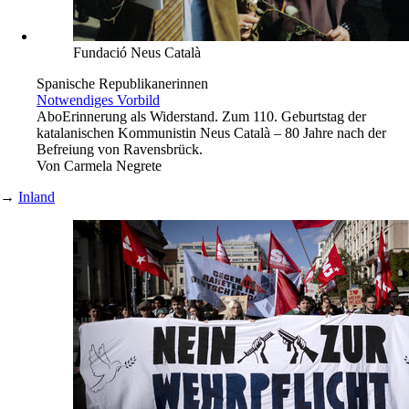
Fundació Neus Català
Spanische Republikanerinnen
Notwendiges Vorbild
Abo
Erinnerung als Widerstand. Zum 110. Geburtstag der
katalanischen Kommunistin Neus Català – 80 Jahre nach der
Befreiung von Ravensbrück.
Von
Carmela Negrete
→
Inland