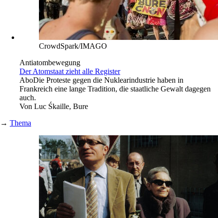
CrowdSpark/IMAGO
Antiatombewegung
Der Atomstaat zieht alle Register
Abo
Die Proteste gegen die Nuklearindustrie haben in
Frankreich eine lange Tradition, die staatliche Gewalt dagegen
auch.
Von
Luc Śkaille, Bure
→
Thema