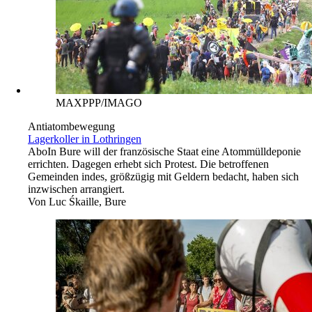
MAXPPP/IMAGO
Antiatombewegung
Lagerkoller in Lothringen
Abo
In Bure will der französische Staat eine Atommülldeponie
errichten. Dagegen erhebt sich Protest. Die betroffenen
Gemeinden indes, größzügig mit Geldern bedacht, haben sich
inzwischen arrangiert.
Von
Luc Śkaille, Bure