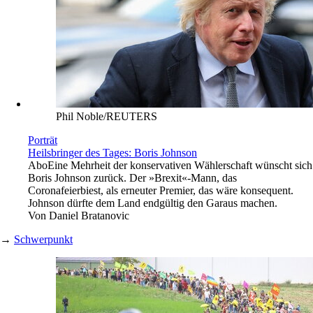
Phil Noble/REUTERS
Porträt
Heilsbringer des Tages: Boris Johnson
Abo
Eine Mehrheit der konservativen Wählerschaft wünscht sich
Boris Johnson zurück. Der »Brexit«-Mann, das
Coronafeierbiest, als erneuter Premier, das wäre konsequent.
Johnson dürfte dem Land endgültig den Garaus machen.
Von
Daniel Bratanovic
→
Schwerpunkt