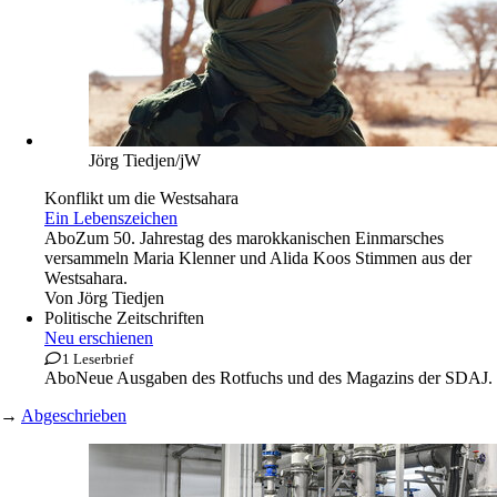
Jörg Tiedjen/jW
Konflikt um die Westsahara
Ein Lebenszeichen
Abo
Zum 50. Jahrestag des marokkanischen Einmarsches
versammeln Maria Klenner und Alida Koos Stimmen aus der
Westsahara.
Von
Jörg Tiedjen
Politische Zeitschriften
Neu erschienen
1 Leserbrief
Abo
Neue Ausgaben des Rotfuchs und des Magazins der SDAJ.
→
Abgeschrieben