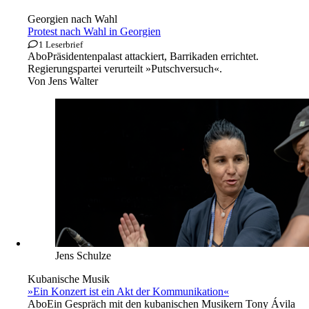
Georgien nach Wahl
Protest nach Wahl in Georgien
1 Leserbrief
Abo
Präsidentenpalast attackiert, Barrikaden errichtet.
Regierungspartei verurteilt »Putschversuch«.
Von
Jens Walter
Jens Schulze
Kubanische Musik
»Ein Konzert ist ein Akt der Kommunikation«
Abo
Ein Gespräch mit den kubanischen Musikern Tony Ávila