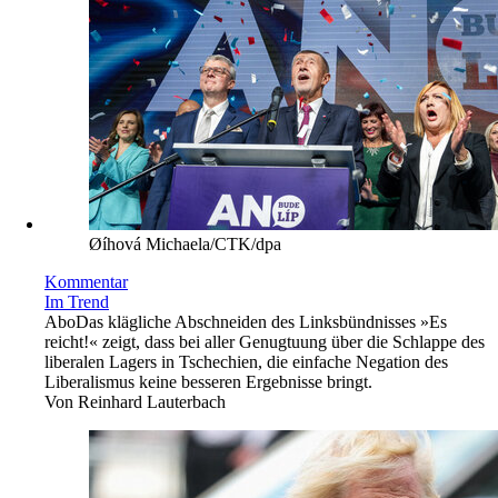
Øíhová Michaela/CTK/dpa
Kommentar
Im Trend
Abo
Das klägliche Abschneiden des Linksbündnisses »Es
reicht!« zeigt, dass bei aller Genugtuung über die Schlappe des
liberalen Lagers in Tschechien, die einfache Negation des
Liberalismus keine besseren Ergebnisse bringt.
Von
Reinhard Lauterbach