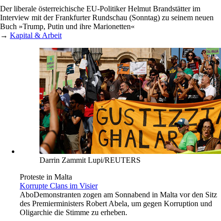
Der liberale österreichische EU-Politiker Helmut Brandstätter im
Interview mit der Frankfurter Rundschau (Sonntag) zu seinem neuen
Buch »Trump, Putin und ihre Marionetten«
→
Kapital & Arbeit
Darrin Zammit Lupi/REUTERS
Proteste in Malta
Korrupte Clans im Visier
Abo
Demonstranten zogen am Sonnabend in Malta vor den Sitz
des Premierministers Robert Abela, um gegen Korruption und
Oligarchie die Stimme zu erheben.