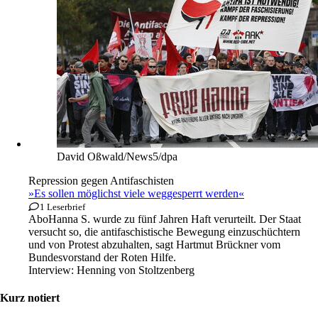
David Oßwald/News5/dpa
Repression gegen Antifaschisten
»Es sollen möglichst viele weggesperrt werden«
1 Leserbrief
Abo
Hanna S. wurde zu fünf Jahren Haft verurteilt. Der Staat
versucht so, die antifaschistische Bewegung einzuschüchtern
und von Protest abzuhalten, sagt Hartmut Brückner vom
Bundesvorstand der Roten Hilfe.
Interview:
Henning von Stoltzenberg
Kurz notiert