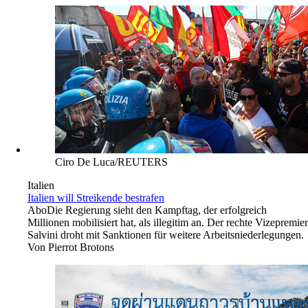
Ciro De Luca/REUTERS
Italien
Italien will Streikende bestrafen
Abo
Die Regierung sieht den Kampftag, der erfolgreich
Millionen mobilisiert hat, als illegitim an. Der rechte Vizepremier
Salvini droht mit Sanktionen für weitere Arbeitsniederlegungen.
Von
Pierrot Brotons