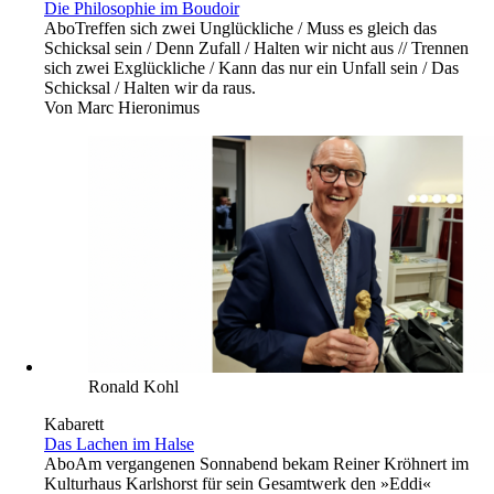
Die Philosophie im Boudoir
Abo
Treffen sich zwei Unglückliche / Muss es gleich das
Schicksal sein / Denn Zufall / Halten wir nicht aus // Trennen
sich zwei Exglückliche / Kann das nur ein Unfall sein / Das
Schicksal / Halten wir da raus.
Von
Marc Hieronimus
Ronald Kohl
Kabarett
Das Lachen im Halse
Abo
Am vergangenen Sonnabend bekam Reiner Kröhnert im
Kulturhaus Karlshorst für sein Gesamtwerk den »Eddi«