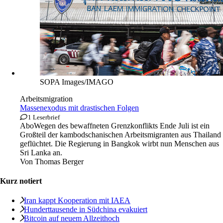
SOPA Images/IMAGO
Arbeitsmigration
Massenexodus mit drastischen Folgen
1 Leserbrief
Abo
Wegen des bewaffneten Grenzkonflikts Ende Juli ist ein
Großteil der kambodschanischen Arbeitsmigranten aus Thailand
geflüchtet. Die Regierung in Bangkok wirbt nun Menschen aus
Sri Lanka an.
Von
Thomas Berger
Kurz notiert
Iran kappt Kooperation mit IAEA
Hunderttausende in Südchina evakuiert
Bitcoin auf neuem Allzeithoch