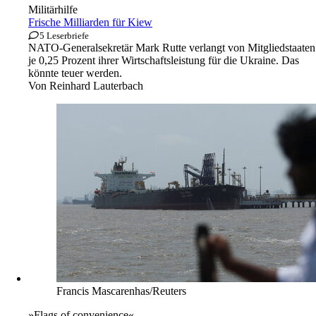
Militärhilfe
Frische Milliarden für Kiew
5 Leserbriefe
NATO-Generalsekretär Mark Rutte verlangt von Mitgliedstaaten
je 0,25 Prozent ihrer Wirtschaftsleistung für die Ukraine. Das
könnte teuer werden.
Von
Reinhard Lauterbach
Francis Mascarenhas/Reuters
»Flags of convenience«