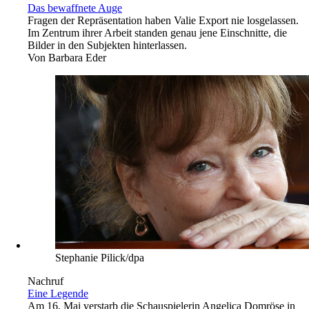
Das bewaffnete Auge
Fragen der Repräsentation haben Valie Export nie losgelassen.
Im Zentrum ihrer Arbeit standen genau jene Einschnitte, die
Bilder in den Subjekten hinterlassen.
Von
Barbara Eder
Stephanie Pilick/dpa
Nachruf
Eine Legende
Am 16. Mai verstarb die Schauspielerin Angelica Domröse in