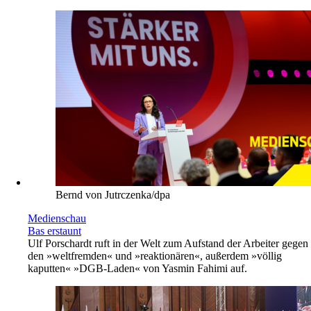
Bernd von Jutrczenka/dpa
Medienschau
Bas erstaunt
Ulf Porschardt ruft in der Welt zum Aufstand der Arbeiter gegen
den »weltfremden« und »reaktionären«, außerdem »völlig
kaputten« »DGB-Laden« von Yasmin Fahimi auf.