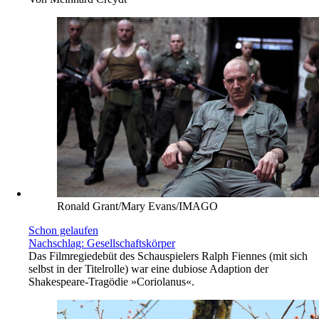
Ronald Grant/Mary Evans/IMAGO
Schon gelaufen
Nachschlag: Gesellschaftskörper
Das Filmregiedebüt des Schauspielers Ralph Fiennes (mit sich
selbst in der Titelrolle) war eine dubiose Adaption der
Shakespeare-Tragödie »Coriolanus«.