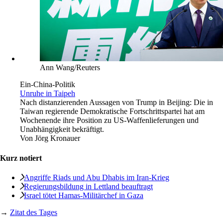
Ann Wang/Reuters
Ein-China-Politik
Unruhe in Taipeh
Nach distanzierenden Aussagen von Trump in Beijing: Die in
Taiwan regierende Demokratische Fortschrittspartei hat am
Wochenende ihre Position zu US-Waffenlieferungen und
Unabhängigkeit bekräftigt.
Von
Jörg Kronauer
Kurz notiert
Angriffe Riads und Abu Dhabis im Iran-Krieg
Regierungsbildung in Lettland beauftragt
Israel tötet Hamas-Militärchef in Gaza
→
Zitat des Tages