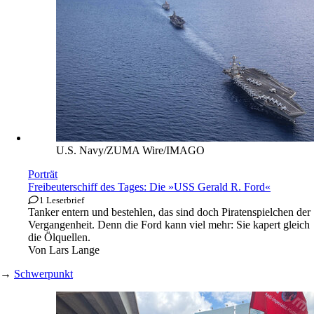
U.S. Navy/ZUMA Wire/IMAGO
Porträt
Freibeuterschiff des Tages: Die »USS Gerald R. Ford«
1 Leserbrief
Tanker entern und bestehlen, das sind doch Piratenspielchen der
Vergangenheit. Denn die Ford kann viel mehr: Sie kapert gleich
die Ölquellen.
Von
Lars Lange
→
Schwerpunkt