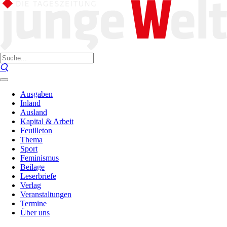
Ausgaben
Inland
Ausland
Kapital & Arbeit
Feuilleton
Thema
Sport
Feminismus
Beilage
Leserbriefe
Verlag
Veranstaltungen
Termine
Über uns