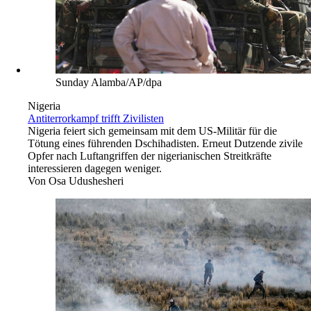
Sunday Alamba/AP/dpa
Nigeria
Antiterrorkampf trifft Zivilisten
Nigeria feiert sich gemeinsam mit dem US-Militär für die
Tötung eines führenden Dschihadisten. Erneut Dutzende zivile
Opfer nach Luftangriffen der nigerianischen Streitkräfte
interessieren dagegen weniger.
Von
Osa Udushesheri