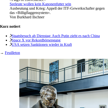
Seeleute wollen kein Kanonenfutter sein
Ausbeutung und Krieg: Appell der ITF-Gewerkschafter gegen
das »Billigflaggensystem«.
Von
Burkhard Ilschner
Kurz notiert
Staatsbesuch ab Dienstag: Auch Putin zieht es nach China
Space X vor Rekordbörsengang
USA setzen Sanktionen wieder in Kraft
→
Feuilleton