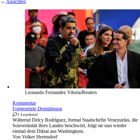
→
Ansichten
Leonardo Fernandez Viloria/Reuters
Kommentar
Fortgesetzte Demütigung
1 Leserbrief
Während Delcy Rodríguez, formal Staatschefin Venezuelas, die
Souveränität ihres Landes beschwört, folgt sie nun wieder
einmal dem Diktat aus Washingtons.
Von
Volker Hermsdorf