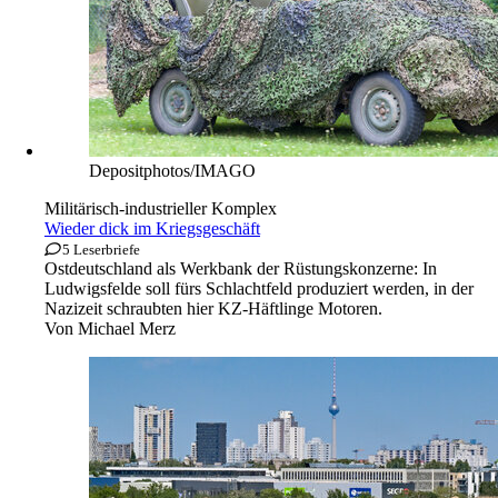
Depositphotos/IMAGO
Militärisch-industrieller Komplex
Wieder dick im Kriegsgeschäft
5 Leserbriefe
Ostdeutschland als Werkbank der Rüstungskonzerne: In
Ludwigsfelde soll fürs Schlachtfeld produziert werden, in der
Nazizeit schraubten hier KZ-Häftlinge Motoren.
Von
Michael Merz