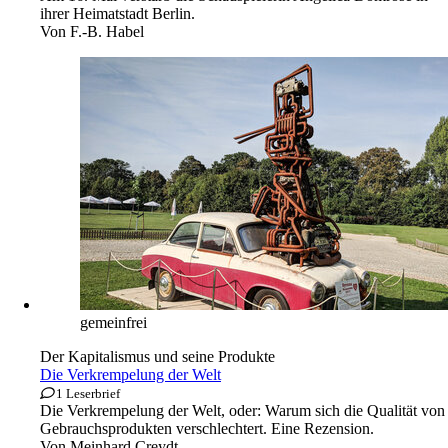
ihrer Heimatstadt Berlin.
Von
F.-B. Habel
gemeinfrei
Der Kapitalismus und seine Produkte
Die Verkrempelung der Welt
1 Leserbrief
Die Verkrempelung der Welt, oder: Warum sich die Qualität von
Gebrauchsprodukten verschlechtert. Eine Rezension.
Von
Meinhard Creydt