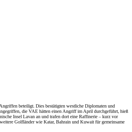
griffen beteiligt. Dies bestätigten westliche Diplomaten und
ngegriffen, die VAE hätten einen Angriff im April durchgeführt, hieß
nische Insel Lavan an und trafen dort eine Raffinerie – kurz vor
 weitere Golfländer wie Katar, Bahrain und Kuwait für gemeinsame