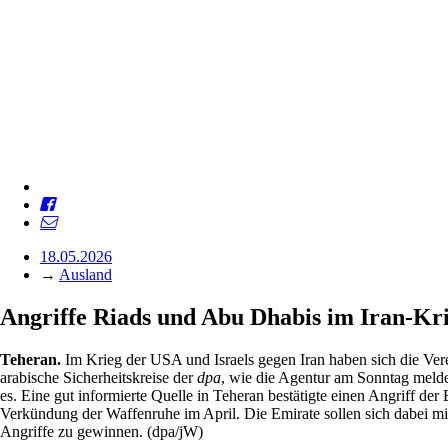
18.05.2026
→
Ausland
Angriffe Riads und Abu Dhabis im Iran-Kr
Teheran.
Im Krieg der USA und Israels gegen Iran haben sich die Vere
arabische Sicherheitskreise der
dpa
, wie die Agentur am Sonntag melde
es. Eine gut informierte Quelle in Teheran bestätigte einen Angriff der
Verkündung der Waffenruhe im April. Die Emirate sollen sich dabei m
Angriffe zu gewinnen. (dpa/jW)