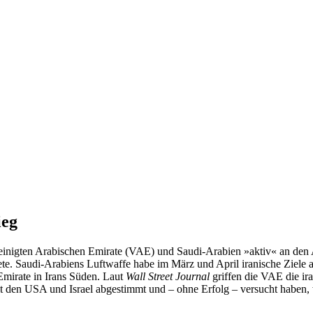
ieg
inigten Arabischen Emirate (VAE) und Saudi-Arabien »­aktiv« an den An
te. Saudi-Arabiens Luftwaffe habe im März und April iranische Ziele a
 Emirate in Irans Süden. Laut
Wall Street Journal
griffen die VAE die ira
it den USA und Israel abgestimmt und – ohne Erfolg – versucht haben,