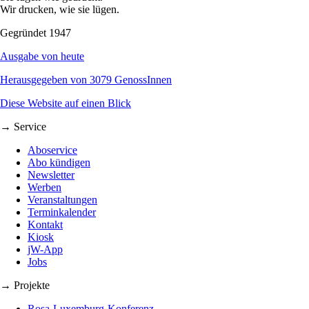
Wir drucken, wie sie lügen.
Gegründet 1947
Ausgabe von heute
Herausgegeben von 3079 GenossInnen
Diese Website auf einen Blick
→ Service
Aboservice
Abo kündigen
Newsletter
Werben
Veranstaltungen
Terminkalender
Kontakt
Kiosk
jW-App
Jobs
→ Projekte
Rosa-Luxemburg-Konferenz