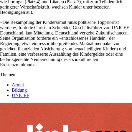
wie Portugal (Platz 4) und Litauen (Platz 7), mit zum Teil deutlich
geringerer Wirtschaftskraft, wachsen Kinder unter besseren
Bedingungen auf.
»Die Bekämpfung der Kinderarmut muss politische Toppriorität
werden«, forderte Christian Schneider, Geschäftsführer von UNICEF
Deutschland, laut Mitteilung. Deutschland vergebe Zukunftschancen.
Seine Organisation forderte ein »entschlossenes Handeln« der
Regierung, etwa ein ressortübergreifendes Maßnahmenpaket zur
gezielten finanziellen Absicherung von benachteiligten Kindern und
Familien, eine verbesserte Auszahlung des Kindergeldes oder eine
bedarfsgerechte Neuberechnung des soziokulturellen
Existenzminimums.
Themen:
Armut
Bildung
UNICEF