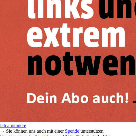
Ich abonniere
→ Sie können uns auch mit einer
Spende
unterstützen