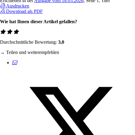
Erschienen in der
Ausgabe vom 18.05.2026
, Seite 1, Titel
Ausdrucken
Download als PDF
Wie hat Ihnen dieser Artikel gefallen?
Durchschnittliche Bewertung:
3,0
→ Teilen und weiterempfehlen