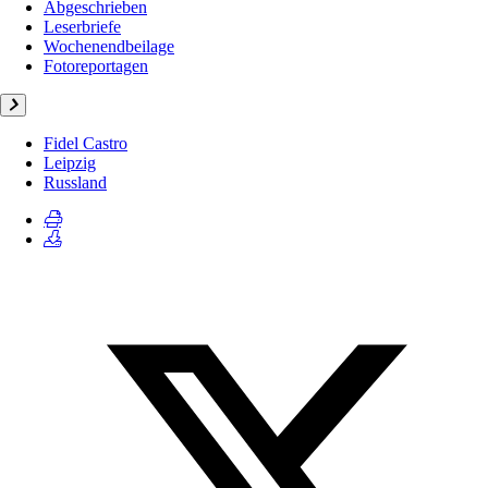
Abgeschrieben
Leserbriefe
Wochenendbeilage
Fotoreportagen
Fidel Castro
Leipzig
Russland