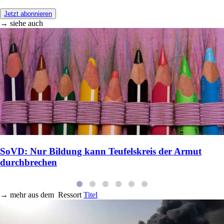
Jetzt abonnieren
→ siehe auch
SoVD: Nur Bildung kann Teufelskreis der Armut
durchbrechen
→
mehr aus dem
Ressort
Titel