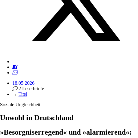
18.05.2026
2 Leserbriefe
→
Titel
Soziale Ungleichheit
Unwohl in Deutschland
»Besorgniserregend« und »alarmierend«: