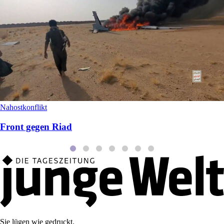
Nahostkonflikt
Front gegen Riad
Sie lügen wie gedruckt.