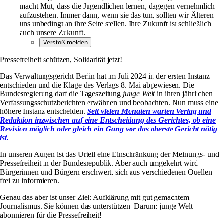
macht Mut, dass die Jugendlichen lernen, dagegen vernehmlich
aufzustehen. Immer dann, wenn sie das tun, sollten wir Älteren
uns unbedingt an ihre Seite stellen. Ihre Zukunft ist schließlich
auch unsere Zukunft.
Pressefreiheit schützen, Solidarität jetzt!
Das Verwaltungsgericht Berlin hat im Juli 2024 in der ersten Instanz
entschieden und die Klage des Verlags 8. Mai abgewiesen. Die
Bundesregierung darf die Tageszeitung
junge Welt
in ihren jährlichen
Verfassungsschutzberichten erwähnen und beobachten. Nun muss eine
höhere Instanz entscheiden.
Seit vielen Monaten warten Verlag und
Redaktion inzwischen auf eine Entscheidung des Gerichtes, ob eine
Revision möglich oder gleich ein Gang vor das oberste Gericht nötig
ist.
In unseren Augen ist das Urteil eine Einschränkung der Meinungs- und
Pressefreiheit in der Bundesrepublik. Aber auch umgekehrt wird
Bürgerinnen und Bürgern erschwert, sich aus verschiedenen Quellen
frei zu informieren.
Genau das aber ist unser Ziel: Aufklärung mit gut gemachtem
Journalismus. Sie können das unterstützen. Darum: junge Welt
abonnieren für die Pressefreiheit!