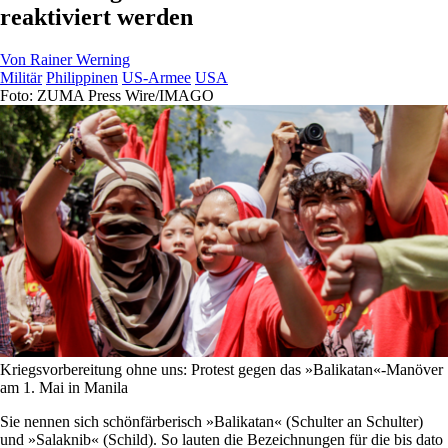
reaktiviert werden
Von
Rainer Werning
Militär
Philippinen
US-Armee
USA
Foto: ZUMA Press Wire/IMAGO
Kriegsvorbereitung ohne uns: Protest gegen das »Balikatan«-Manöver
am 1. Mai in Manila
Sie nennen sich schönfärberisch »Balikatan« (Schulter an Schulter)
und »Salaknib« (Schild). So lauten die Bezeichnungen für die bis dato