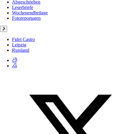
Abgeschrieben
Leserbriefe
Wochenendbeilage
Fotoreportagen
Fidel Castro
Leipzig
Russland