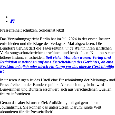
Pressefreiheit schützen, Solidarität jetzt!
Das Verwaltungsgericht Berlin hat im Juli 2024 in der ersten Instanz
entschieden und die Klage des Verlags 8. Mai abgewiesen. Die
Bundesregierung darf die Tageszeitung
junge Welt
in ihren jährlichen
Verfassungsschutzberichten erwähnen und beobachten. Nun muss eine
höhere Instanz entscheiden.
Seit vielen Monaten warten Verlag und
Redaktion inzwischen auf eine Entscheidung des Gerichtes, ob eine
Revision möglich oder gleich ein Gang vor das oberste Gericht nötig
ist.
In unseren Augen ist das Urteil eine Einschränkung der Meinungs- und
Pressefreiheit in der Bundesrepublik. Aber auch umgekehrt wird
Bürgerinnen und Bürgern erschwert, sich aus verschiedenen Quellen
frei zu informieren.
Genau das aber ist unser Ziel: Aufklärung mit gut gemachtem
Journalismus. Sie können das unterstützen. Darum: junge Welt
abonnieren für die Pressefreiheit!