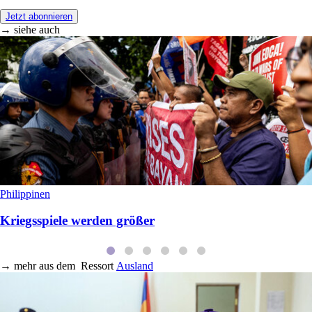
Jetzt abonnieren
→ siehe auch
Philippinen
Kriegsspiele werden größer
→
mehr aus dem
Ressort
Ausland