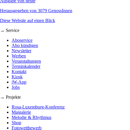
Ausgabe von heute
Herausgegeben von 3079 GenossInnen
Diese Website auf einen Blick
→ Service
Aboservice
Abo kündigen
Newsletter
Werben
Veranstaltungen
Terminkalender
Kontakt
Kiosk
jW-App
Jobs
→ Projekte
Rosa-Luxemburg-Konferenz
Maigalerie
Melodie & Rhythmus
Shop
Fotowettbewerb