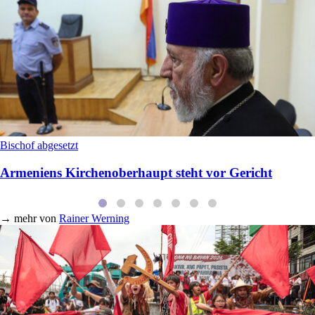
Bischof abgesetzt
Armeniens Kirchenoberhaupt steht vor Gericht
→
mehr von
Rainer Werning