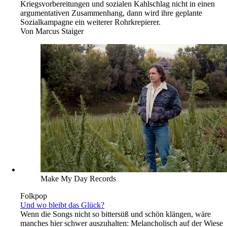
Kriegsvorbereitungen und sozialen Kahlschlag nicht in einen
argumentativen Zusammenhang, dann wird ihre geplante
Sozialkampagne ein weiterer Rohrkrepierer.
Von
Marcus Staiger
Make My Day Records
Folkpop
Und wo bleibt das Glück?
Wenn die Songs nicht so bittersüß und schön klängen, wäre
manches hier schwer auszuhalten: Melancholisch auf der Wiese