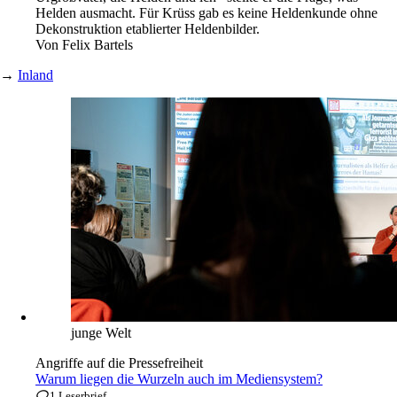
Helden ausmacht. Für Krüss gab es keine Heldenkunde ohne
Dekonstruktion etablierter Heldenbilder.
Von
Felix Bartels
→
Inland
junge Welt
Angriffe auf die Pressefreiheit
Warum liegen die Wurzeln auch im Mediensystem?
1 Leserbrief