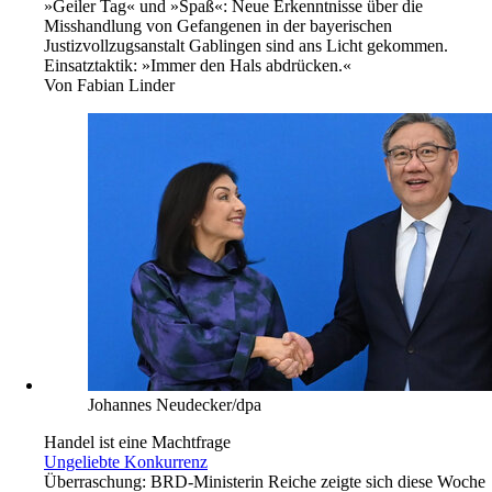
»Geiler Tag« und »Spaß«: Neue Erkenntnisse über die
Misshandlung von Gefangenen in der bayerischen
Justizvollzugsanstalt Gablingen sind ans Licht gekommen.
Einsatztaktik: »Immer den Hals abdrücken.«
Von
Fabian Linder
Johannes Neudecker/dpa
Handel ist eine Machtfrage
Ungeliebte Konkurrenz
Überraschung: BRD-Ministerin Reiche zeigte sich diese Woche