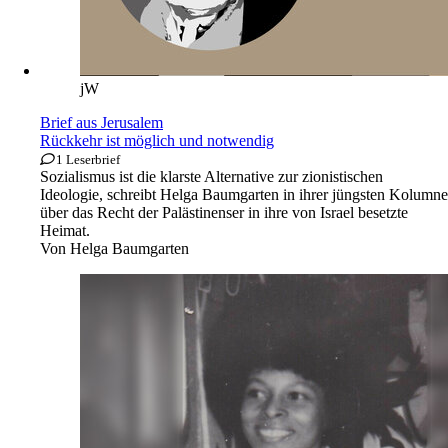
jW
Brief aus Jerusalem
Rückkehr ist möglich und notwendig
1 Leserbrief
Sozialismus ist die klarste Alternative zur zionistischen
Ideologie, schreibt Helga Baumgarten in ihrer jüngsten Kolumne
über das Recht der Palästinenser in ihre von Israel besetzte
Heimat.
Von
Helga Baumgarten