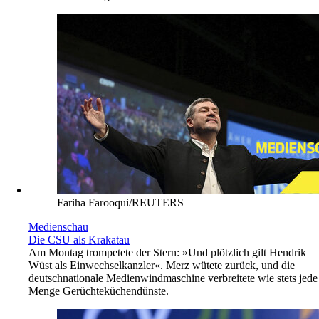
Fariha Farooqui/REUTERS
Medienschau
Die CSU als Krakatau
Am Montag trompetete der Stern: »Und plötzlich gilt Hendrik
Wüst als Einwechselkanzler«. Merz wütete zurück, und die
deutschnationale Medienwindmaschine verbreitete wie stets jede
Menge Gerüchteküchendünste.