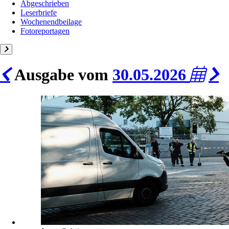
Abgeschrieben
Leserbriefe
Wochenendbeilage
Fotoreportagen
Ausgabe vom
30.05.2026