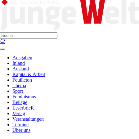
Ausgaben
Inland
Ausland
Kapital & Arbeit
Feuilleton
Thema
Sport
Feminismus
Beilage
Leserbriefe
Verlag
Veranstaltungen
Termine
Über uns