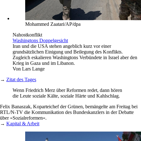
Mohammed Zaatari/AP/dpa
Nahostkonflikt
Washingtons Doppelgesicht
Iran und die USA stehen angeblich kurz vor einer
grundsätzlichen Einigung und Beilegung des Konflikts.
Zugleich eskalieren Washingtons Verbündete in Israel aber den
Krieg in Gaza und im Libanon.
Von
Lars Lange
→
Zitat des Tages
Wenn Friedrich Merz über Reformen ­redet, dann hören
die Leute soziale Kälte, soziale Härte und ­Kahlschlag.
Felix Banaszak, Koparteichef der Grünen, bemängelte am Freitag bei
RTL/N-TV die Kommunikation des Bundeskanzlers in der ­Debatte
über »Sozialreformen«.
→
Kapital & Arbeit