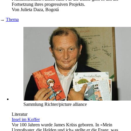
Fortsetzung ihres progressiven Projekts.
Von
Julieta Daza, Bogotá
→
Thema
Sammlung Richter/picture alliance
Literatur
Insel im Koffer
Vor 100 Jahren wurde James Krüss geboren. In »Mein
Urgroßvater, die Helden und ich« stellte er die Frage, was