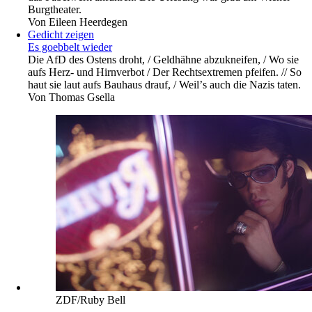
Burgtheater.
Von
Eileen Heerdegen
Gedicht zeigen
Es goebbelt wieder
Die AfD des Ostens droht, / Geldhähne abzukneifen, / Wo sie
aufs Herz- und Hirnverbot / Der Rechtsextremen pfeifen. // So
haut sie laut aufs Bauhaus drauf, / Weilʼs auch die Nazis taten.
Von
Thomas Gsella
ZDF/Ruby Bell