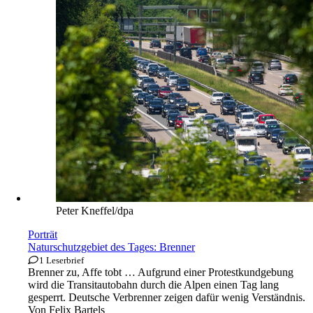
Peter Kneffel/dpa
Porträt
Naturschutzgebiet des Tages: Brenner
1 Leserbrief
Brenner zu, Affe tobt … Aufgrund einer Protestkundgebung
wird die Transitautobahn durch die Alpen einen Tag lang
gesperrt. Deutsche Verbrenner zeigen dafür wenig Verständnis.
Von
Felix Bartels