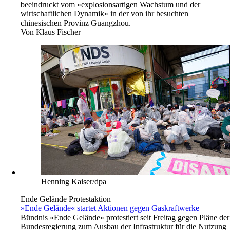
beeindruckt vom »explosionsartigen Wachstum und der
wirtschaftlichen Dynamik« in der von ihr besuchten
chinesischen Provinz Guangzhou.
Von
Klaus Fischer
Henning Kaiser/dpa
Ende Gelände Protestaktion
»Ende Gelände« startet Aktionen gegen Gaskraftwerke
Bündnis »Ende Gelände« protestiert seit Freitag gegen Pläne der
Bundesregierung zum Ausbau der Infrastruktur für die Nutzung