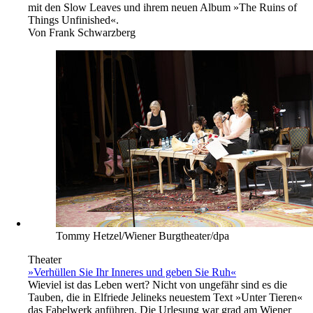
mit den Slow Leaves und ihrem neuen Album »The Ruins of
Things Unfinished«.
Von
Frank Schwarzberg
Tommy Hetzel/Wiener Burgtheater/dpa
Theater
»Verhüllen Sie Ihr Inneres und geben Sie Ruh«
Wieviel ist das Leben wert? Nicht von ungefähr sind es die
Tauben, die in Elfriede Jelineks neuestem Text »Unter Tieren«
das Fabelwerk anführen. Die Urlesung war grad am Wiener