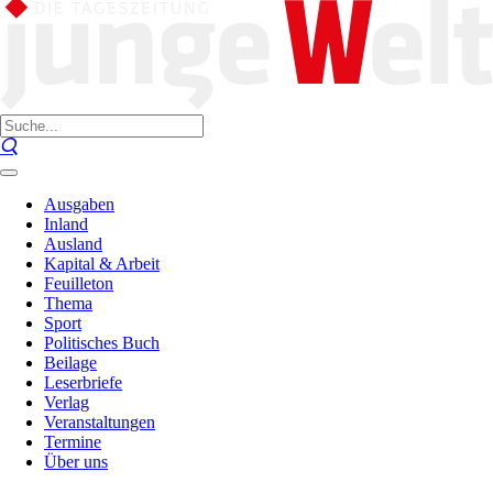
Ausgaben
Inland
Ausland
Kapital & Arbeit
Feuilleton
Thema
Sport
Politisches Buch
Beilage
Leserbriefe
Verlag
Veranstaltungen
Termine
Über uns