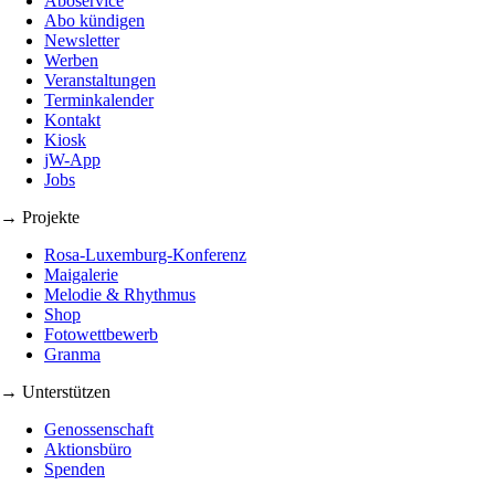
Aboservice
Abo kündigen
Newsletter
Werben
Veranstaltungen
Terminkalender
Kontakt
Kiosk
jW-App
Jobs
→ Projekte
Rosa-Luxemburg-Konferenz
Maigalerie
Melodie & Rhythmus
Shop
Fotowettbewerb
Granma
→ Unterstützen
Genossenschaft
Aktionsbüro
Spenden