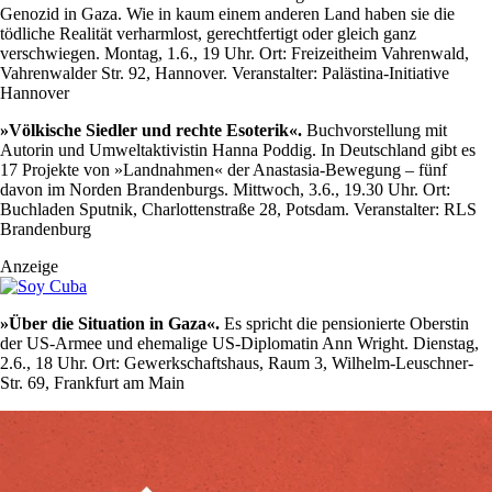
Genozid in Gaza. Wie in kaum einem anderen Land haben sie die
tödliche Realität verharmlost, gerechtfertigt oder gleich ganz
verschwiegen. Montag, 1.6., 19 Uhr. Ort: Freizeitheim Vahrenwald,
Vahrenwalder Str. 92, Hannover. Veranstalter: Palästina-Initiative
Hannover
»Völkische Siedler und rechte Esoterik«.
Buchvorstellung mit
Autorin und Umweltaktivistin Hanna Poddig. In Deutschland gibt es
17 Projekte von »Landnahmen« der Anastasia-Bewegung – fünf
davon im Norden Brandenburgs. Mittwoch, 3.6., 19.30 Uhr. Ort:
Buchladen Sputnik, Charlottenstraße 28, Potsdam. Veranstalter: RLS
Brandenburg
Anzeige
»Über die Situation in Gaza«.
Es spricht die pensionierte Oberstin
der US-Armee und ehemalige US-Diplomatin Ann Wright. Dienstag,
2.6., 18 Uhr. Ort: Gewerkschaftshaus, Raum 3, Wilhelm-Leuschner-
Str. 69, Frankfurt am Main