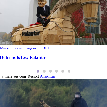
Massenüberwachung in der BRD
Dobrindts Lex Palantir
→
mehr aus dem
Ressort
Ansichten