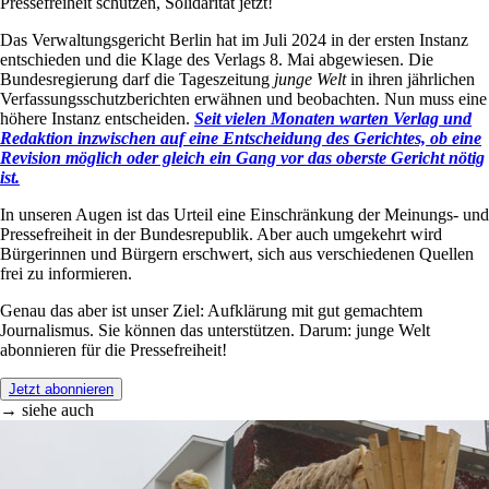
Pressefreiheit schützen, Solidarität jetzt!
Das Verwaltungsgericht Berlin hat im Juli 2024 in der ersten Instanz
entschieden und die Klage des Verlags 8. Mai abgewiesen. Die
Bundesregierung darf die Tageszeitung
junge Welt
in ihren jährlichen
Verfassungsschutzberichten erwähnen und beobachten. Nun muss eine
höhere Instanz entscheiden.
Seit vielen Monaten warten Verlag und
Redaktion inzwischen auf eine Entscheidung des Gerichtes, ob eine
Revision möglich oder gleich ein Gang vor das oberste Gericht nötig
ist.
In unseren Augen ist das Urteil eine Einschränkung der Meinungs- und
Pressefreiheit in der Bundesrepublik. Aber auch umgekehrt wird
Bürgerinnen und Bürgern erschwert, sich aus verschiedenen Quellen
frei zu informieren.
Genau das aber ist unser Ziel: Aufklärung mit gut gemachtem
Journalismus. Sie können das unterstützen. Darum: junge Welt
abonnieren für die Pressefreiheit!
Jetzt abonnieren
→ siehe auch