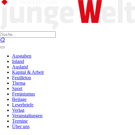
Ausgaben
Inland
Ausland
Kapital & Arbeit
Feuilleton
Thema
Sport
Feminismus
Beilage
Leserbriefe
Verlag
Veranstaltungen
Termine
Über uns