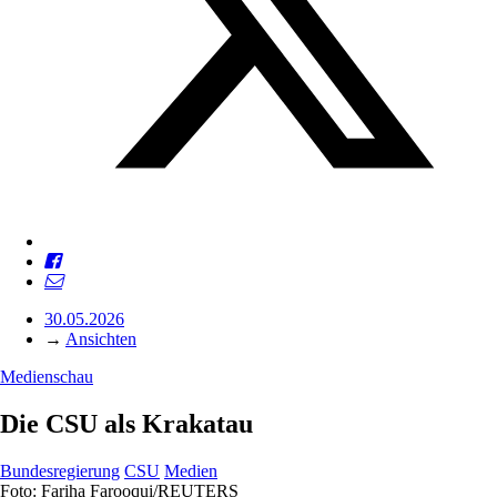
30.05.2026
→
Ansichten
Medienschau
Die CSU als Krakatau
Bundesregierung
CSU
Medien
Foto: Fariha Farooqui/REUTERS