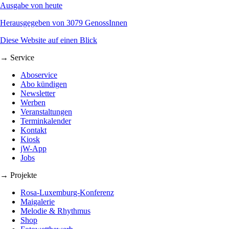
Ausgabe von heute
Herausgegeben von 3079 GenossInnen
Diese Website auf einen Blick
→ Service
Aboservice
Abo kündigen
Newsletter
Werben
Veranstaltungen
Terminkalender
Kontakt
Kiosk
jW-App
Jobs
→ Projekte
Rosa-Luxemburg-Konferenz
Maigalerie
Melodie & Rhythmus
Shop