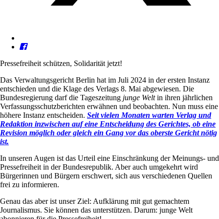
Pressefreiheit schützen, Solidarität jetzt!
Das Verwaltungsgericht Berlin hat im Juli 2024 in der ersten Instanz
entschieden und die Klage des Verlags 8. Mai abgewiesen. Die
Bundesregierung darf die Tageszeitung
junge Welt
in ihren jährlichen
Verfassungsschutzberichten erwähnen und beobachten. Nun muss eine
höhere Instanz entscheiden.
Seit vielen Monaten warten Verlag und
Redaktion inzwischen auf eine Entscheidung des Gerichtes, ob eine
Revision möglich oder gleich ein Gang vor das oberste Gericht nötig
ist.
In unseren Augen ist das Urteil eine Einschränkung der Meinungs- und
Pressefreiheit in der Bundesrepublik. Aber auch umgekehrt wird
Bürgerinnen und Bürgern erschwert, sich aus verschiedenen Quellen
frei zu informieren.
Genau das aber ist unser Ziel: Aufklärung mit gut gemachtem
Journalismus. Sie können das unterstützen. Darum: junge Welt
abonnieren für die Pressefreiheit!