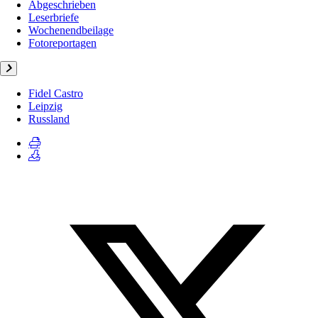
Abgeschrieben
Leserbriefe
Wochenendbeilage
Fotoreportagen
Fidel Castro
Leipzig
Russland