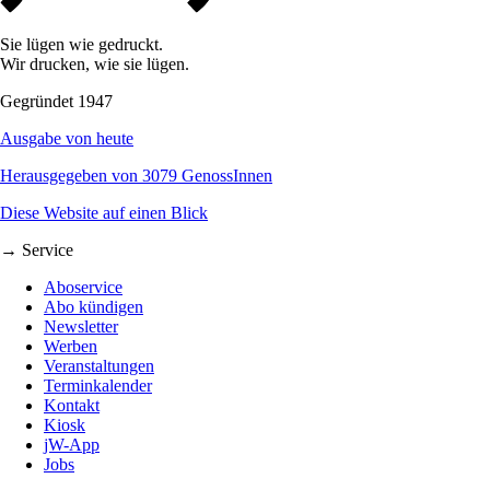
Sie lügen wie gedruckt.
Wir drucken, wie sie lügen.
Gegründet 1947
Ausgabe von heute
Herausgegeben von 3079 GenossInnen
Diese Website auf einen Blick
→ Service
Aboservice
Abo kündigen
Newsletter
Werben
Veranstaltungen
Terminkalender
Kontakt
Kiosk
jW-App
Jobs