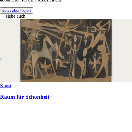
Jetzt abonnieren
→ siehe auch
Kunst
Raum für Schönheit