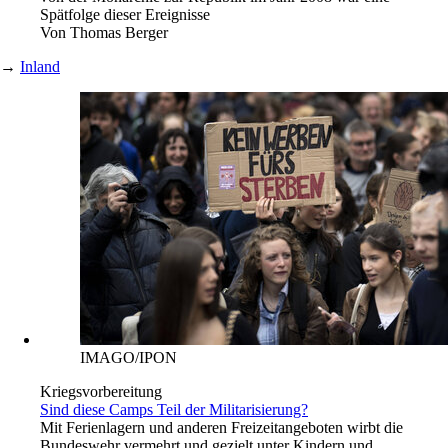
Spätfolge dieser Ereignisse
Von
Thomas Berger
→
Inland
IMAGO/IPON
Kriegsvorbereitung
Sind diese Camps Teil der Militarisierung?
Mit Ferienlagern und anderen Freizeitangeboten wirbt die
Bundeswehr vermehrt und gezielt unter Kindern und