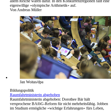
allem Reiche waren dafür. In den Konkurrenzregionen fällt eine
eigenwillige »olympische Arithmetik« auf.
Von
Andreas Müller
Jan Woitas/dpa
Bildungspolitik
Raumfahrtministerin abgehoben
Raumfahrtministerin abgehoben: Dorothee Bär hält
versprochene BAföG-Reform für nicht mehrheitsfähig. Jobben
im Studium ermögliche »wichtige Erfahrungen« fürs Leben,