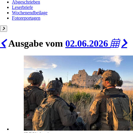
Abgeschrieben
Leserbriefe
Wochenendbeilage
Fotoreportagen
Ausgabe vom
02.06.2026