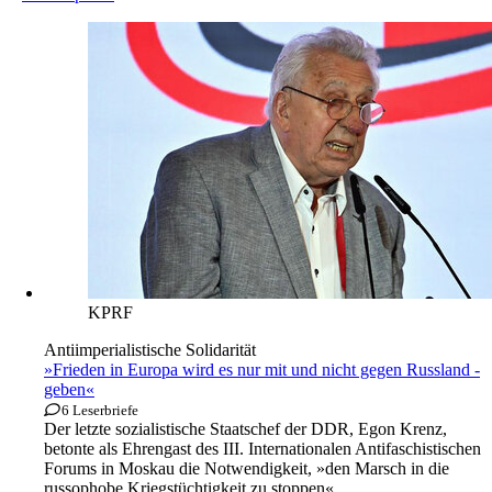
KPRF
Antiimperialistische Solidarität
»Frieden in Europa wird es nur mit und nicht ­gegen Russland ­
geben«
6 Leserbriefe
Der letzte sozialistische Staatschef der DDR, Egon Krenz,
betonte als Ehrengast des III. Internationalen Antifaschistischen
Forums in Moskau die Notwendigkeit, »den Marsch in die
russophobe Kriegstüchtigkeit zu stoppen«.