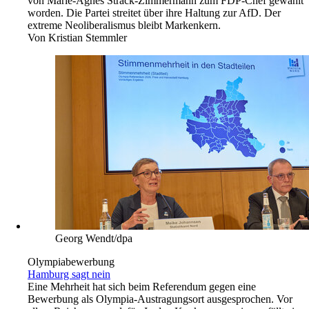
von Marie-Agnes Strack-Zimmermann zum FDP-Chef gewählt
worden. Die Partei streitet über ihre Haltung zur AfD. Der
extreme Neoliberalismus bleibt Markenkern.
Von
Kristian Stemmler
Georg Wendt/dpa
Olympiabewerbung
Hamburg sagt nein
Eine Mehrheit hat sich beim Referendum gegen eine
Bewerbung als Olympia-Austragungsort ausgesprochen. Vor