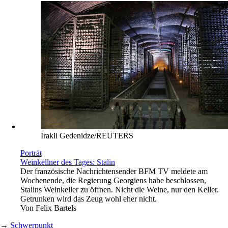
Irakli Gedenidze/REUTERS
Porträt
Weinkellner des Tages: Stalin
Der französische Nachrichtensender BFM TV meldete am
Wochenende, die Regierung Georgiens habe beschlossen,
Stalins Weinkeller zu öffnen. Nicht die Weine, nur den Keller.
Getrunken wird das Zeug wohl eher nicht.
Von
Felix Bartels
→
Schwerpunkt