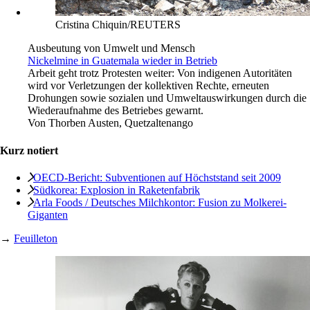
Cristina Chiquin/REUTERS
Ausbeutung von Umwelt und Mensch
Nickelmine in Guatemala wieder in Betrieb
Arbeit geht trotz Protesten weiter: Von indigenen Autoritäten
wird vor Verletzungen der kollektiven Rechte, erneuten
Drohungen sowie sozialen und Umweltauswirkungen durch die
Wiederaufnahme des Betriebes gewarnt.
Von
Thorben Austen, Quetzaltenango
Kurz notiert
OECD-Bericht: Subventionen auf Höchststand seit 2009
Südkorea: Explosion in Raketenfabrik
Arla Foods / Deutsches Milchkontor: Fusion zu Molkerei-
Giganten
→
Feuilleton