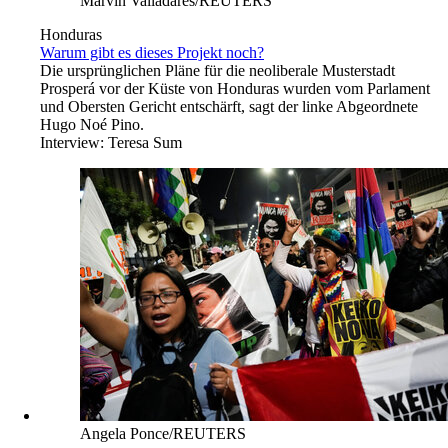
Marvin Valladares/REUTERS
Honduras
Warum gibt es dieses Projekt noch?
Die ursprünglichen Pläne für die neoliberale Musterstadt
Prosperá vor der Küste von Honduras wurden vom Parlament
und Obersten Gericht entschärft, sagt der linke Abgeordnete
Hugo Noé Pino.
Interview:
Teresa Sum
Angela Ponce/REUTERS