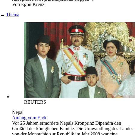
Von
Egon Krenz
→
Thema
REUTERS
Nepal
Anfang vom Ende
Vor 25 Jahren ermordete Nepals Kronprinz Dipendra den
Großteil der königlichen Familie. Die Umwandlung des Landes
von der Monarchie zur Republik im Jahr 2008 war eine