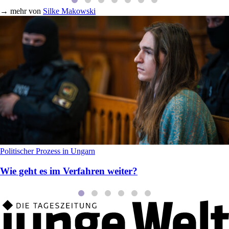
→
mehr von
Silke Makowski
Politischer Prozess in Ungarn
Wie geht es im Verfahren weiter?