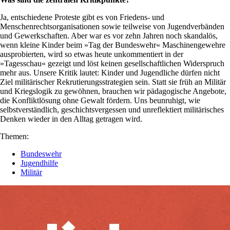
Ja, entschiedene Proteste gibt es von Friedens- und
Menschenrechtsorganisationen sowie teilweise von Jugendverbänden
und Gewerkschaften. Aber war es vor zehn Jahren noch skandalös,
wenn kleine Kinder beim »Tag der Bundeswehr« Maschinengewehre
ausprobierten, wird so etwas heute unkommentiert in der
»Tagesschau« gezeigt und löst keinen gesellschaftlichen Widerspruch
mehr aus. Unsere Kritik lautet: Kinder und Jugendliche dürfen nicht
Ziel militärischer Rekrutierungsstrategien sein. Statt sie früh an Militär
und Kriegslogik zu gewöhnen, brauchen wir pädagogische Angebote,
die Konfliktlösung ohne Gewalt fördern. Uns beunruhigt, wie
selbstverständlich, geschichtsvergessen und unreflektiert militärisches
Denken wieder in den Alltag getragen wird.
Themen:
Bundeswehr
Jugendhilfe
Militär