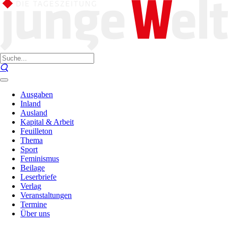
Ausgaben
Inland
Ausland
Kapital & Arbeit
Feuilleton
Thema
Sport
Feminismus
Beilage
Leserbriefe
Verlag
Veranstaltungen
Termine
Über uns