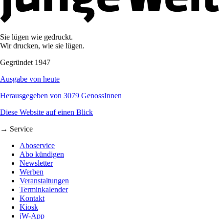
Sie lügen wie gedruckt.
Wir drucken, wie sie lügen.
Gegründet 1947
Ausgabe von heute
Herausgegeben von 3079 GenossInnen
Diese Website auf einen Blick
→ Service
Aboservice
Abo kündigen
Newsletter
Werben
Veranstaltungen
Terminkalender
Kontakt
Kiosk
jW-App