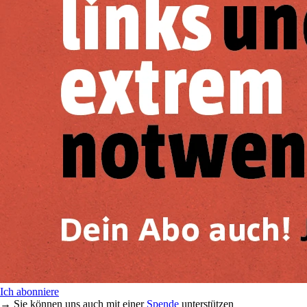
Ich abonniere
→ Sie können uns auch mit einer
Spende
unterstützen