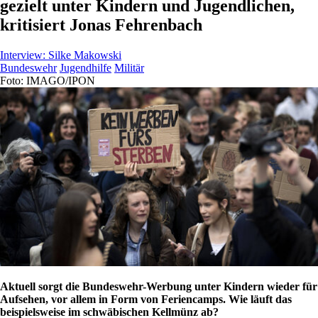
gezielt unter Kindern und Jugendlichen,
kritisiert Jonas Fehrenbach
Interview:
Silke Makowski
Bundeswehr
Jugendhilfe
Militär
Foto: IMAGO/IPON
Aktuell sorgt die Bundeswehr-Werbung unter Kindern wieder für
Aufsehen, vor allem in Form von Feriencamps. Wie läuft das
beispielsweise im schwäbischen Kellmünz ab?