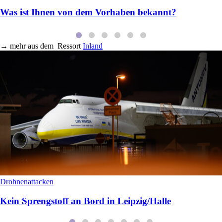
Was ist Ihnen von dem Vorhaben bekannt?
→
mehr aus dem
Ressort
Inland
Drohnenattacken
Kein Sprengstoff an Bord in Leipzig/Halle