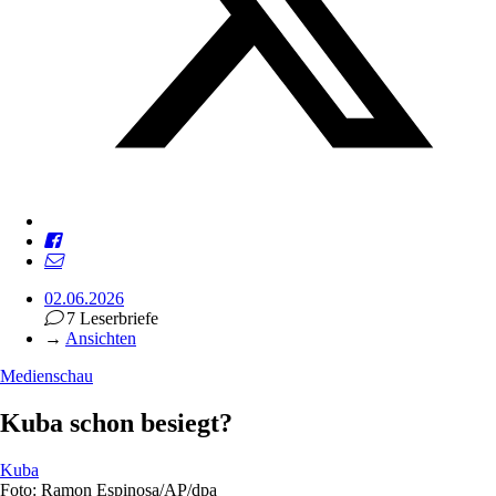
02.06.2026
7 Leserbriefe
→
Ansichten
Medienschau
Kuba schon besiegt?
Kuba
Foto: Ramon Espinosa/AP/dpa