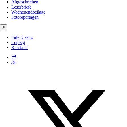
Abgeschrieben
Leserbriefe
Wochenendbeilage
Fotoreportagen
Fidel Castro
Leipzig
Russland