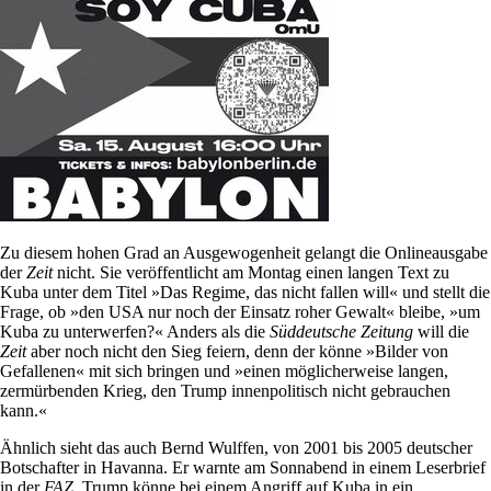
Zu diesem hohen Grad an Ausgewogenheit gelangt die Onlineausgabe
der
Zeit
nicht. Sie veröffentlicht am Montag einen langen Text zu
Kuba unter dem Titel »Das Regime, das nicht fallen will« und stellt die
Frage, ob »den USA nur noch der Einsatz roher Gewalt« bleibe, »um
Kuba zu unterwerfen?« Anders als die
Süddeutsche Zeitung
will die
Zeit
aber noch nicht den Sieg feiern, denn der könne »Bilder von
Gefallenen« mit sich bringen und »einen möglicherweise langen,
zermürbenden Krieg, den Trump innenpolitisch nicht gebrauchen
kann.«
Ähnlich sieht das auch Bernd Wulffen, von 2001 bis 2005 deutscher
Botschafter in Havanna. Er warnte am Sonnabend in einem Leserbrief
in der
FAZ
, Trump könne bei einem Angriff auf Kuba in ein