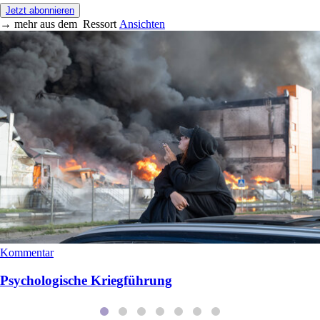
Jetzt abonnieren
→
mehr aus dem
Ressort
Ansichten
Kommentar
Psychologische Kriegführung