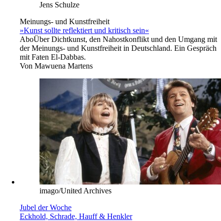
Jens Schulze
Meinungs- und Kunstfreiheit
»Kunst sollte reflektiert und kritisch sein«
Abo
Über Dichtkunst, den Nahostkonflikt und den Umgang mit
der Meinungs- und Kunstfreiheit in Deutschland. Ein Gespräch
mit Faten El-Dabbas.
Von
Mawuena Martens
imago/United Archives
Jubel der Woche
Eckhold, Schrade, Hauff & Henkler