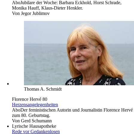
Abo
Jubilare der Woche: Barbara Eckhold, Horst Schrade,
Monika Hauff, Klaus-Dieter Henkler.
Von
Jegor Jublimov
Thomas A. Schmidt
Florence Hervé 80
Herzensangelegenheiten
Abo
Der feministischen Autorin und Journalistin Florence Hervé
zum 80. Geburtstag.
Von
Gerd Schumann
Lyrische Hausapotheke
Rede vor Gedankenlosen