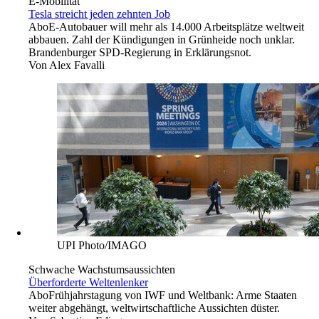
E-Mobilität
Tesla streicht jeden zehnten Job
Abo
E-Autobauer will mehr als 14.000 Arbeitsplätze weltweit
abbauen. Zahl der Kündigungen in Grünheide noch unklar.
Brandenburger SPD-Regierung in Erklärungsnot.
Von
Alex Favalli
UPI Photo/IMAGO
Schwache Wachstumsaussichten
Überforderte Weltenlenker
Abo
Frühjahrstagung von IWF und Weltbank: Arme Staaten
weiter abgehängt, weltwirtschaftliche Aussichten düster.