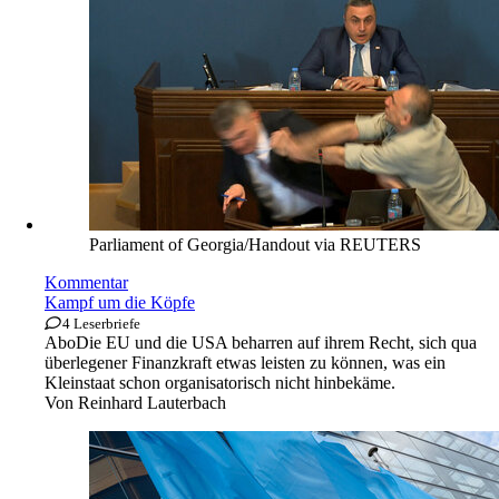
Parliament of Georgia/Handout via REUTERS
Kommentar
Kampf um die Köpfe
4 Leserbriefe
Abo
Die EU und die USA beharren auf ihrem Recht, sich qua
überlegener Finanzkraft etwas leisten zu können, was ein
Kleinstaat schon organisatorisch nicht hinbekäme.
Von
Reinhard Lauterbach