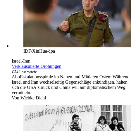
IDF/XinHua/dpa
Israel-Iran
Verklausulierte Drohungen
4 Leserbriefe
Abo
Eskalationsspirale im Nahen und Mittleren Osten: Während
Israel und Iran wechselseitig Gegenschläge ankündigen, halten
sich die USA zurück und China will auf diplomatischem Weg
vermitteln.
Von
Wiebke Diehl