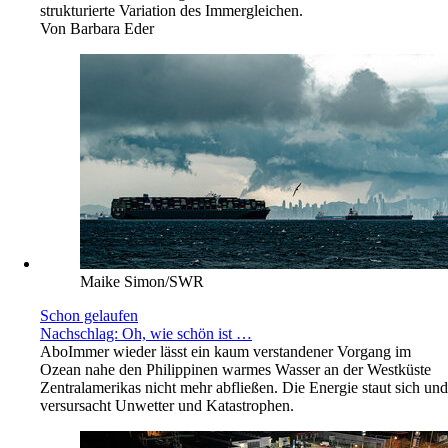
strukturierte Variation des Immergleichen.
Von
Barbara Eder
Maike Simon/SWR
Schon gelaufen
Nachschlag: Oh, wie schön ist …
Abo
Immer wieder lässt ein kaum verstandener Vorgang im
Ozean nahe den Philippinen warmes Wasser an der Westküste
Zentralamerikas nicht mehr abfließen. Die Energie staut sich und
versursacht Unwetter und Katastrophen.