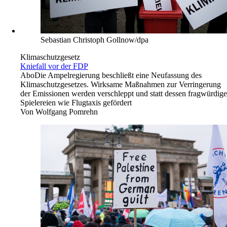
Sebastian Christoph Gollnow/dpa
Klimaschutzgesetz
Kniefall vor der FDP
Abo
Die Ampelregierung beschließt eine Neufassung des
Klimaschutzgesetzes. Wirksame Maßnahmen zur Verringerung
der Emissionen werden verschleppt und statt dessen fragwürdige
Spielereien wie Flugtaxis gefördert
Von
Wolfgang Pomrehn