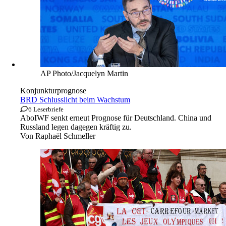
AP Photo/Jacquelyn Martin
Konjunkturprognose
BRD Schlusslicht beim Wachstum
6 Leserbriefe
Abo
IWF senkt erneut Prognose für Deutschland. China und
Russland legen dagegen kräftig zu.
Von
Raphaël Schmeller