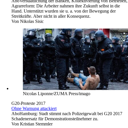
Abo
Verstaatlichung der Banken, Kollektivierung von Betrieben,
Agrarreform: Die Arbeiter nahmen ihre Zukunft selbst in die
Hand. Unterstützt wurden sie u. a. von der Bewegung der
Streitkräfte. Aber nicht in aller Konsequenz.
Von
Nikolas Sisic
Nicolas Liponne/ZUMA Press/imago
G20-Proteste 2017
Ohne Warnung attackiert
Abo
Hamburg: Stadt stimmt nach Polizeigewalt bei G20 2017
Schadenersatz für Demonstrationsteilnehmer zu.
Von
Kristian Stemmler