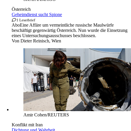
Österreich
Geheimdienst sucht Spione
1 Leserbrief
Abo
Eine Affäre um vermeintliche russische Maulwürfe
beschäftigt gegenwärtig Österreich. Nun wurde die Einsetzung
eines Untersuchungsausschusses beschlossen.
Von
Dieter Reinisch, Wien
Amir Cohen/REUTERS
Konflikt mit Iran
Dichtung und Wahrheit