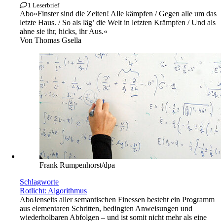
1 Leserbrief
Abo
»Finster sind die Zeiten! Alle kämpfen / Gegen alle um das
letzte Haus. / So als läg’ die Welt in letzten Krämpfen / Und als
ahne sie ihr, hicks, ihr Aus.«
Von
Thomas Gsella
Frank Rumpenhorst/dpa
Schlagworte
Rotlicht: Algorithmus
Abo
Jenseits aller semantischen Finessen besteht ein Programm
aus elementaren Schritten, bedingten Anweisungen und
wiederholbaren Abfolgen – und ist somit nicht mehr als eine