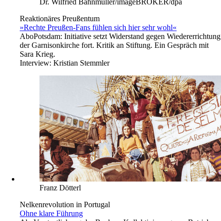
Dr. Wilfried Bahnmüller/imageBROKER/dpa
Reaktionäres Preußentum
»Rechte Preußen-Fans fühlen sich hier sehr wohl«
Abo
Potsdam: Initiative setzt Widerstand gegen Wiedererrichtung
der Garnisonkirche fort. Kritik an Stiftung. Ein Gespräch mit
Sara Krieg.
Interview:
Kristian Stemmler
Franz Dötterl
Nelkenrevolution in Portugal
Ohne klare Führung