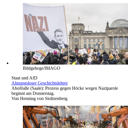
Bildgehege/IMAGO
Staat und AfD
Ahnungsloser Geschichtslehrer
Abo
Halle (Saale): Prozess gegen Höcke wegen Naziparole
beginnt am Donnerstag.
Von
Henning von Stoltzenberg