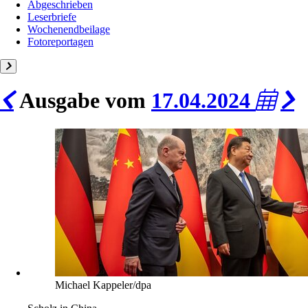
Abgeschrieben
Leserbriefe
Wochenendbeilage
Fotoreportagen
Ausgabe vom
17.04.2024
Michael Kappeler/dpa