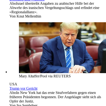
Abo
Israel übertreibt Angaben zu arabischer Hilfe bei der
Abwehr des iranischen Vergeltungsschlags und erfindet eine
»Regionalallianz«.
Von
Knut Mellenthin
Mary Altaffer/Pool via REUTERS
USA
Trump vor Gericht
Abo
In New York hat das erste Strafverfahren gegen einen
früheren Präsidenten begonnen. Der Angeklagte sieht sich als
Opfer der Justiz.
Von
Ina Sembdner