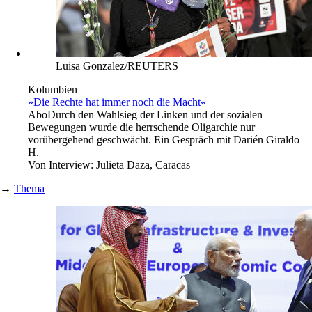
Luisa Gonzalez/REUTERS
Kolumbien
»Die Rechte hat immer noch die Macht«
Abo
Durch den Wahlsieg der Linken und der sozialen
Bewegungen wurde die herrschende Oligarchie nur
vorübergehend geschwächt. Ein Gespräch mit Darién Giraldo
H.
Von
Interview: Julieta Daza, Caracas
→
Thema