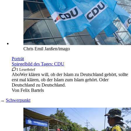
Chris Emil Janßen/imago
Porträt
Spiegelbild des Tages: CDU
1 Leserbrief
Abo
Wer klären will, ob der Islam zu Deutschland gehört, sollte
erst mal klären, ob der Islam zum Islam gehört. Oder
Deutschland zu Deutschland.
Von
Felix Bartels
→
Schwerpunkt