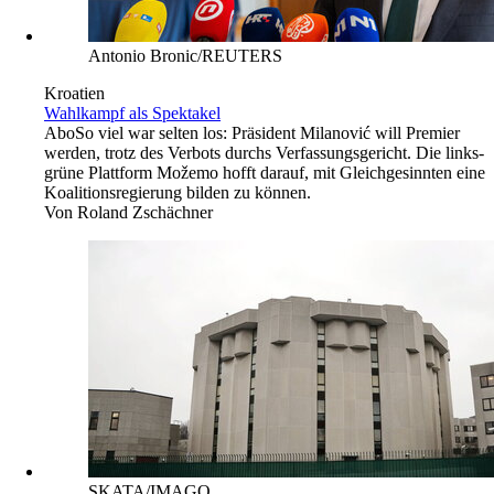
Antonio Bronic/REUTERS
Kroatien
Wahlkampf als Spektakel
Abo
So viel war selten los: Präsident Milanović will Premier
werden, trotz des Verbots durchs Verfassungsgericht. Die links-
grüne Plattform Možemo hofft darauf, mit Gleichgesinnten eine
Koalitionsregierung bilden zu können.
Von
Roland Zschächner
SKATA/IMAGO