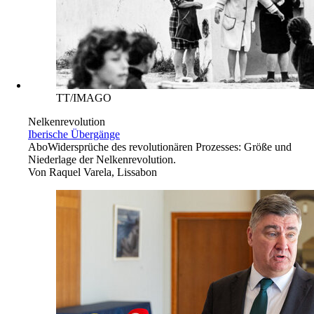
TT/IMAGO
Nelkenrevolution
Iberische Übergänge
Abo
Widersprüche des revolutionären Prozesses: Größe und
Niederlage der Nelkenrevolution.
Von
Raquel Varela, Lissabon