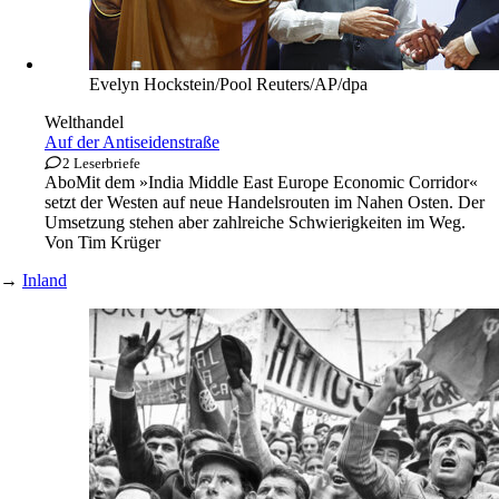
Evelyn Hockstein/Pool Reuters/AP/dpa
Welthandel
Auf der Antiseidenstraße
2 Leserbriefe
Abo
Mit dem »India Middle East Europe Economic Corridor«
setzt der Westen auf neue Handelsrouten im Nahen Osten. Der
Umsetzung stehen aber zahlreiche Schwierigkeiten im Weg.
Von
Tim Krüger
→
Inland