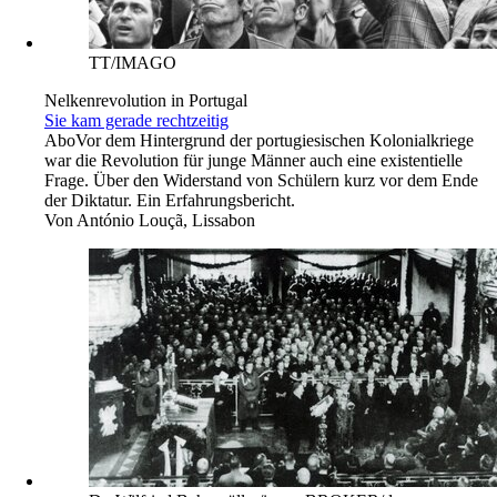
TT/IMAGO
Nelkenrevolution in Portugal
Sie kam gerade rechtzeitig
Abo
Vor dem Hintergrund der portugiesischen Kolonialkriege
war die Revolution für junge Männer auch eine existentielle
Frage. Über den Widerstand von Schülern kurz vor dem Ende
der Diktatur. Ein Erfahrungsbericht.
Von
António Louçã, Lissabon