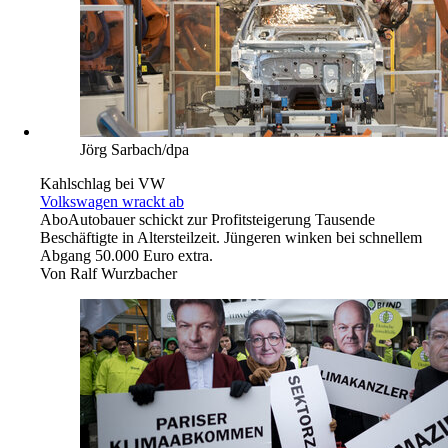
Jörg Sarbach/dpa
Kahlschlag bei VW
Volkswagen wrackt ab
Abo
Autobauer schickt zur Profitsteigerung Tausende
Beschäftigte in Altersteilzeit. Jüngeren winken bei schnellem
Abgang 50.000 Euro extra.
Von
Ralf Wurzbacher