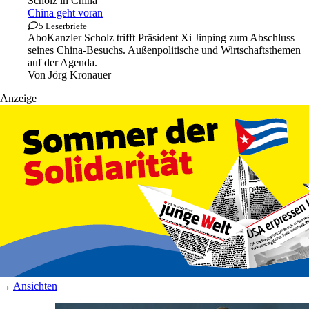
Scholz in China
China geht voran
5 Leserbriefe
Abo
Kanzler Scholz trifft Präsident Xi Jinping zum Abschluss
seines China-Besuchs. Außenpolitische und Wirtschaftsthemen
auf der Agenda.
Von
Jörg Kronauer
Anzeige
→
Ansichten