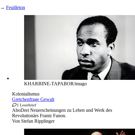
→
Feuilleton
KHARBINE-TAPABOR/imago
Kolonialismus
Gretchenfrage Gewalt
1 Leserbrief
Abo
Drei Neuerscheinungen zu Leben und Werk des
Revolutionärs Frantz Fanon.
Von
Stefan Ripplinger