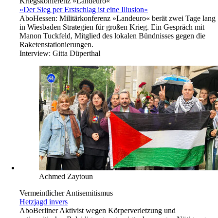
Kriegskonferenz »Landeuro«
»Der Sieg per Erstschlag ist eine Illusion«
Abo
Hessen: Militärkonferenz »Landeuro« berät zwei Tage lang
in Wiesbaden Strategien für großen Krieg. Ein Gespräch mit
Manon Tuckfeld, Mitglied des lokalen Bündnisses gegen die
Raketenstationierungen.
Interview:
Gitta Düperthal
Achmed Zaytoun
Vermeintlicher Antisemitismus
Hetzjagd invers
Abo
Berliner Aktivist wegen Körperverletzung und