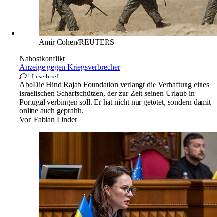
Amir Cohen/REUTERS
Nahostkonflikt
Anzeige gegen Kriegsverbrecher
1 Leserbrief
Abo
Die Hind Rajab Foundation verlangt die Verhaftung eines
israelischen Scharfschützen, der zur Zeit seinen Urlaub in
Portugal verbingen soll. Er hat nicht nur getötet, sondern damit
online auch geprahlt.
Von
Fabian Linder