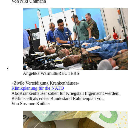
Von
Niki Uhlmann
Angelika Warmuth/REUTERS
»Zivile Verteidigung Krankenhäuser«
Klinikplanung für die NATO
Abo
Krankenhäuser sollen für Kriegsfall fitgemacht werden.
Berlin stellt als erstes Bundesland Rahmenplan vor.
Von
Susanne Knütter