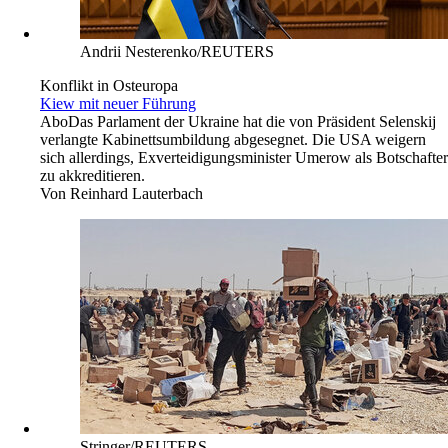
Andrii Nesterenko/REUTERS
Konflikt in Osteuropa
Kiew mit neuer Führung
Abo
Das Parlament der Ukraine hat die von Präsident Selenskij
verlangte Kabinettsumbildung abgesegnet. Die USA weigern
sich allerdings, Exverteidigungsminister Umerow als Botschafter
zu akkreditieren.
Von
Reinhard Lauterbach
Stringer/REUTERS