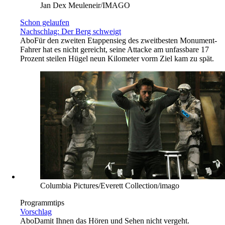
Jan Dex Meuleneir/IMAGO
Schon gelaufen
Nachschlag: Der Berg schweigt
Abo
Für den zweiten Etappensieg des zweitbesten Monument-
Fahrer hat es nicht gereicht, seine Attacke am unfassbare 17
Prozent steilen Hügel neun Kilometer vorm Ziel kam zu spät.
Columbia Pictures/Everett Collection/imago
Programmtips
Vorschlag
Abo
Damit Ihnen das Hören und Sehen nicht vergeht.