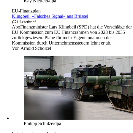
Kay Nietfeld/dpa
EU-Finanzplan
Klingbeil: »Falsches Signal« aus Brüssel
1 Leserbrief
Abo
Finanzminister Lars Klingbeil (SPD) hat die Vorschläge der
EU-Kommission zum EU-Finanzrahmen von 2028 bis 2035
zurückgewiesen. Pläne für mehr Eigeneinnahmen der
Kommission durch Unternehmenssteuern lehnt er ab.
Von
Arnold Schölzel
Philipp Schulze/dpa