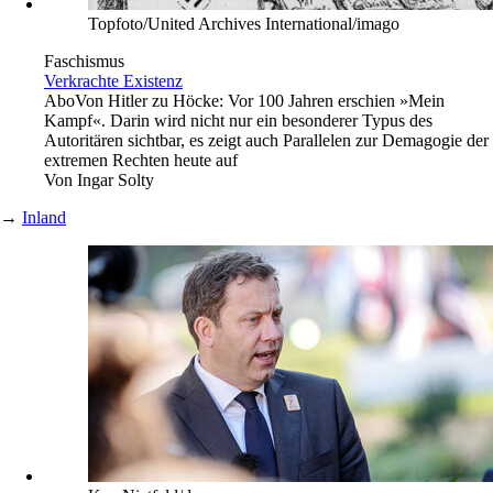
Topfoto/United Archives International/imago
Faschismus
Verkrachte Existenz
Abo
Von Hitler zu Höcke: Vor 100 Jahren erschien »Mein
Kampf«. Darin wird nicht nur ein besonderer Typus des
Autoritären sichtbar, es zeigt auch Parallelen zur Demagogie der
extremen Rechten heute auf
Von
Ingar Solty
→
Inland