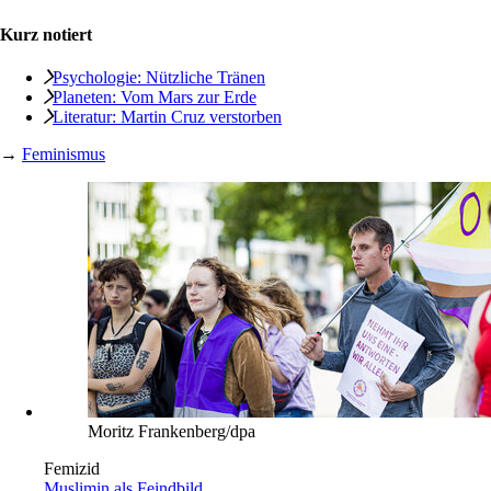
Kurz notiert
Psychologie: Nützliche Tränen
Planeten: Vom Mars zur Erde
Literatur: Martin Cruz verstorben
→
Feminismus
Moritz Frankenberg/dpa
Femizid
Muslimin als Feindbild