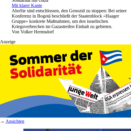
Solidarität mit Gaza
Mit klarer Kante
Abo
Sie sind entschlossen, den Genozid zu stoppen: Bei seiner
Konferenz in Bogotá beschließt der Staatenblock »Haager
Gruppe« konkrete Maßnahmen, um den israelischen
Kriegsverbrechen im Gazastreifen Einhalt zu gebieten.
Von
Volker Hermsdorf
Anzeige
→
Ansichten