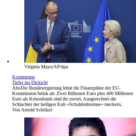
Virginia Mayo/AP/dpa
Kommentar
Tiefer ins Dickicht
Abo
Die Bundesregierung lehnt die Finanzpläne der EU-
Kommission brüsk ab: Zwei Billionen Euro plus 400 Millionen
Euro als Krisenfonds sind ihr zuviel. Ausgerechnet die
Schlachter der heiligen Kuh »Schuldenbremse« meckern.
Von
Arnold Schölzel