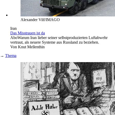
Alexander Vilf/IMAGO
Iran
Das Misstrauen ist da
Abo
Warum Iran lieber seiner selbstproduzierten Luftabwehr
vertraut, als neuere Systeme aus Russland zu beziehen.
Von
Knut Mellenthin
→
Thema