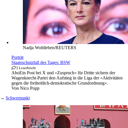
Nadja Wohlleben/REUTERS
Porträt
Staatsschutzfall des Tages: BSW
3 Leserbriefe
Abo
Ein Post bei X und »Zuspruch« für Dritte sichern der
Wagenknecht-Partei den Aufstieg in die Liga der »Aktivitäten
gegen die freiheitlich-demokratische Grundordnung«.
Von
Nico Popp
→
Schwerpunkt