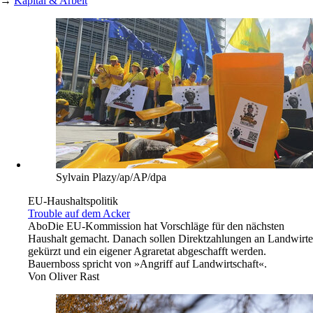
→
Kapital & Arbeit
Sylvain Plazy/ap/AP/dpa
EU-Haushaltspolitik
Trouble auf dem Acker
Abo
Die EU-Kommission hat Vorschläge für den nächsten
Haushalt gemacht. Danach sollen Direktzahlungen an Landwirte
gekürzt und ein eigener Agraretat abgeschafft werden.
Bauernboss spricht von »Angriff auf Landwirtschaft«.
Von
Oliver Rast