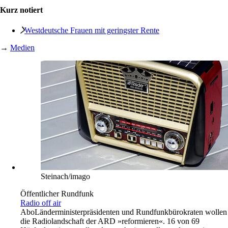
Kurz notiert
Westdeutsche Frauen mit geringster Rente
→
Medien
Steinach/imago
Öffentlicher Rundfunk
Radio off air
Abo
Länderministerpräsidenten und Rundfunkbürokraten wollen
die Radiolandschaft der ARD »reformieren«. 16 von 69