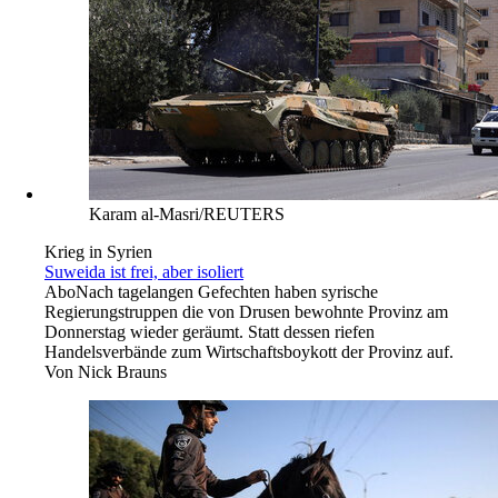
Karam al-Masri/REUTERS
Krieg in Syrien
Suweida ist frei, aber isoliert
Abo
Nach tagelangen Gefechten haben syrische
Regierungstruppen die von Drusen bewohnte Provinz am
Donnerstag wieder geräumt. Statt dessen riefen
Handelsverbände zum Wirtschaftsboykott der Provinz auf.
Von
Nick Brauns