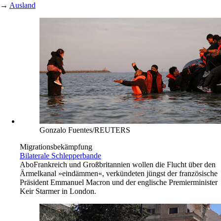
→
Ausland
Gonzalo Fuentes/REUTERS
Migrationsbekämpfung
Bilaterale Schlepperbande
Abo
Frankreich und Großbritannien wollen die Flucht über den
Ärmelkanal »eindämmen«, verkündeten jüngst der französische
Präsident Emmanuel Macron und der englische Premierminister
Keir Starmer in London.