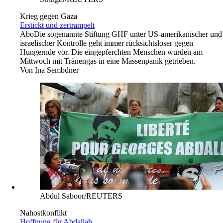
Krieg gegen Gaza
Erstickt und zertrampelt
Abo
Die sogenannte Stiftung GHF unter US-amerikanischer und
israelischer Kontrolle geht immer rücksichtsloser gegen
Hungernde vor. Die eingepferchten Menschen wurden am
Mittwoch mit Tränengas in eine Massenpanik getrieben.
Von
Ina Sembdner
Abdul Saboor/REUTERS
Nahostkonflikt
Hoffnung für Abdallah