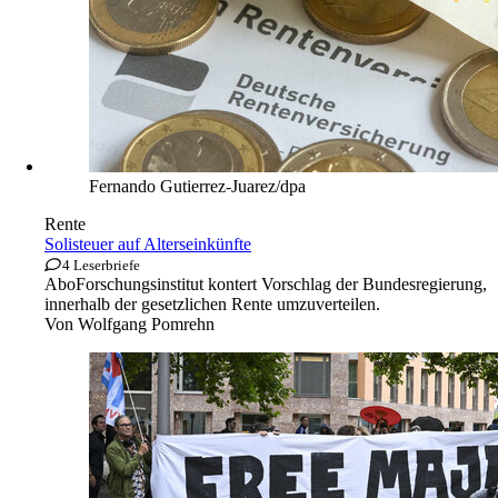
Fernando Gutierrez-Juarez/dpa
Rente
Solisteuer auf Alterseinkünfte
4 Leserbriefe
Abo
Forschungsinstitut kontert Vorschlag der Bundesregierung,
innerhalb der gesetzlichen Rente umzuverteilen.
Von
Wolfgang Pomrehn