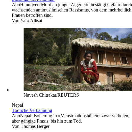
Abo
Hannover: Mord an junger Algerierin bestätigt Gefahr durch
wachsenden antimuslimischen Rassismus, von dem mehrheitlich
Frauen betroffen sind.
Von
Yaro Allisat
Navesh Chitrakar/REUTERS
Nepal
Tödliche Verbannung
Abo
Nepal: Isolierung in »Menstruationshütten« zwar verboten,
aber gängige Praxis, bis hin zum Tod.
Von
Thomas Berger