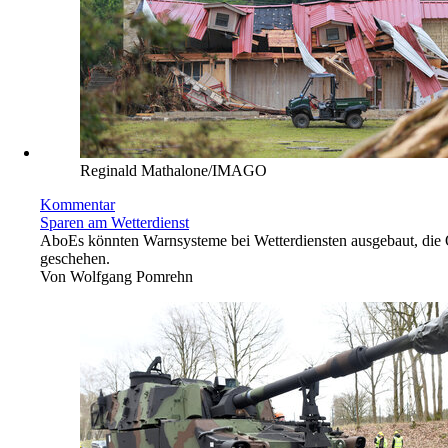
Reginald Mathalone/IMAGO
Kommentar
Sparen am Wetterdienst
Abo
Es könnten Warnsysteme bei Wetterdiensten ausgebaut, die Öf
geschehen.
Von
Wolfgang Pomrehn