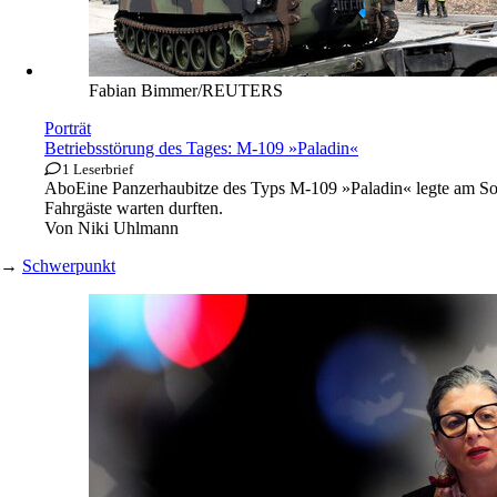
Fabian Bimmer/REUTERS
Porträt
Betriebsstörung des Tages: M-109 »Paladin«
1 Leserbrief
Abo
Eine Panzerhaubitze des Typs M-109 »Paladin« legte am So
Fahrgäste warten durften.
Von
Niki Uhlmann
→
Schwerpunkt