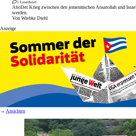
1 Leserbrief
Abo
Der Krieg zwischen den jemenitischen Ansarollah und Israel
werden.
Von
Wiebke Diehl
Anzeige
→
Ansichten