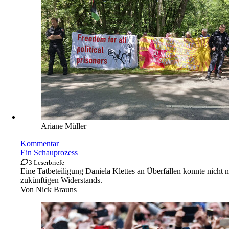
Ariane Müller
Kommentar
Ein Schauprozess
3 Leserbriefe
Eine Tatbeteiligung Daniela Klettes an Überfällen konnte nicht
zukünftigen Widerstands.
Von
Nick Brauns