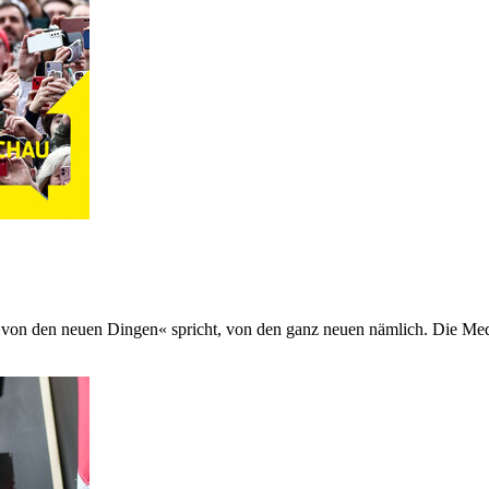
er »von den neuen Dingen« spricht, von den ganz neuen nämlich. Die M