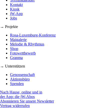
Terminkalender
Kontakt
Kiosk
jW-App
Jobs
→ Projekte
Rosa-Luxemburg-Konferenz
Maigalerie
Melodie & Rhythmus
Shop
Fotowettbewerb
Granma
→ Unterstützen
Genossenschaft
Aktionsbüro
Spenden
Nach Hause, online und in
der App: die jW-Abos
Abonnieren Sie unsere Newsletter
Vertrag widerrufen