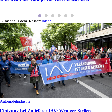
→
mehr aus dem
Ressort
Inland
Automobilindustrie
Einigung bei Zulieferer IAV: Weniger Stellen,