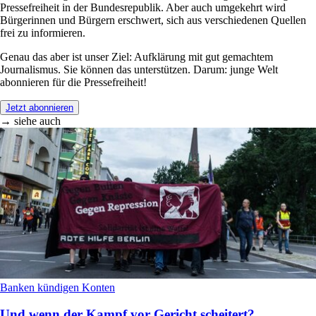
Pressefreiheit in der Bundesrepublik. Aber auch umgekehrt wird
Bürgerinnen und Bürgern erschwert, sich aus verschiedenen Quellen
frei zu informieren.
Genau das aber ist unser Ziel: Aufklärung mit gut gemachtem
Journalismus. Sie können das unterstützen. Darum: junge Welt
abonnieren für die Pressefreiheit!
Jetzt abonnieren
→ siehe auch
Banken kündigen Konten
Und wenn der Kampf vor Gericht scheitert?