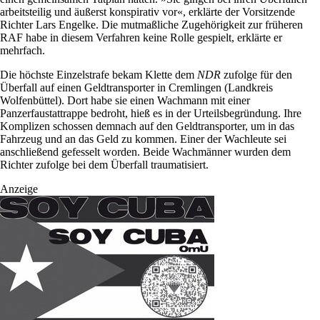
arbeitsteilig und äußerst konspirativ vor«, erklärte der Vorsitzende
Richter Lars Engelke. Die mutmaßliche Zugehörigkeit zur früheren
RAF habe in diesem Verfahren keine Rolle gespielt, erklärte er
mehrfach.
Die höchste Einzelstrafe bekam Klette dem
NDR
zufolge für den
Überfall auf einen Geldtransporter in Cremlingen (Landkreis
Wolfenbüttel). Dort habe sie einen Wachmann mit einer
Panzerfaustattrappe bedroht, hieß es in der Urteilsbegründung. Ihre
Komplizen schossen demnach auf den Geldtransporter, um in das
Fahrzeug und an das Geld zu kommen. Einer der Wachleute sei
anschließend gefesselt worden. Beide Wachmänner wurden dem
Richter zufolge bei dem Überfall traumatisiert.
Anzeige