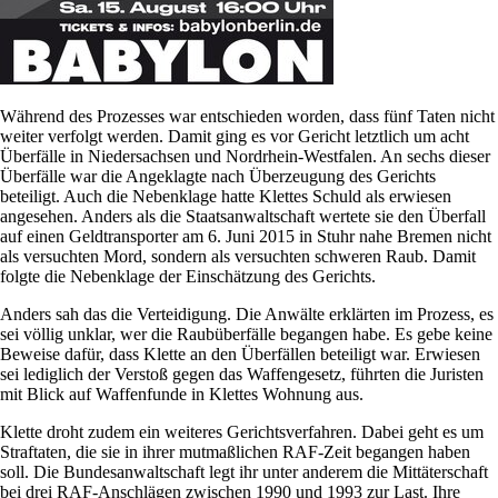
Während des Prozesses war entschieden worden, dass fünf Taten nicht
weiter verfolgt werden. Damit ging es vor Gericht letztlich um acht
Überfälle in Niedersachsen und Nordrhein-Westfalen. An sechs dieser
Überfälle war die Angeklagte nach Überzeugung des Gerichts
beteiligt. Auch die Nebenklage hatte Klettes Schuld als erwiesen
angesehen. Anders als die Staatsanwaltschaft wertete sie den Überfall
auf einen Geldtransporter am 6. Juni 2015 in Stuhr nahe Bremen nicht
als versuchten Mord, sondern als versuchten schweren Raub. Damit
folgte die Nebenklage der Einschätzung des Gerichts.
Anders sah das die Verteidigung. Die Anwälte erklärten im Prozess, es
sei völlig unklar, wer die Raubüberfälle begangen habe. Es gebe keine
Beweise dafür, dass Klette an den Überfällen beteiligt war. Erwiesen
sei lediglich der Verstoß gegen das Waffengesetz, führten die Juristen
mit Blick auf Waffenfunde in Klettes Wohnung aus.
Klette droht zudem ein weiteres Gerichtsverfahren. Dabei geht es um
Straftaten, die sie in ihrer mutmaßlichen RAF-Zeit begangen haben
soll. Die Bundesanwaltschaft legt ihr unter anderem die Mittäterschaft
bei drei RAF-Anschlägen zwischen 1990 und 1993 zur Last. Ihre