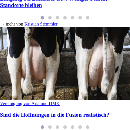
Standorte bleiben
→
mehr von
Kristian Stemmler
Vereinigung von Arla und DMK
Sind die Hoffnungen in die Fusion realistisch?