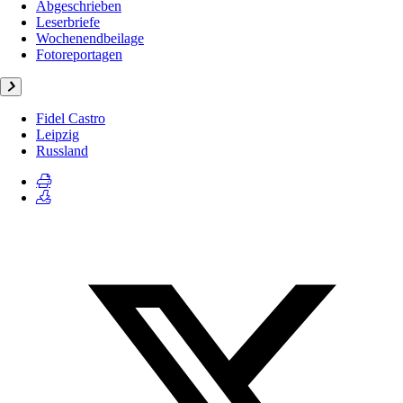
Abgeschrieben
Leserbriefe
Wochenendbeilage
Fotoreportagen
Fidel Castro
Leipzig
Russland