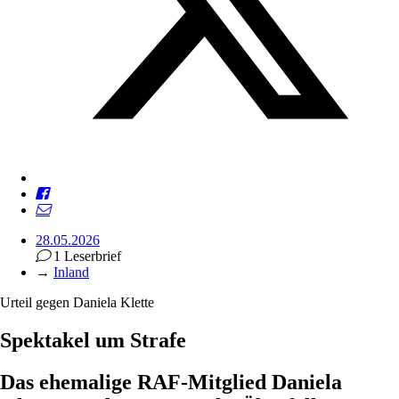
28.05.2026
1 Leserbrief
→
Inland
Urteil gegen Daniela Klette
Spektakel um Strafe
Das ehemalige RAF-Mitglied Daniela