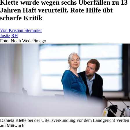
Klette wurde wegen sechs Überfällen zu 13
Jahren Haft verurteilt. Rote Hilfe übt
scharfe Kritik
Von
Kristian Stemmler
Justiz
RH
Foto: Noah Wedel/imago
Daniela Klette bei der Urteilsverkündung vor dem Landgericht Verden
am Mittwoch