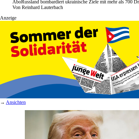
Abo
Russland bombardiert ukrainische Ziele mit mehr als 700 Dr
Von
Reinhard Lauterbach
Anzeige
→
Ansichten