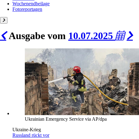
Wochenendbeilage
Fotoreportagen
Ausgabe vom
10.07.2025
Ukrainian Emergency Service via AP/dpa
Ukraine-Krieg
Russland rückt vor