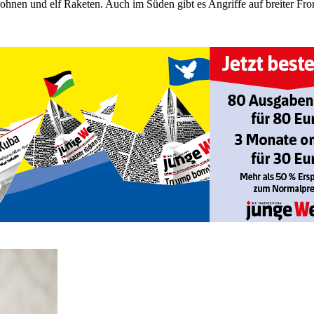
ohnen und elf Raketen. Auch im Süden gibt es Angriffe auf breiter Fro