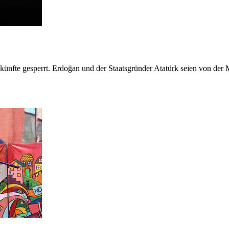
ünfte gesperrt. Erdoğan und der Staatsgründer Atatürk seien von der 