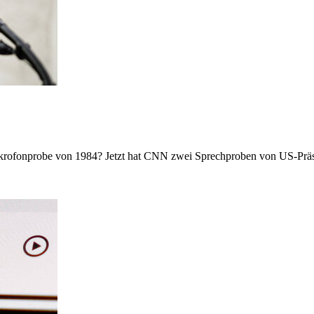
krofonprobe von 1984? Jetzt hat CNN zwei Sprechproben von US-Präsi