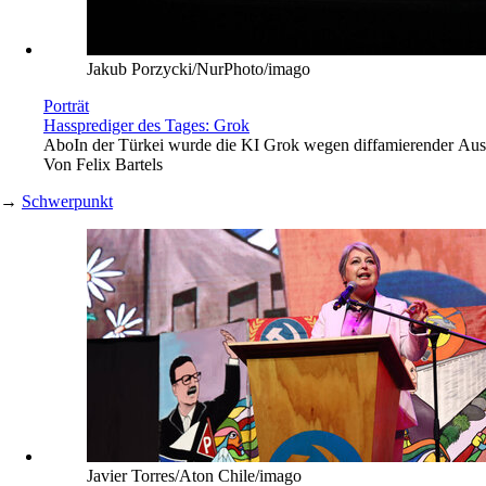
Jakub Porzycki/NurPhoto/imago
Porträt
Hassprediger des Tages: Grok
Abo
In der Türkei wurde die KI Grok wegen diffamierender Ausk
Von
Felix Bartels
→
Schwerpunkt
Javier Torres/Aton Chile/imago