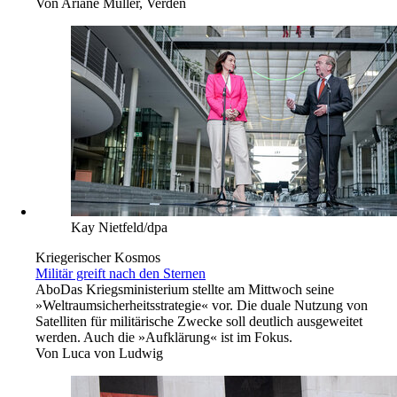
Von
Ariane Müller, Verden
Kay Nietfeld/dpa
Kriegerischer Kosmos
Militär greift nach den Sternen
Abo
Das Kriegsministerium stellte am Mittwoch seine
»Weltraumsicherheitsstrategie« vor. Die duale Nutzung von
Satelliten für militärische Zwecke soll deutlich ausgeweitet
werden. Auch die »Aufklärung« ist im Fokus.
Von
Luca von Ludwig