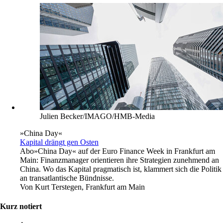
Julien Becker/IMAGO/HMB-Media
»China Day«
Kapital drängt gen Osten
Abo
»China Day« auf der Euro Finance Week in Frankfurt am
Main: Finanzmanager orientieren ihre Strategien zunehmend an
China. Wo das Kapital pragmatisch ist, klammert sich die Politik
an transatlantische Bündnisse.
Von
Kurt Terstegen, Frankfurt am Main
Kurz notiert