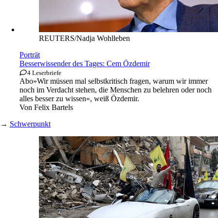
REUTERS/Nadja Wohlleben
Porträt
Besserwissender des Tages: Cem Özdemir
4 Leserbriefe
Abo
»Wir müssen mal selbstkritisch fragen, warum wir immer
noch im Verdacht stehen, die Menschen zu belehren oder noch
alles besser zu wissen«, weiß Özdemir.
Von
Felix Bartels
→
Schwerpunkt