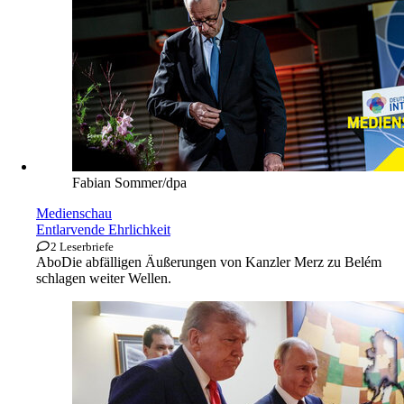
Fabian Sommer/dpa
Medienschau
Entlarvende Ehrlichkeit
2 Leserbriefe
Abo
Die abfälligen Äußerungen von Kanzler Merz zu Belém
schlagen weiter Wellen.