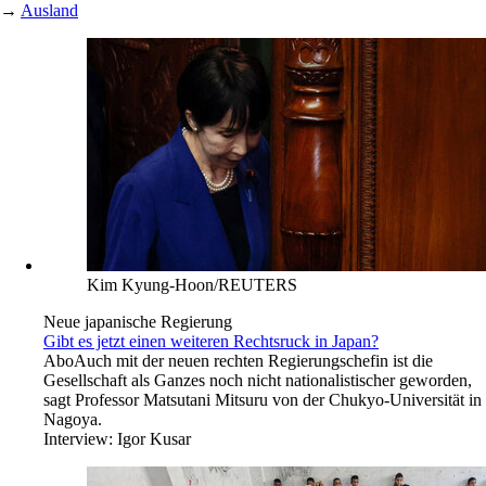
→
Ausland
Kim Kyung-Hoon/REUTERS
Neue japanische Regierung
Gibt es jetzt einen weiteren Rechtsruck in Japan?
Abo
Auch mit der neuen rechten Regierungschefin ist die
Gesellschaft als Ganzes noch nicht nationalistischer geworden,
sagt Professor Matsutani Mitsuru von der Chukyo-Universität in
Nagoya.
Interview:
Igor Kusar