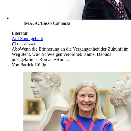
IMAGO/Basso Cannarsa
Literatur
Auf Sand gebaut
1 Leserbrief
Abo
Wenn die Erinnerung an die Vergangenheit der Zukunft im
Weg steht, wird Schweigen verordnet: Kamel Daouds
preisgekrönter Roman »Huris«.
Von
Patrick Hönig