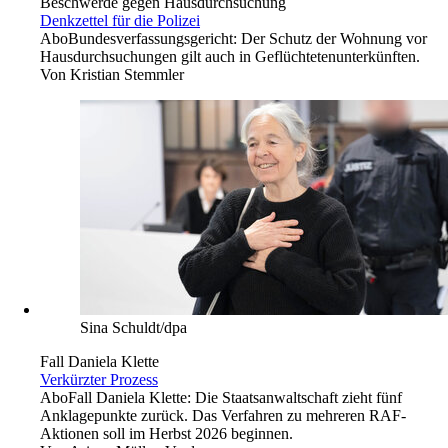
Beschwerde gegen Hausdurchsuchung
Denkzettel für die Polizei
Abo
Bundesverfassungsgericht: Der Schutz der Wohnung vor
Hausdurchsuchungen gilt auch in Geflüchtetenunterkünften.
Von
Kristian Stemmler
Sina Schuldt/dpa
Fall Daniela Klette
Verkürzter Prozess
Abo
Fall Daniela Klette: Die Staatsanwaltschaft zieht fünf
Anklagepunkte zurück. Das Verfahren zu mehreren RAF-
Aktionen soll im Herbst 2026 beginnen.