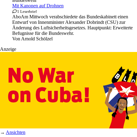
Bundeswehr
Mit Kanonen auf Drohnen
1 Leserbrief
Abo
Am Mittwoch verabschiedete das Bundeskabinett einen
Entwurf von Innenminister Alexander Dobrindt (CSU) zur
Änderung des Luftsicherheitsgesetzes. Hauptpunkt: Erweiterte
Befugnisse für die Bundeswehr.
Von
Arnold Schölzel
Anzeige
→
Ansichten