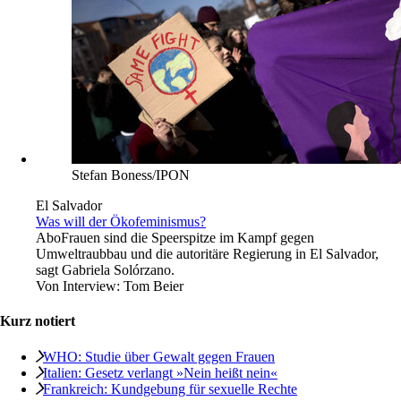
Stefan Boness/IPON
El Salvador
Was will der Ökofeminismus?
Abo
Frauen sind die Speerspitze im Kampf gegen
Umweltraubbau und die autoritäre Regierung in El Salvador,
sagt Gabriela Solórzano.
Von
Interview: Tom Beier
Kurz notiert
WHO: Studie über Gewalt gegen Frauen
Italien: Gesetz verlangt »Nein heißt nein«
Frankreich: Kundgebung für sexuelle Rechte