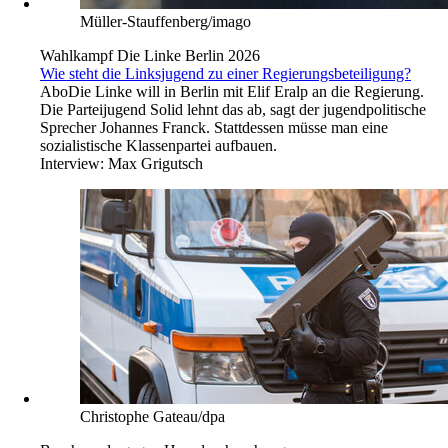
Müller-Stauffenberg/imago
Wahlkampf Die Linke Berlin 2026
Wie steht die Linksjugend zu einer Regierungsbeteiligung?
Abo
Die Linke will in Berlin mit Elif Eralp an die Regierung.
Die Parteijugend Solid lehnt das ab, sagt der jugendpolitische
Sprecher Johannes Franck. Stattdessen müsse man eine
sozialistische Klassenpartei aufbauen.
Interview:
Max Grigutsch
Christophe Gateau/dpa