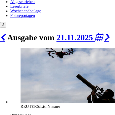
Abgeschrieben
Leserbriefe
Wochenendbeilage
Fotoreportagen
Ausgabe vom
21.11.2025
REUTERS/Lisi Niesner