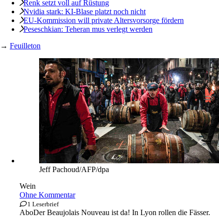
Renk setzt voll auf Rüstung
Nvidia stark: KI-Blase platzt noch nicht
EU-Kommission will private Altersvorsorge fördern
Peseschkian: Teheran mus verlegt werden
→
Feuilleton
Jeff Pachoud/AFP/dpa
Wein
Ohne Kommentar
1 Leserbrief
Abo
Der Beaujolais Nouveau ist da! In Lyon rollen die Fässer.