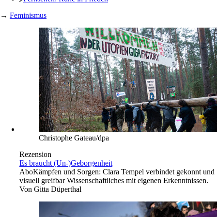
→
Feminismus
Christophe Gateau/dpa
Rezension
Es braucht (Un-)Geborgenheit
Abo
Kämpfen und Sorgen: Clara Tempel verbindet gekonnt und
visuell greifbar Wissenschaftliches mit eigenen Erkenntnissen.
Von
Gitta Düperthal