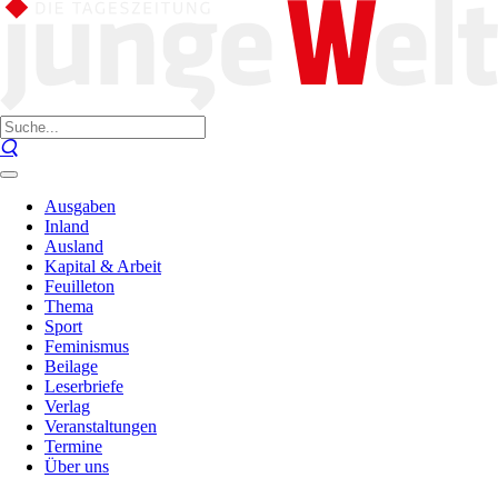
Ausgaben
Inland
Ausland
Kapital & Arbeit
Feuilleton
Thema
Sport
Feminismus
Beilage
Leserbriefe
Verlag
Veranstaltungen
Termine
Über uns