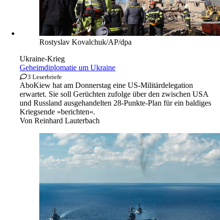
Rostyslav Kovalchuk/AP/dpa
Ukraine-Krieg
Geheimdiplomatie um Ukraine
3 Leserbriefe
Abo
Kiew hat am Donnerstag eine US-Militärdelegation
erwartet. Sie soll Gerüchten zufolge über den zwischen USA
und Russland ausgehandelten 28-Punkte-Plan für ein baldiges
Kriegsende »berichten«.
Von
Reinhard Lauterbach