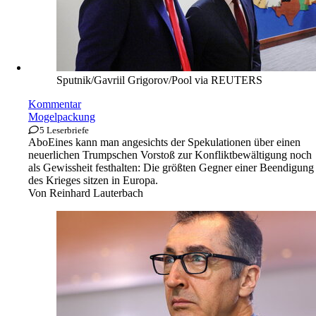
Sputnik/Gavriil Grigorov/Pool via REUTERS
Kommentar
Mogelpackung
5 Leserbriefe
Abo
Eines kann man angesichts der Spekulationen über einen
neuerlichen Trumpschen Vorstoß zur Konfliktbewältigung noch
als Gewissheit festhalten: Die größten Gegner einer Beendigung
des Krieges sitzen in Europa.
Von
Reinhard Lauterbach