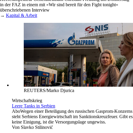
in der FAZ in einem mit »Wir sind bereit für den Fight tonight«
überschriebenen Interview
→
Kapital & Arbeit
REUTERS/Marko Djurica
Wirtschaftskrieg
Leere Tanks in Serbien
Abo
Wegen einer Beteiligung des russischen Gasprom-Konzerns
steht Serbiens Energiewirtschaft im Sanktionskreuzfeuer. Gibt es
keine Einigung, ist die Versorgungslage ungewiss.
Von
Slavko Stilinović