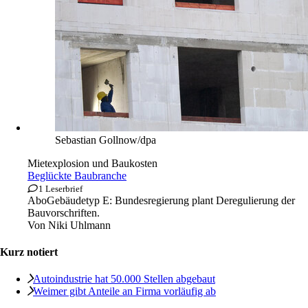
Sebastian Gollnow/dpa
Mietexplosion und Baukosten
Beglückte Baubranche
1 Leserbrief
Abo
Gebäudetyp E: Bundesregierung plant Deregulierung der
Bauvorschriften.
Von
Niki Uhlmann
Kurz notiert
Autoindustrie hat 50.000 Stellen abgebaut
Weimer gibt Anteile an Firma vorläufig ab