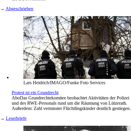
→
Abgeschrieben
Lars Heidrich/IMAGO/Funke Foto Services
Protest ist ein Grundrecht
Abo
Das Grundrechtekomitee beobachtet Aktivitäten der Polizei
und des RWE-Personals rund um die Räumung von Lützerath.
Außerdem: Zahl vermisster Flüchtlingskinder deutlich gestiegen.
→
Leserbriefe