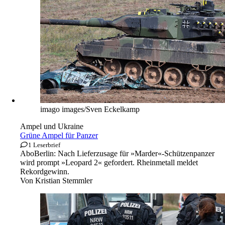
imago images/Sven Eckelkamp
Ampel und Ukraine
Grüne Ampel für Panzer
1 Leserbrief
Abo
Berlin: Nach Lieferzusage für »Marder«-Schützenpanzer
wird prompt »Leopard 2« gefordert. Rheinmetall meldet
Rekordgewinn.
Von
Kristian Stemmler