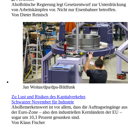
Abo
Britische Regierung legt Gesetzentwurf zur Unterdrückung
von Arbeitskämpfen vor. Nicht nur Eisenbahner betroffen.
Von
Dieter Reinisch
Jan Woitas/dpa/dpa-Bildfunk
Zu Lust und Risiken des Kapitalverkehrs
Schwarzer November für Industrie
Abo
Bemerkenswert ist vor allem, dass die Auftragseingänge aus
der Euro-Zone – also den industriellen Kernländern der EU –
sogar um 10,3 Prozent gesunken sind.
Von
Klaus Fischer