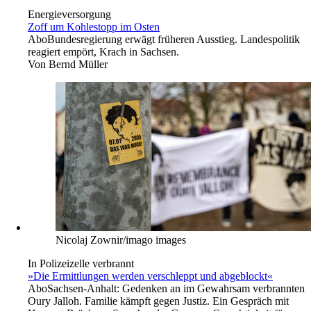
Energieversorgung
Zoff um Kohlestopp im Osten
Abo
Bundesregierung erwägt früheren Ausstieg. Landespolitik
reagiert empört, Krach in Sachsen.
Von
Bernd Müller
Nicolaj Zownir/imago images
In Polizeizelle verbrannt
»Die Ermittlungen werden verschleppt und abgeblockt«
Abo
Sachsen-Anhalt: Gedenken an im Gewahrsam verbrannten
Oury Jalloh. Familie kämpft gegen Justiz. Ein Gespräch mit