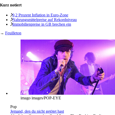
Kurz notiert
9,2 Prozent Inflation in Euro-Zone
Nahrungsmittelpreise auf Rekordniveau
Immobilienpreise in GB brechen ein
→
Feuilleton
imago images/POP-EYE
Pop
Jemand, den du nicht getötet hast