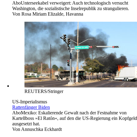
Abo
Unterseekabel verweigert: Auch technologisch versucht
Washington, die sozialistische Inselrepublik zu strangulieren.
Von
Rosa Miriam Elizalde, Havanna
REUTERS/Stringer
US-Imperialismus
Rattenfänger Biden
Abo
Mexiko: Eskalierende Gewalt nach der Festnahme von
Kartellboss »El Ratón«, auf den die US-Regierung ein Kopfgeld
ausgesetzt hat.
Von
Annuschka Eckhardt