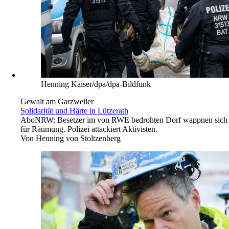
Henning Kaiser/dpa/dpa-Bildfunk
Gewalt am Garzweiler
Solidarität und Härte in Lützerath
Abo
NRW: Besetzer im von RWE bedrohten Dorf wappnen sich
für Räumung. Polizei attackiert Aktivisten.
Von
Henning von Stoltzenberg