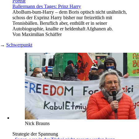
Porträt
Ballermann des Tages: Prinz Harry
Abo
Bum-bum-Harry – dem Boris optisch nicht unähnlich,
schoss der Exprinz Harry bisher nur freizeitlich mit
Tennisbällen. Beruflich aber, enthüllt er in seiner
Autobiographie, knallte er heldenhaft Afghanen ab.
Von
Maximilian Schäffer
→
Schwerpunkt
Nick Brauns
Strategie der Spannung