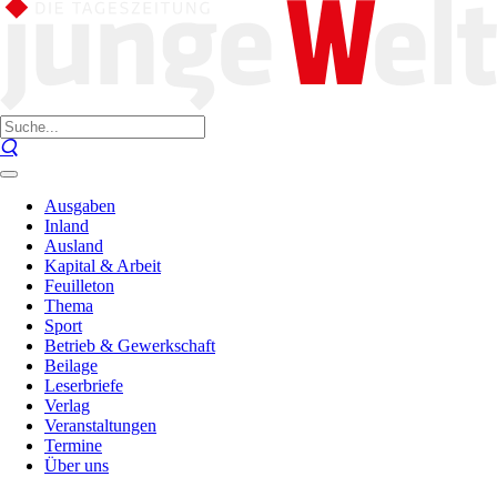
Ausgaben
Inland
Ausland
Kapital & Arbeit
Feuilleton
Thema
Sport
Betrieb & Gewerkschaft
Beilage
Leserbriefe
Verlag
Veranstaltungen
Termine
Über uns