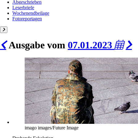
Abgeschrieben
Leserbriefe
Wochenendbeilage
Fotoreportagen
Ausgabe vom
07.01.2023
imago images/Future Image