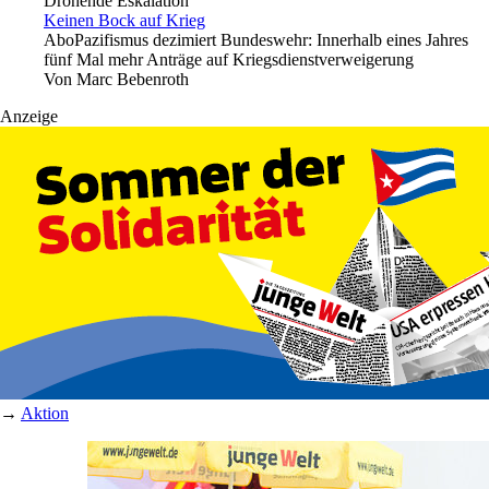
Drohende Eskalation
Keinen Bock auf Krieg
Abo
Pazifismus dezimiert Bundeswehr: Innerhalb eines Jahres
fünf Mal mehr Anträge auf Kriegsdienstverweigerung
Von
Marc Bebenroth
Anzeige
→
Aktion