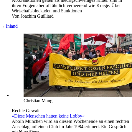
Abo
Sanktionen gelten als niedrigschwelliges Mittel, sind in
ihren Folgen aber oft ähnlich verheerend wie Kriege. Über
Wirtschaftsblockaden und Sanktionen
Von
Joachim Guilliard
→
Inland
Christian Mang
Rechte Gewalt
»Diese Menschen hatten keine Lobby«
Abo
In München wird an diesem Wochenende an einen rechten
Anschlag auf einen Club im Jahr 1984 erinnert. Ein Gespräch
mit Nina Stern.