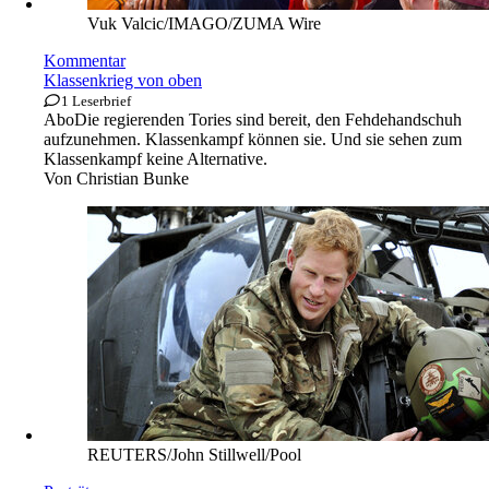
Vuk Valcic/IMAGO/ZUMA Wire
Kommentar
Klassenkrieg von oben
1 Leserbrief
Abo
Die regierenden Tories sind bereit, den Fehdehandschuh
aufzunehmen. Klassenkampf können sie. Und sie sehen zum
Klassenkampf keine Alternative.
Von
Christian Bunke
REUTERS/John Stillwell/Pool