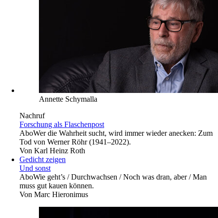
Annette Schymalla
Nachruf
Forschung als Flaschenpost
Abo
Wer die Wahrheit sucht, wird immer wieder anecken: Zum
Tod von Werner Röhr (1941–2022).
Von
Karl Heinz Roth
Gedicht zeigen
Und sonst
Abo
Wie geht’s / Durchwachsen / Noch was dran, aber / Man
muss gut kauen können.
Von
Marc Hieronimus