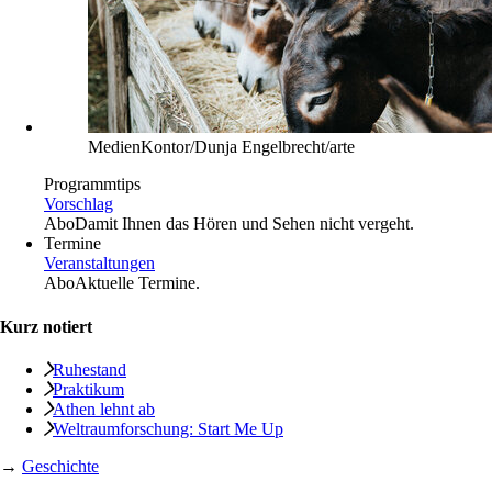
MedienKontor/Dunja Engelbrecht/arte
Programmtips
Vorschlag
Abo
Damit Ihnen das Hören und Sehen nicht vergeht.
Termine
Veranstaltungen
Abo
Aktuelle Termine.
Kurz notiert
Ruhestand
Praktikum
Athen lehnt ab
Weltraumforschung: Start Me Up
→
Geschichte