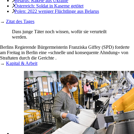
Belarus: Rakete aus Ukraine
Österreich: Soldat in Kaserne getötet
Polen: 2022 weniger Flüchtlinge aus Belarus
→
Zitat des Tages
Dass junge Täter noch wissen, wofür sie verurteilt
werden.
Berlins Regierende Bürgermeisterin Franziska Giffey (SPD) forderte
am Freitag in Berlin eine »schnelle und konsequente Ahndung« von
Straftaten durch die Gerichte .
→
Kapital & Arbeit