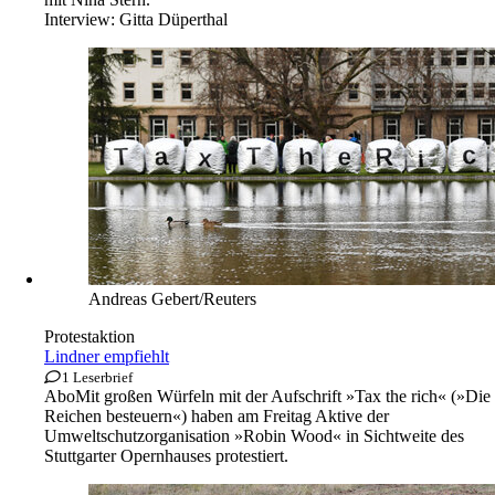
Interview:
Gitta Düperthal
Andreas Gebert/Reuters
Protestaktion
Lindner empfiehlt
1 Leserbrief
Abo
Mit großen Würfeln mit der Aufschrift »Tax the rich« (»Die
Reichen besteuern«) haben am Freitag Aktive der
Umweltschutzorganisation »Robin Wood« in Sichtweite des
Stuttgarter Opernhauses protestiert.