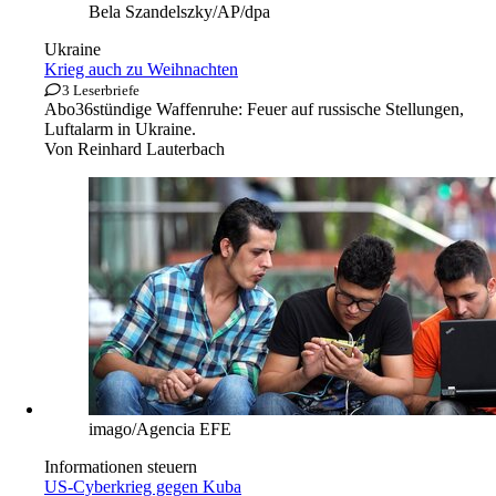
Bela Szandelszky/AP/dpa
Ukraine
Krieg auch zu Weihnachten
3 Leserbriefe
Abo
36stündige Waffenruhe: Feuer auf russische Stellungen,
Luftalarm in Ukraine.
Von
Reinhard Lauterbach
imago/Agencia EFE
Informationen steuern
US-Cyberkrieg gegen Kuba