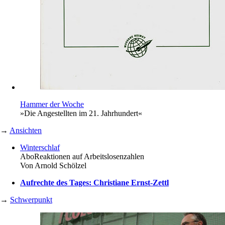
Hammer der Woche
»Die Angestellten im 21. Jahrhundert«
→
Ansichten
Winterschlaf
Abo
Reaktionen auf Arbeitslosenzahlen
Von
Arnold Schölzel
Aufrechte des Tages: Christiane Ernst-Zettl
→
Schwerpunkt