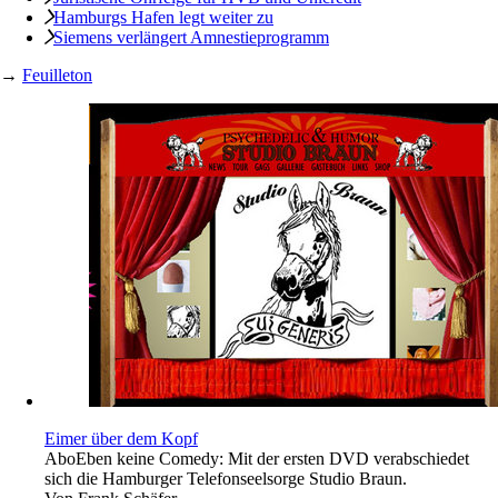
Hamburgs Hafen legt weiter zu
Siemens verlängert Amnestieprogramm
→
Feuilleton
Eimer über dem Kopf
Abo
Eben keine Comedy: Mit der ersten DVD verabschiedet
sich die Hamburger Telefonseelsorge Studio Braun.