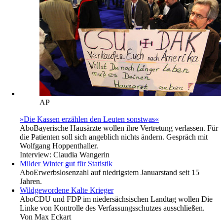
AP
»Die Kassen erzählen den Leuten sonstwas«
Abo
Bayerische Hausärzte wollen ihre Vertretung verlassen. Für
die Patienten soll sich angeblich nichts ändern. Gespräch mit
Wolfgang Hoppenthaller.
Interview:
Claudia Wangerin
Milder Winter gut für Statistik
Abo
Erwerbslosenzahl auf niedrigstem Januarstand seit 15
Jahren.
Wildgewordene Kalte Krieger
Abo
CDU und FDP im niedersächsischen Landtag wollen Die
Linke von Kontrolle des Verfassungsschutzes ausschließen.
Von
Max Eckart