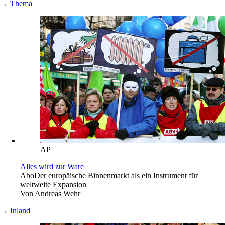
→
Thema
AP
Alles wird zur Ware
Abo
Der europäische Binnenmarkt als ein Instrument für
weltweite Expansion
Von
Andreas Wehr
→
Inland