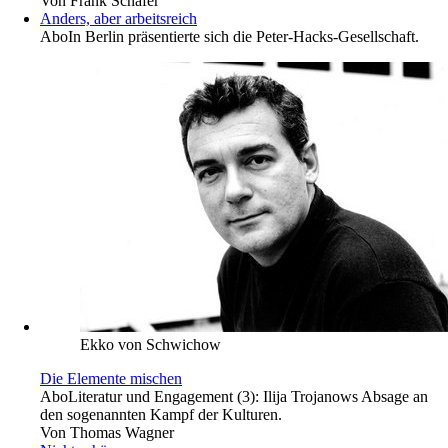
Von
Frank Schäfer
Anders, aber arbeitsreich
Abo
In Berlin präsentierte sich die Peter-Hacks-Gesellschaft.
Ekko von Schwichow
Die Elemente mischen
Abo
Literatur und Engagement (3): Ilija Trojanows Absage an
den sogenannten Kampf der Kulturen.
Von
Thomas Wagner