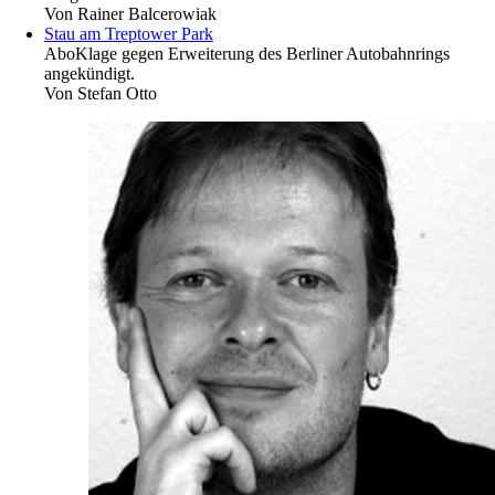
Von
Rainer Balcerowiak
Stau am Treptower Park
Abo
Klage gegen Erweiterung des Berliner Autobahnrings
angekündigt.
Von
Stefan Otto