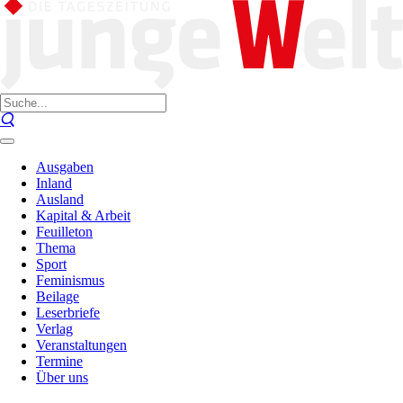
Ausgaben
Inland
Ausland
Kapital & Arbeit
Feuilleton
Thema
Sport
Feminismus
Beilage
Leserbriefe
Verlag
Veranstaltungen
Termine
Über uns