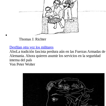
Thomas J. Richter
Desfilan otra vez los militares
Abo
La tradición fascista perdura aún en las Fuerzas Armadas de
Alemania. Ahora quieren asumir los servicios en la seguridad
interna del país
Von
Peter Wolter