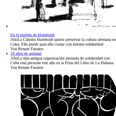
En el espíritu de Humboldt
Abo
La Cátedra Humboldt quiere preservar la cultura alemana en
Cuba. Ella puede para ello contar con nuestra solidaridad
Von
Renate Fausten
34 años de amistad
Abo
La más antigua organización alemana de solidaridad con
Cuba está presente este año en la Feria del Libro de La Habana
Von
Renate Fausten