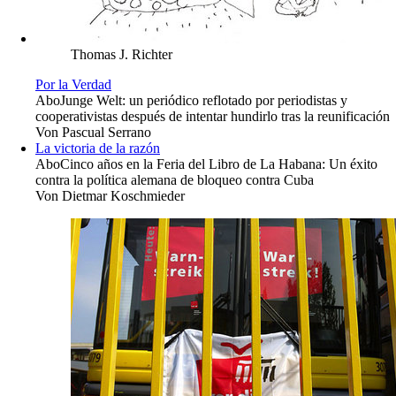
Thomas J. Richter
Por la Verdad
Abo
Junge Welt: un periódico reflotado por periodistas y
cooperativistas después de intentar hundirlo tras la reunificación
Von
Pascual Serrano
La victoria de la razón
Abo
Cinco años en la Feria del Libro de La Habana: Un éxito
contra la política alemana de bloqueo contra Cuba
Von
Dietmar Koschmieder