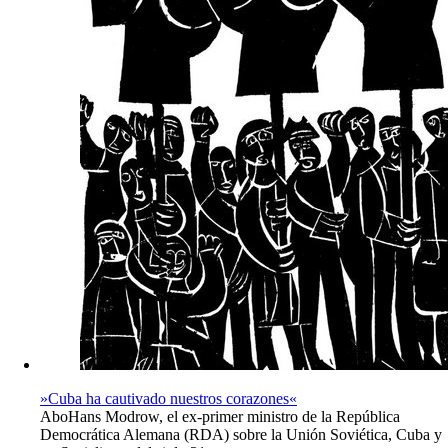
»Cuba ha cautivado nuestros corazones«
Abo
Hans Modrow, el ex-primer ministro de la República
Democrática Alemana (RDA) sobre la Unión Soviética, Cuba y