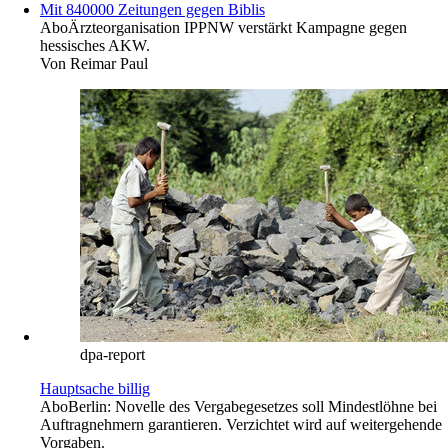
Mit 840000 Zeitungen gegen Biblis
Abo
Ärzteorganisation IPPNW verstärkt Kampagne gegen
hessisches AKW.
Von
Reimar Paul
dpa-report
Hauptsache billig
Abo
Berlin: Novelle des Vergabegesetzes soll Mindestlöhne bei
Auftragnehmern garantieren. Verzichtet wird auf weitergehende
Vorgaben.