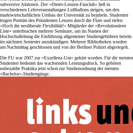
subversive Aktionen. Der »Dieter-Lenzen-Fanclub« ließ in
verschiedenen Lehrveranstaltungen Luftballons steigen, um den
marktwirtschaftlichen Umbau der Universität zu bejubeln. Studenten
trugen Porträts des Präsidenten Lenzen durch die Flure und riefen
»Hoch die neoliberale Flexibilität!« Mitglieder der »Revolutionären
Liste« unterbrachen mehrere Seminare, um im Namen der
Hochschulleitung die Einführung allgemeiner Studiengebühren bereits
im nächsten Semester anzukündigen. Mehrere Bibliotheken wurden
am Nachmittag geschlossen und von der Berliner Polizei abgeriegelt.
Die FU war 2007 zur »Exzellenz-Uni« gekürt worden. Für die meisten
Studenten bedeutet das wachsenden Leistungsdruck. So gehören
unbezahlte Praktika jetzt schon zur Studienordnung der meisten
»Bachelor«-Studiengänge.