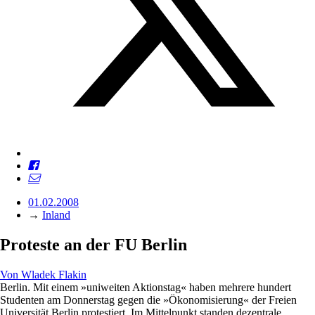
01.02.2008
→
Inland
Proteste an der FU Berlin
Von
Wladek Flakin
Berlin. Mit einem »uniweiten Aktionstag« haben mehrere hundert
Studenten am Donnerstag gegen die »Ökonomisierung« der Freien
Universität Berlin protestiert. Im Mittelpunkt standen dezentrale,