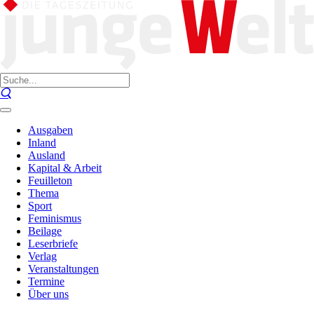
Ausgaben
Inland
Ausland
Kapital & Arbeit
Feuilleton
Thema
Sport
Feminismus
Beilage
Leserbriefe
Verlag
Veranstaltungen
Termine
Über uns