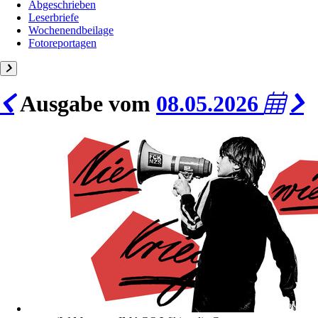
Abgeschrieben
Leserbriefe
Wochenendbeilage
Fotoreportagen
Ausgabe vom
08.05.2026