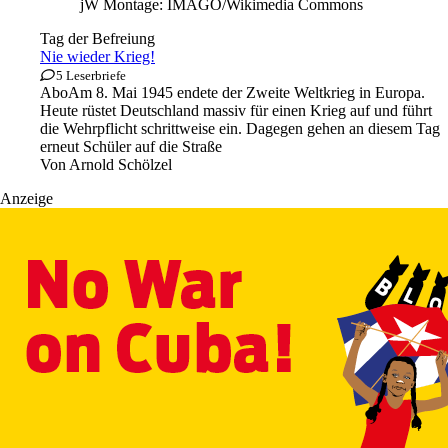
jW Montage: IMAGO/Wikimedia Commons
Tag der Befreiung
Nie wieder Krieg!
5 Leserbriefe
Abo
Am 8. Mai 1945 endete der Zweite Weltkrieg in Europa.
Heute rüstet Deutschland massiv für einen Krieg auf und führt
die Wehrpflicht schrittweise ein. Dagegen gehen an diesem Tag
erneut Schüler auf die Straße
Von
Arnold Schölzel
Anzeige