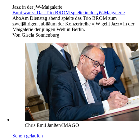
Jazz in der jW-Maigalerie
Bunt war’s: Das Trio BROM spielte in der
jW
-Maigalerie
Abo
Am Dienstag abend spielte das Trio BROM zum
zweijährigen Jubiläum der Konzertreihe »jW geht Jazz« in der
Maigalerie der jungen Welt in Berlin.
Von
Gisela Sonnenburg
Chris Emil Janßen/IMAGO
Schon gelaufen