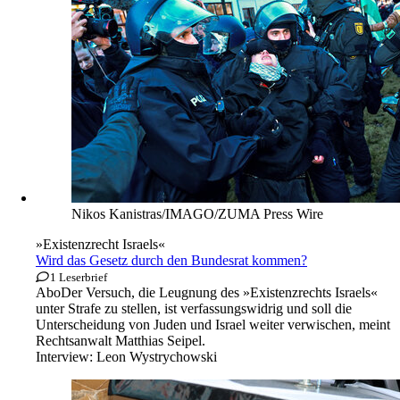
Nikos Kanistras/IMAGO/ZUMA Press Wire
»Existenzrecht Israels«
Wird das Gesetz durch den Bundesrat kommen?
1 Leserbrief
Abo
Der Versuch, die Leugnung des »Existenzrechts Israels«
unter Strafe zu stellen, ist verfassungswidrig und soll die
Unterscheidung von Juden und Israel weiter verwischen, meint
Rechtsanwalt Matthias Seipel.
Interview:
Leon Wystrychowski