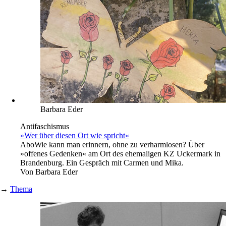
Barbara Eder
Antifaschismus
»Wer über diesen Ort wie spricht«
Abo
Wie kann man erinnern, ohne zu verharmlosen? Über
»offenes Gedenken« am Ort des ehemaligen KZ Uckermark in
Brandenburg. Ein Gespräch mit Carmen und Mika.
Von
Barbara Eder
→
Thema