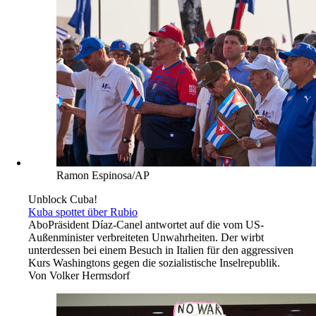
Ramon Espinosa/AP
Unblock Cuba!
Kuba spottet über Rubio
Abo
Präsident Díaz-Canel antwortet auf die vom US-
Außenminister verbreiteten Unwahrheiten. Der wirbt
unterdessen bei einem Besuch in Italien für den aggressiven
Kurs Washingtons gegen die sozialistische Inselrepublik.
Von
Volker Hermsdorf