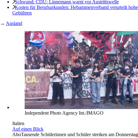
Schwund: CDU: Linnemann warnt vor Austrittswelle
Kosten für Berufsurkunden: Hebammenverband verurteilt hohe
Gebühren
→
Ausland
Independent Photo Agency Int./IMAGO
Italien
Auf einen Blick
Abo
Tausende Schülerinnen und Schüler streiken am Donnerstag