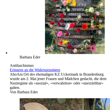
Barbara Eder
Antifaschismus
Erinnern an die ­Widerspenstigen
Abo
Am Ort des ehemaligen KZ Uckermark in Brandenburg
wurde am 2. Mai jener Frauen und Mädchen gedacht, die dem
Naziregime als »asozial«, »verwahrlost« oder »unerziehbar«
galten.
Von
Barbara Eder