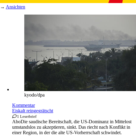
→
Ansichten
kyodo/dpa
Kommentar
Eiskalt reingegrätscht
1 Leserbrief
Abo
Die saudische Bereitschaft, die US-Dominanz in Mittelost
umstandslos zu akzeptieren, sinkt. Das riecht nach Konflikt in
einer Region, in der die alte US-Vorherrschaft schwindet.