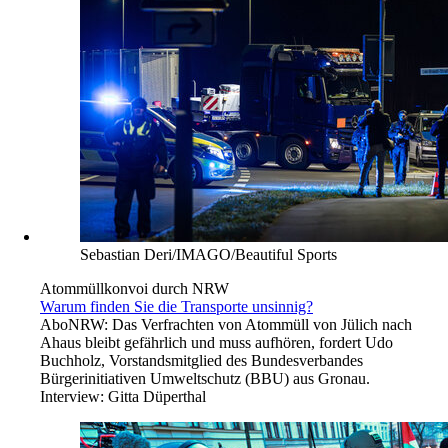
Sebastian Deri/IMAGO/Beautiful Sports
Atommüllkonvoi durch NRW
Warum finden Sie die Transporte unsinnig?
Abo
NRW: Das Verfrachten von Atommüll von Jülich nach
Ahaus bleibt gefährlich und muss aufhören, fordert Udo
Buchholz, Vorstandsmitglied des Bundesverbandes
Bürgerinitiativen Umweltschutz (BBU) aus Gronau.
Interview:
Gitta Düperthal