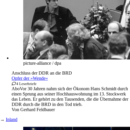
picture-alliance / dpa
Anschluss der DDR an die BRD
Opfer der »Wende«
4 Leserbriefe
Abo
Vor 30 Jahren nahm sich der Ökonom Hans Schmidt durch
einen Sprung aus seiner Hochhauswohnung im 13. Stockwerk
das Leben. Er gehört zu den Tausenden, die die Übernahme der
DDR durch die BRD in den Tod trieb.
Von
Gerhard Feldbauer
→
Inland