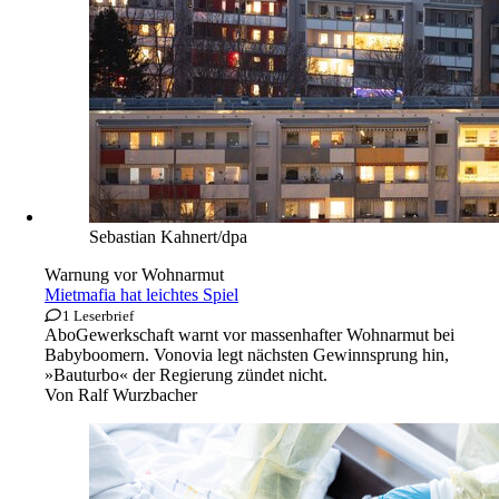
Sebastian Kahnert/dpa
Warnung vor Wohnarmut
Mietmafia hat leichtes Spiel
1 Leserbrief
Abo
Gewerkschaft warnt vor massenhafter Wohnarmut bei
Babyboomern. Vonovia legt nächsten Gewinnsprung hin,
»Bauturbo« der Regierung zündet nicht.
Von
Ralf Wurzbacher