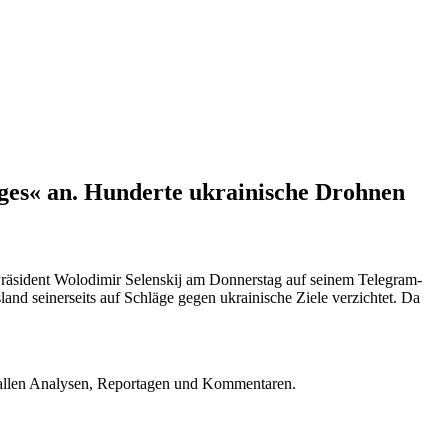
eges« an. Hunderte ukrainische Drohnen
Präsident Wolodimir Selenskij am Donnerstag auf seinem Telegram-
nd seinerseits auf Schläge gegen ukrainische Ziele verzichtet. Da
u allen Analysen, Reportagen und Kommentaren.