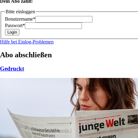
Dein Abo zählt!
Bitte einloggen
Benutzername*
Passwort*
Hilfe bei Einlog-Problemen
Abo abschließen
Gedruckt