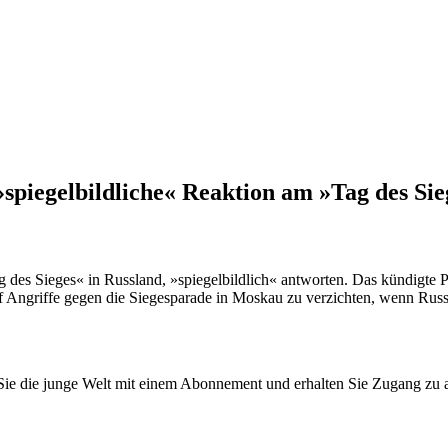
spiegelbildliche« Reaktion am »Tag des Si
 des Sieges« in Russland, »spiegelbildlich« antworten. Das kündigte 
 Angriffe gegen die Siegesparade in Moskau zu verzichten, wenn Russla
n Sie die junge Welt mit einem Abonnement und erhalten Sie Zugang z