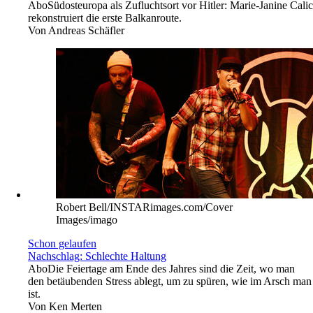
Abo
Südosteuropa als Zufluchtsort vor Hitler: Marie-Janine Calic
rekonstruiert die erste Balkanroute.
Von
Andreas Schäfler
Robert Bell/INSTARimages.com/Cover
Images/imago
Schon gelaufen
Nachschlag: Schlechte Haltung
Abo
Die Feiertage am Ende des Jahres sind die Zeit, wo man
den betäubenden Stress ablegt, um zu spüren, wie im Arsch man
ist.
Von
Ken Merten