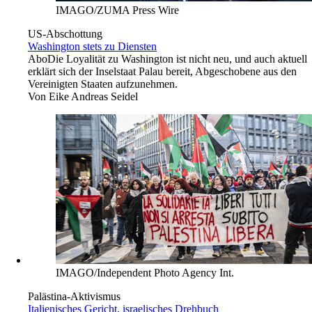
IMAGO/ZUMA Press Wire
US-Abschottung
Washington stets zu Diensten
Abo
Die Loyalität zu Washington ist nicht neu, und auch aktuell
erklärt sich der Inselstaat Palau bereit, Abgeschobene aus den
Vereinigten Staaten aufzunehmen.
Von
Eike Andreas Seidel
IMAGO/Independent Photo Agency Int.
Palästina-Aktivismus
Italienisches Gericht, israelisches Drehbuch