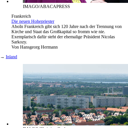
IMAGO/ABACAPRESS
Frankreich
Die neuen Hohepriester
Abo
In Frankreich gibt sich 120 Jahre nach der Trennung von
Kirche und Staat das Großkapital so fromm wie nie.
Exemplarisch dafür steht der ehemalige Präsident Nicolas
Sarkozy.
Von
Hansgeorg Hermann
→
Inland