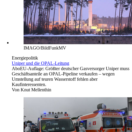
IMAGO/BildFunkMV
Energiepolitik
Uniper und die OPAL-Leitung
Abo
EU-Auflage: Größter deutscher Gasversorger Uniper muss
Geschäftsanteile an OPAL-Pipeline verkaufen – wegen
Umstellung auf teuren Wasserstoff fehlen aber
Kaufinteressenten.
Von
Knut Mellenthin