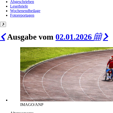
Abgeschrieben
Leserbriefe
Wochenendbeilage
Fotoreportagen
Ausgabe vom
02.01.2026
IMAGO/ANP