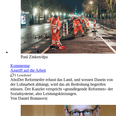
Paul Zinken/dpa
Kommentar
Angriff auf die Arbeit
1 Leserbrief
Abo
Der Reformeifer erfasst das Land, und wessen Dasein von
der Lohnarbeit abhängt, wird das als Bedrohung begreifen
müssen. Der Kanzler verspricht »grundlegende Reformen« der
Sozialsysteme, also Leistungskürzungen.
Von
Daniel Bratanovic