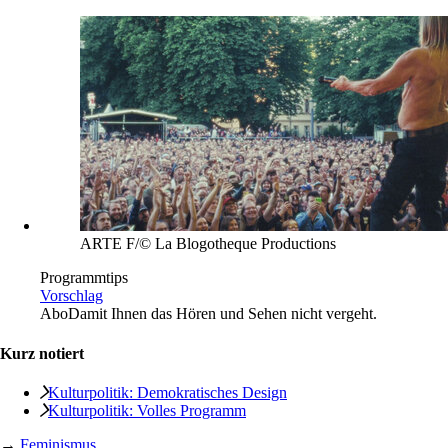
ARTE F/© La Blogotheque Productions
Programmtips
Vorschlag
Abo
Damit Ihnen das Hören und Sehen nicht vergeht.
Kurz notiert
Kulturpolitik: Demokratisches Design
Kulturpolitik: Volles Programm
→
Feminismus