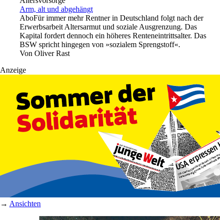
Altersvorsorge
Arm, alt und abgehängt
Abo
Für immer mehr Rentner in Deutschland folgt nach der
Erwerbsarbeit Altersarmut und soziale Ausgrenzung. Das
Kapital fordert dennoch ein höheres Renteneintrittsalter. Das
BSW spricht hingegen von »sozialem Sprengstoff«.
Von
Oliver Rast
Anzeige
→
Ansichten