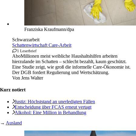
Franziska Kraufmann/dpa
Schwarzarbeit
Schattenwirtschaft Care-Arbeit
1 Leserbrief
Abo
Millionen meist weibliche Haushaltshilfen arbeiten
hierzulande im Schatten – schlecht bezahlt, kaum geschützt.
Eine Studie zeigt, wie groß die informelle Care‑Ökonomie ist.
Der DGB fordert Regulierung und Wertschätzung.
Von
Jens Walter
Kurz notiert
Justiz: Höchststand an unerledigten Fällen
Entscheidung über FCAS erneut vertagt
Alkohol: Eine Million in Behandlung
→
Ausland