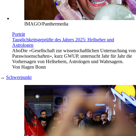
IMAGO/Panthermedia
Porträt
Tauglichkeitsgeprüfte des Jahres 2025: Hellseher und
Astrologen
Abo
Die »Gesellschaft zur wissenschaftlichen Untersuchung von
Parawissenschaften«, kurz GWUP, untersucht Jahr für Jahr die
Vorhersagen von Hellsehern, Astrologen und Wahrsagern.
Von
Hagen Bonn
→
Schwerpunkt