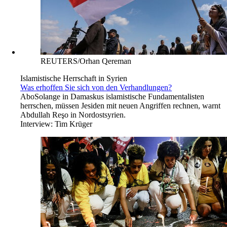
REUTERS/Orhan Qereman
Islamistische Herrschaft in Syrien
Was erhoffen Sie sich von den Verhandlungen?
Abo
Solange in Damaskus islamistische Fundamentalisten
herrschen, müssen Jesiden mit neuen Angriffen rechnen, warnt
Abdullah Reşo in Nordostsyrien.
Interview:
Tim Krüger