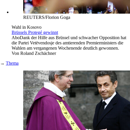
REUTERS/Florion Goga
Wahl in Kosovo
Brüssels Protegé gewinnt
Abo
Dank der Hilfe aus Brüssel und schwacher Opposition hat
die Partei Vetëvendosje des amtierenden Premierministers die
Wahlen am vergangenen Wochenende deutlich gewonnen.
Von
Roland Zschächner
→
Thema