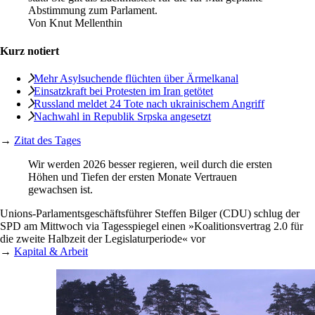
Abstimmung zum Parlament.
Von
Knut Mellenthin
Kurz notiert
Mehr Asylsuchende flüchten über Ärmelkanal
Einsatzkraft bei Protesten im Iran getötet
Russland meldet 24 Tote nach ukrainischem Angriff
Nachwahl in Republik Srpska angesetzt
→
Zitat des Tages
Wir werden 2026 besser regieren, weil durch die ersten
Höhen und Tiefen der ersten Monate Vertrauen
gewachsen ist.
Unions-Parlamentsgeschäftsführer Steffen Bilger (CDU) schlug der
SPD am Mittwoch via Tagesspiegel einen »Koalitionsvertrag 2.0 für
die zweite Halbzeit der Legislaturperiode« vor
→
Kapital & Arbeit