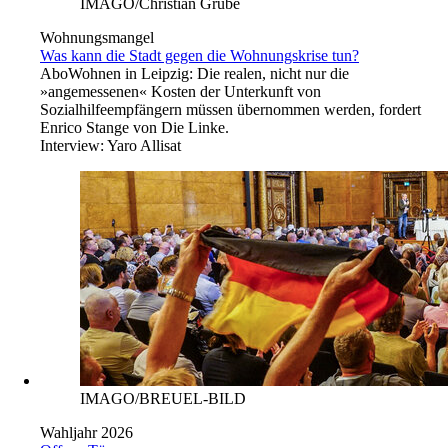
IMAGO/Christian Grube
Wohnungsmangel
Was kann die Stadt gegen die Wohnungskrise tun?
Abo
Wohnen in Leipzig: Die realen, nicht nur die
»angemessenen« Kosten der Unterkunft von
Sozialhilfeempfängern müssen übernommen werden, fordert
Enrico Stange von Die Linke.
Interview:
Yaro Allisat
IMAGO/BREUEL-BILD
Wahljahr 2026