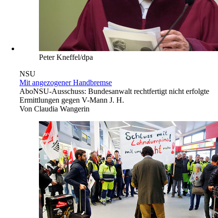
Peter Kneffel/dpa
NSU
Mit angezogener Handbremse
Abo
NSU-Ausschuss: Bundesanwalt rechtfertigt nicht erfolgte
Ermittlungen gegen V-Mann J. H.
Von
Claudia Wangerin