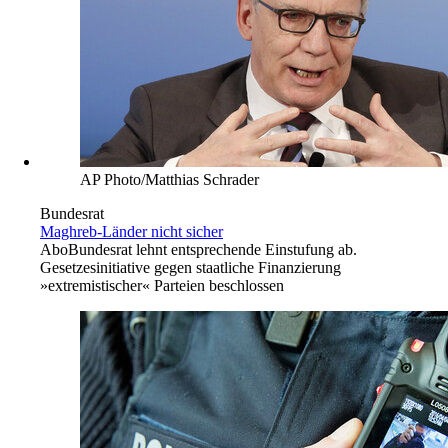
AP Photo/Matthias Schrader
Bundesrat
Maghreb-Länder nicht sicher
Abo
Bundesrat lehnt entsprechende Einstufung ab.
Gesetzesinitiative gegen staatliche Finanzierung
»extremistischer« Parteien beschlossen