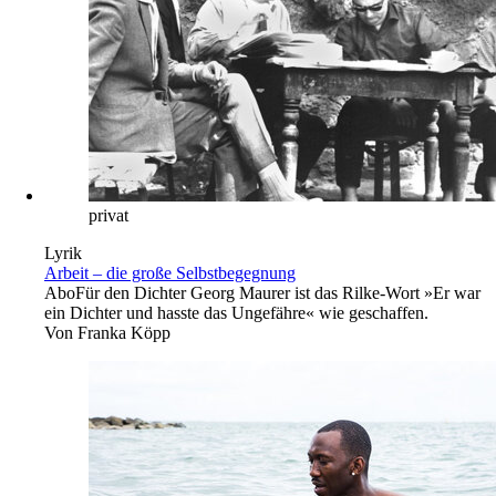
privat
Lyrik
Arbeit – die große Selbstbegegnung
Abo
Für den Dichter Georg Maurer ist das Rilke-Wort »Er war
ein Dichter und hasste das Ungefähre« wie geschaffen.
Von
Franka Köpp