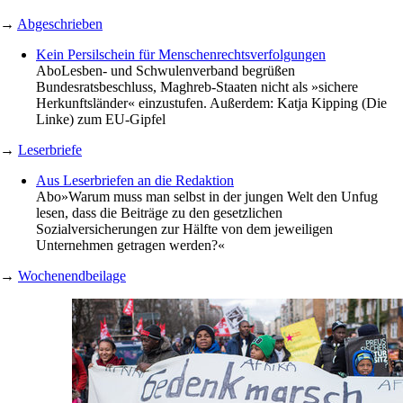
→
Abgeschrieben
Kein Persilschein für Menschenrechtsverfolgungen
Abo
Lesben- und Schwulenverband begrüßen
Bundesratsbeschluss, Maghreb-Staaten nicht als »sichere
Herkunftsländer« einzustufen. Außerdem: Katja Kipping (Die
Linke) zum EU-Gipfel
→
Leserbriefe
Aus Leserbriefen an die Redaktion
Abo
»Warum muss man selbst in der jungen Welt den Unfug
lesen, dass die Beiträge zu den gesetzlichen
Sozialversicherungen zur Hälfte von dem jeweiligen
Unternehmen getragen werden?«
→
Wochenendbeilage