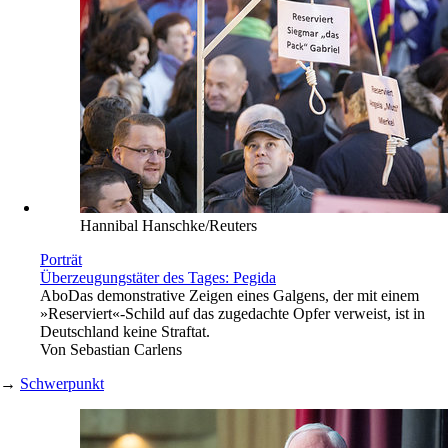
Hannibal Hanschke/Reuters
Porträt
Überzeugungstäter des Tages: Pegida
Abo
Das demonstrative Zeigen eines Galgens, der mit einem
»Reserviert«-Schild auf das zugedachte Opfer verweist, ist in
Deutschland keine Straftat.
Von
Sebastian Carlens
→
Schwerpunkt