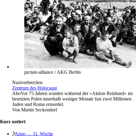
picture-alliance / AKG Berlin
Naziverbrechen
Zentrum des Holocaust
Abo
Vor 75 Jahren wurden während der »Aktion Reinhard« im
besetzten Polen innerhalb weniger Monate fast zwei Millionen
Juden und Roma ermordet.
Von
Martin Seckendorf
Kurz notiert
Anno … 11. Woche