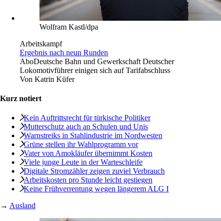
Wolfram Kastl/dpa
Arbeitskampf
Ergebnis nach neun Runden
Abo
Deutsche Bahn und Gewerkschaft Deutscher
Lokomotivführer einigen sich auf Tarifabschluss
Von
Katrin Küfer
Kurz notiert
Kein Auftrittsrecht für türkische Politiker
Mutterschutz auch an Schulen und Unis
Warnstreiks in Stahlindustrie im Nordwesten
Grüne stellen ihr Wahlprogramm vor
Vater von Amokläufer übernimmt Kosten
Viele junge Leute in der Warteschleife
Digitale Stromzähler ­zeigen zuviel Verbrauch
Arbeitskosten pro ­Stunde leicht gestiegen
Keine Frühverrentung wegen längerem ALG I
→
Ausland