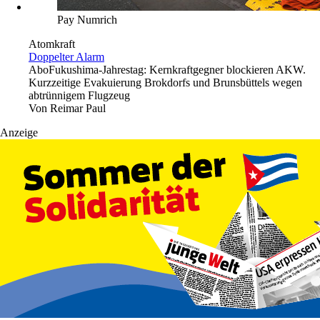
Pay Numrich
Atomkraft
Doppelter Alarm
Abo
Fukushima-Jahrestag: Kernkraftgegner blockieren AKW.
Kurzzeitige Evakuierung Brokdorfs und Brunsbüttels wegen
abtrünnigem Flugzeug
Von
Reimar Paul
Anzeige