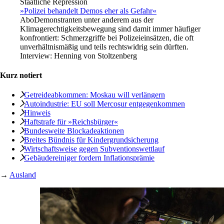
Staatliche Repression
»Polizei behandelt Demos eher als Gefahr«
Abo
Demonstranten unter anderem aus der
Klimagerechtigkeitsbewegung sind damit immer häufiger
konfrontiert: Schmerzgriffe bei Polizeieinsätzen, die oft
unverhältnismäßig und teils rechtswidrig sein dürften.
Interview:
Henning von Stoltzenberg
Kurz notiert
Getreideabkommen: Moskau will verlängern
Autoindustrie: EU soll Mercosur entgegenkommen
Hinweis
Haftstrafe für »Reichsbürger«
Bundesweite Blockadeaktionen
Breites Bündnis für Kindergrundsicherung
Wirtschaftsweise gegen Subventionswettlauf
Gebäudereiniger fordern Inflationsprämie
→
Ausland