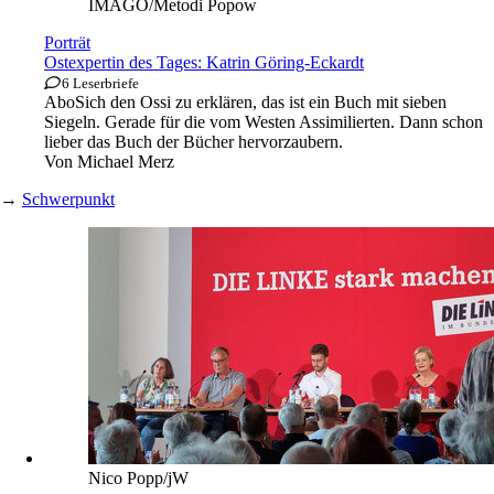
IMAGO/Metodi Popow
Porträt
Ostexpertin des Tages: Katrin Göring-Eckardt
6 Leserbriefe
Abo
Sich den Ossi zu erklären, das ist ein Buch mit sieben
Siegeln. Gerade für die vom Westen Assimilierten. Dann schon
lieber das Buch der Bücher hervorzaubern.
Von
Michael Merz
→
Schwerpunkt
Nico Popp/jW