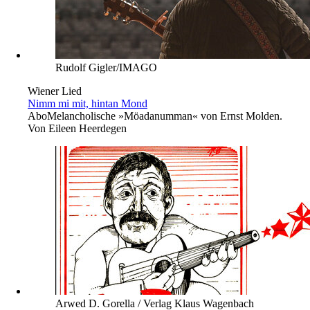
Rudolf Gigler/IMAGO
Wiener Lied
Nimm mi mit, hintan Mond
Abo
Melancholische »Möadanumman« von Ernst Molden.
Von
Eileen Heerdegen
Arwed D. Gorella / Verlag Klaus Wagenbach