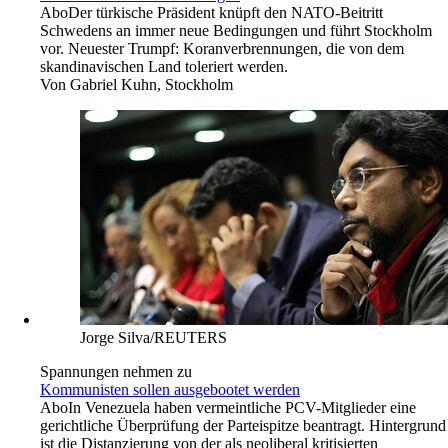
Abo
Der türkische Präsident knüpft den NATO-Beitritt
Schwedens an immer neue Bedingungen und führt Stockholm
vor. Neuester Trumpf: Koranverbrennungen, die von dem
skandinavischen Land toleriert werden.
Von
Gabriel Kuhn, Stockholm
Jorge Silva/REUTERS
Spannungen nehmen zu
Kommunisten sollen ausgebootet werden
Abo
In Venezuela haben vermeintliche PCV-Mitglieder eine
gerichtliche Überprüfung der Parteispitze beantragt. Hintergrund
ist die Distanzierung von der als neoliberal kritisierten