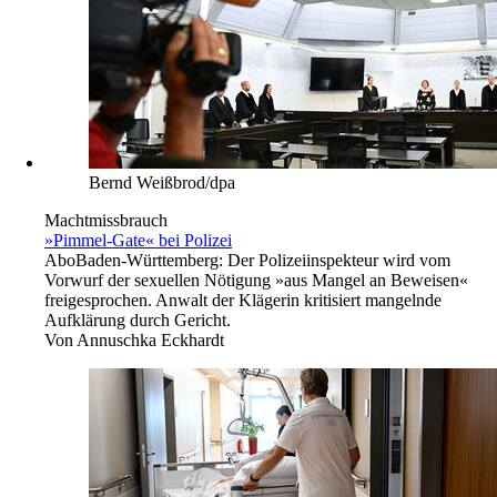
Bernd Weißbrod/dpa
Machtmissbrauch
»Pimmel-Gate« bei Polizei
Abo
Baden-Württemberg: Der Polizeiinspekteur wird vom
Vorwurf der sexuellen Nötigung »aus Mangel an Beweisen«
freigesprochen. Anwalt der Klägerin kritisiert mangelnde
Aufklärung durch Gericht.
Von
Annuschka Eckhardt