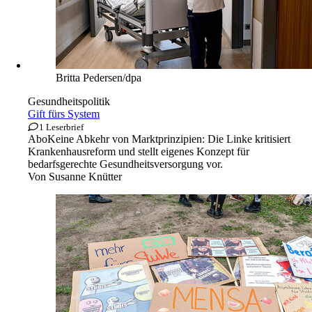
Britta Pedersen/dpa
Gesundheitspolitik
Gift fürs System
1 Leserbrief
Abo
Keine Abkehr von Marktprinzipien: Die Linke kritisiert
Krankenhausreform und stellt eigenes Konzept für
bedarfsgerechte Gesundheitsversorgung vor.
Von
Susanne Knütter