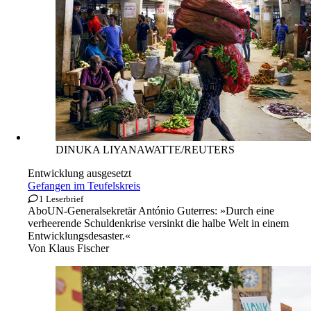
DINUKA LIYANAWATTE/REUTERS
Entwicklung ausgesetzt
Gefangen im Teufelskreis
1 Leserbrief
Abo
UN-Generalsekretär António Guterres: »Durch eine
verheerende Schuldenkrise versinkt die halbe Welt in einem
Entwicklungsdesaster.«
Von
Klaus Fischer