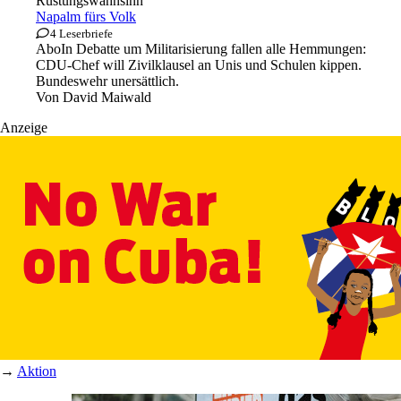
Rüstungswahnsinn
Napalm fürs Volk
4 Leserbriefe
Abo
In Debatte um Militarisierung fallen alle Hemmungen:
CDU-Chef will Zivilklausel an Unis und Schulen kippen.
Bundeswehr unersättlich.
Von
David Maiwald
Anzeige
→
Aktion