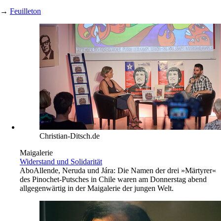
→
Feuilleton
Christian-Ditsch.de
Maigalerie
Widerstand und Solidarität
Abo
Allende, Neruda und Jára: Die Namen der drei »Märtyrer«
des Pinochet-Putsches in Chile waren am Donnerstag abend
allgegenwärtig in der Maigalerie der jungen Welt.