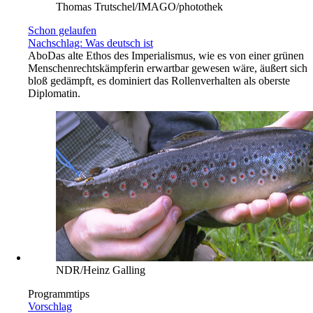
Thomas Trutschel/IMAGO/photothek
Schon gelaufen
Nachschlag: Was deutsch ist
Abo
Das alte Ethos des Imperialismus, wie es von einer grünen
Menschenrechtskämpferin erwartbar gewesen wäre, äußert sich
bloß gedämpft, es dominiert das Rollenverhalten als oberste
Diplomatin.
NDR/Heinz Galling
Programmtips
Vorschlag