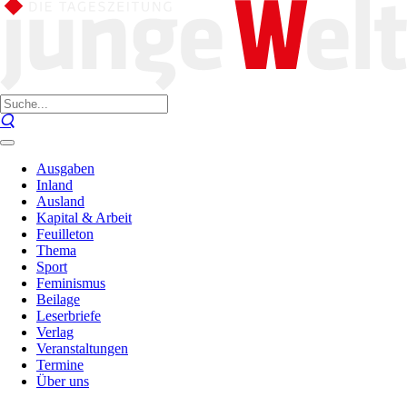
Ausgaben
Inland
Ausland
Kapital & Arbeit
Feuilleton
Thema
Sport
Feminismus
Beilage
Leserbriefe
Verlag
Veranstaltungen
Termine
Über uns