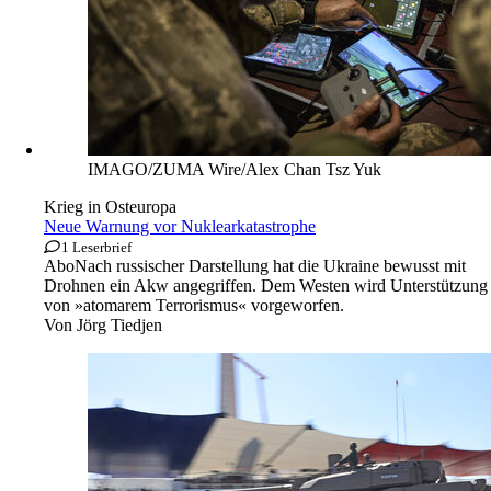
IMAGO/ZUMA Wire/Alex Chan Tsz Yuk
Krieg in Osteuropa
Neue Warnung vor Nuklearkatastrophe
1 Leserbrief
Abo
Nach russischer Darstellung hat die Ukraine bewusst mit
Drohnen ein Akw angegriffen. Dem Westen wird Unterstützung
von »atomarem Terrorismus« vorgeworfen.
Von
Jörg Tiedjen