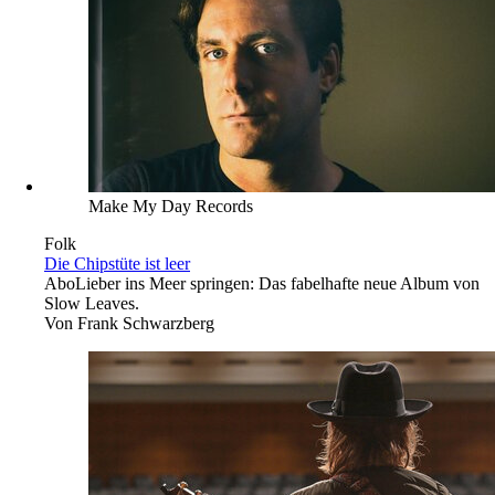
Make My Day Records
Folk
Die Chipstüte ist leer
Abo
Lieber ins Meer springen: Das fabelhafte neue Album von
Slow Leaves.
Von
Frank Schwarzberg