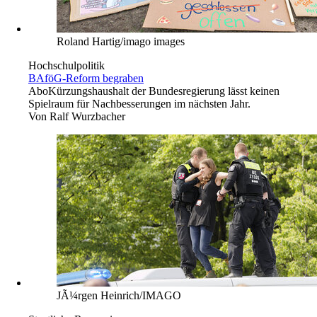
Roland Hartig/imago images
Hochschulpolitik
BAföG-Reform begraben
Abo
Kürzungshaushalt der Bundesregierung lässt keinen
Spielraum für Nachbesserungen im nächsten Jahr.
Von
Ralf Wurzbacher
JÃ¼rgen Heinrich/IMAGO