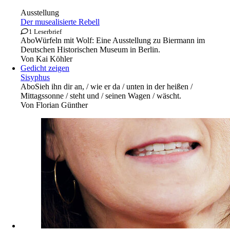
Ausstellung
Der musealisierte Rebell
1 Leserbrief
Abo
Würfeln mit Wolf: Eine Ausstellung zu Biermann im
Deutschen Historischen Museum in Berlin.
Von
Kai Köhler
Gedicht zeigen
Sisyphus
Abo
Sieh ihn dir an, / wie er da / unten in der heißen /
Mittagssonne / steht und / seinen Wagen / wäscht.
Von
Florian Günther