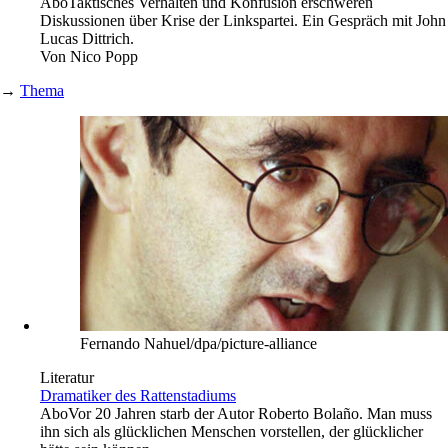
Abo
Taktisches Verhalten und Konfusion erschweren
Diskussionen über Krise der Linkspartei. Ein Gespräch mit John
Lucas Dittrich.
Von
Nico Popp
→
Thema
Fernando Nahuel/dpa/picture-alliance
Literatur
Dramatiker des Rattenstadiums
Abo
Vor 20 Jahren starb der Autor Roberto Bolaño. Man muss
ihn sich als glücklichen Menschen vorstellen, der glücklicher