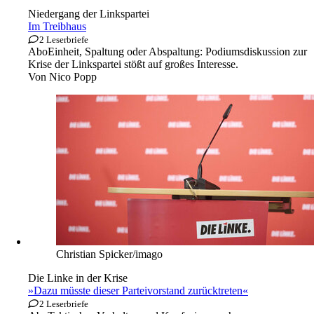
Niedergang der Linkspartei
Im Treibhaus
2 Leserbriefe
Abo
Einheit, Spaltung oder Abspaltung: Podiumsdiskussion zur
Krise der Linkspartei stößt auf großes Interesse.
Von
Nico Popp
Christian Spicker/imago
Die Linke in der Krise
»Dazu müsste dieser Parteivorstand zurücktreten«
2 Leserbriefe