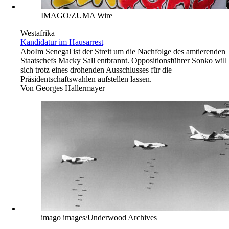
IMAGO/ZUMA Wire
Westafrika
Kandidatur im Hausarrest
Abo
Im Senegal ist der Streit um die Nachfolge des amtierenden
Staatschefs Macky Sall entbrannt. Oppositionsführer Sonko will
sich trotz eines drohenden Ausschlusses für die
Präsidentschaftswahlen aufstellen lassen.
Von
Georges Hallermayer
imago images/Underwood Archives