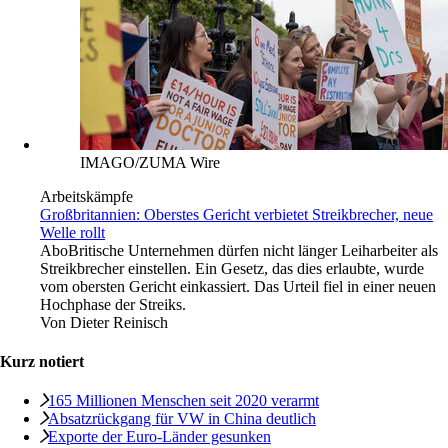
IMAGO/ZUMA Wire
Arbeitskämpfe
Großbritannien: Oberstes Gericht verbietet Streikbrecher, neue
Welle rollt
Abo
Britische Unternehmen dürfen nicht länger Leiharbeiter als
Streikbrecher einstellen. Ein Gesetz, das dies erlaubte, wurde
vom obersten Gericht einkassiert. Das Urteil fiel in einer neuen
Hochphase der Streiks.
Von
Dieter Reinisch
Kurz notiert
165 Millionen Menschen seit 2020 verarmt
Absatzrückgang für VW in China deutlich
Exporte der Euro-Länder gesunken