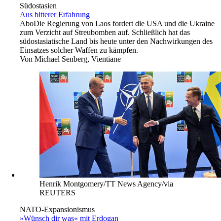
Südostasien
Aus bitterer Erfahrung
Abo
Die Regierung von Laos fordert die USA und die Ukraine
zum Verzicht auf Streubomben auf. Schließlich hat das
südostasiatische Land bis heute unter den Nachwirkungen des
Einsatzes solcher Waffen zu kämpfen.
Von
Michael Senberg, Vientiane
Henrik Montgomery/TT News Agency/via
REUTERS
NATO-Expansionismus
»Wünsch dir was« mit Erdogan