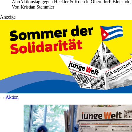
Abo
Aktionstag gegen Heckler & Koch in Oberndorf: Blockade,
Von
Kristian Stemmler
Anzeige
→
Aktion