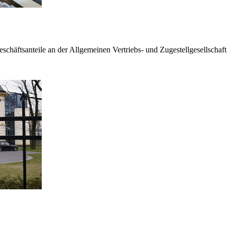
häftsanteile an der Allgemeinen Vertriebs- und Zugestellgesellschaf