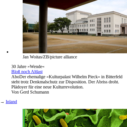
Jan Woitas/ZB/picture alliance
30 Jahre »Wende«
Bloß noch Altlast
Abo
Der ehemalige »Kulturpalast Wilhelm Pieck« in Bitterfeld
steht trotz Denkmalschutz zur Disposition. Der Abriss droht.
Plädoyer für eine neue Kulturrevolution.
Von
Gerd Schumann
→
Inland