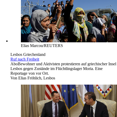
Elias Marcou/REUTERS
Lesbos Griechenland
Ruf nach Freiheit
Abo
Bewohner und Aktivisten protestieren auf griechischer Insel
Lesbos gegen Zustände im Flüchtlingslager Moria. Eine
Reportage von vor Ort.
Von
Elias Fröhlich, Lesbos