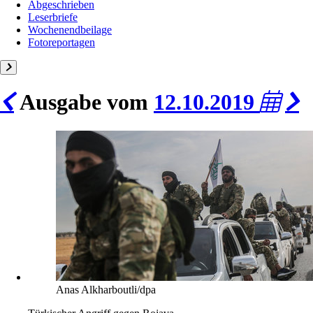
Abgeschrieben
Leserbriefe
Wochenendbeilage
Fotoreportagen
Ausgabe vom
12.10.2019
Anas Alkharboutli/dpa