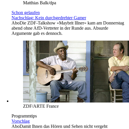
Matthias Balk/dpa
Schon gelaufen
Nachschlag: Kein durchgedrehter Gamer
Abo
Die ZDF-Talkshow »Maybrit Illner« kam am Donnerstag
abend ohne AfD-Vertreter in der Runde aus. Absurde
Argumente gab es dennoch.
ZDF/ARTE France
Programmtips
Vorschlag
Abo
Damit Ihnen das Hören und Sehen nicht vergeht