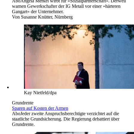
Abo
Angela Merkel wirbt für »Sozialpartnerschaft«. Derweil
warnen Gewerkschafter der IG Metall vor einer »härteren
Gangart« der Unternehmer.
Von
Susanne Knütter, Nürnberg
Kay Nietfeld/dpa
Grundrente
Sparen auf Kosten der Armen
Abo
Jeder zweite Anspruchsberechtigte verzichtet auf die
staatliche Grundsicherung. Die Regierung debattiert über
Grundrente.