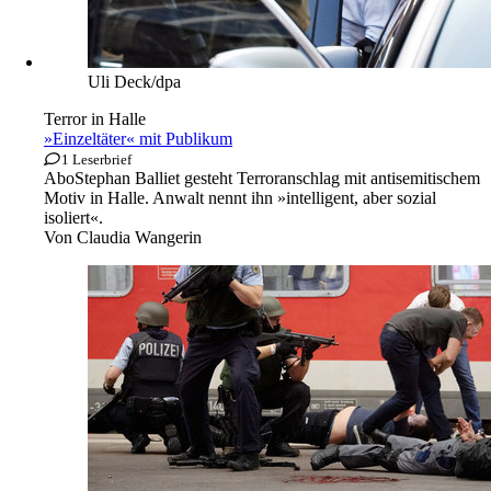
Uli Deck/dpa
Terror in Halle
»Einzeltäter« mit Publikum
1 Leserbrief
Abo
Stephan Balliet gesteht Terroranschlag mit antisemitischem
Motiv in Halle. Anwalt nennt ihn »intelligent, aber sozial
isoliert«.
Von
Claudia Wangerin