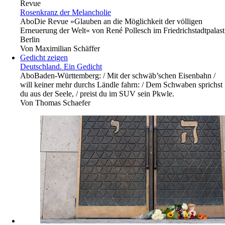
Revue
Rosenkranz der Melancholie
Abo
Die Revue »Glauben an die Möglichkeit der völligen
Erneuerung der Welt« von René Pollesch im Friedrichstadtpalast
Berlin
Von
Maximilian Schäffer
Gedicht zeigen
Deutschland. Ein Gedicht
Abo
Baden-Württemberg: / Mit der schwäb’schen Eisenbahn /
will keiner mehr durchs Ländle fahrn: / Dem Schwaben sprichst
du aus der Seele, / preist du im SUV sein Pkwle.
Von
Thomas Schaefer