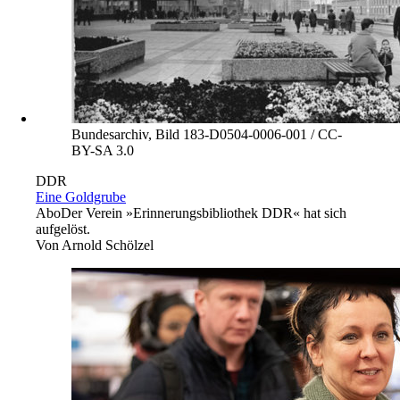
Bundesarchiv, Bild 183-D0504-0006-001 / CC-
BY-SA 3.0
DDR
Eine Goldgrube
Abo
Der Verein »Erinnerungsbibliothek DDR« hat sich
aufgelöst.
Von
Arnold Schölzel