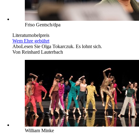
Friso Gentsch/dpa
Literaturnobelpreis
Wem Ehre gebührt
Abo
Lesen Sie Olga Tokarczuk. Es lohnt sich.
Von
Reinhard Lauterbach
William Minke