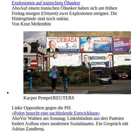
Explosionen auf iranischem Öltanker
Abo
Auf einem iranischen Öltanker haben sich am frühen
Freitag morgen (Ortszeit) zwei Explosionen ereignet. Die
Hintergründe sind noch unklar.
Von
Knut Mellenthin
Kacper Pempel/REUTERS
Linke Opposition gegen die PiS
»Polen braucht eine nachholende Entwicklung«
Abo
Vor Wahlen am Sonntag: Linksbündnis aus drei Parteien
fordert Aufbau eines modernen Sozialstaates. Ein Gespräch mit
Adrian Zandberg.