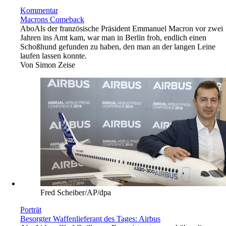
Kommentar
Macrons Comeback
Abo
Als der französische Präsident Emmanuel Macron vor zwei
Jahren ins Amt kam, war man in Berlin froh, endlich einen
Schoßhund gefunden zu haben, den man an der langen Leine
laufen lassen konnte.
Von
Simon Zeise
Fred Scheiber/AP/dpa
Porträt
Besorgter Waffenlieferant des Tages: Airbus