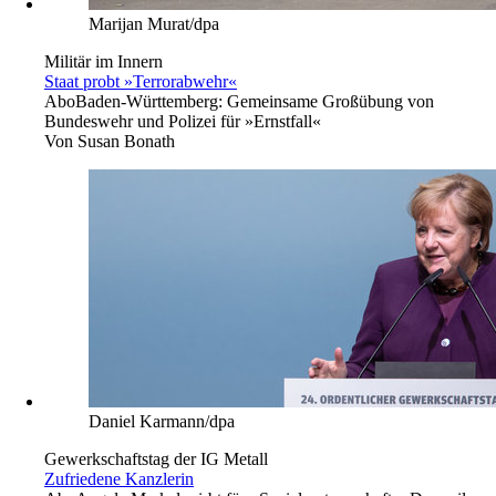
Marijan Murat/dpa
Militär im Innern
Staat probt »Terrorabwehr«
Abo
Baden-Württemberg: Gemeinsame Großübung von
Bundeswehr und Polizei für »Ernstfall«
Von
Susan Bonath
Daniel Karmann/dpa
Gewerkschaftstag der IG Metall
Zufriedene Kanzlerin