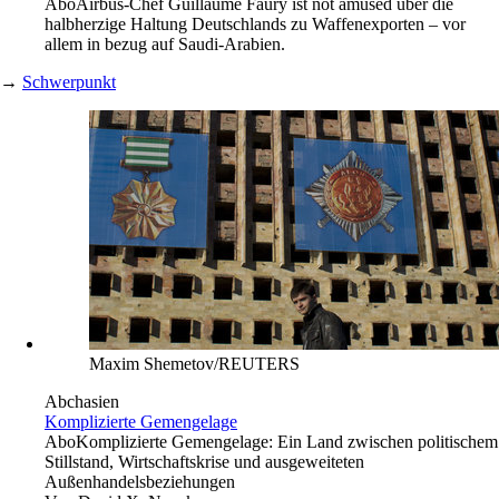
Abo
Airbus-Chef Guillaume Faury ist not amused über die
halbherzige Haltung Deutschlands zu Waffenexporten – vor
allem in bezug auf Saudi-Arabien.
→
Schwerpunkt
Maxim Shemetov/REUTERS
Abchasien
Komplizierte Gemengelage
Abo
Komplizierte Gemengelage: Ein Land zwischen politischem
Stillstand, Wirtschaftskrise und ausgeweiteten
Außenhandelsbeziehungen