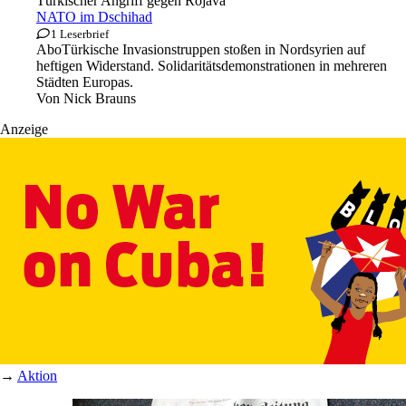
Türkischer Angriff gegen Rojava
NATO im Dschihad
1 Leserbrief
Abo
Türkische Invasionstruppen stoßen in Nordsyrien auf
heftigen Widerstand. Solidaritätsdemonstrationen in mehreren
Städten Europas.
Von
Nick Brauns
Anzeige
→
Aktion