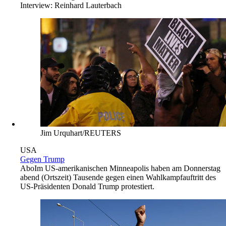
Interview:
Reinhard Lauterbach
Jim Urquhart/REUTERS
USA
Gegen Trump
Abo
Im US-amerikanischen Minneapolis haben am Donnerstag
abend (Ortszeit) Tausende gegen einen Wahlkampfauftritt des
US-Präsidenten Donald Trump protestiert.