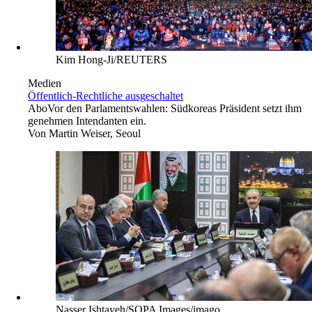
Kim Hong-Ji/REUTERS
Medien
Öffentlich-Rechtliche ausgeschaltet
Abo
Vor den Parlamentswahlen: Südkoreas Präsident setzt ihm
genehmen Intendanten ein.
Von
Martin Weiser, Seoul
Nasser Ishtayeh/SOPA Images/imago