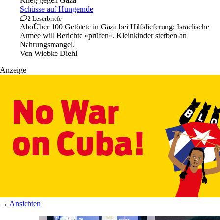
Krieg gegen Gaza
Schüsse auf Hungernde
2 Leserbriefe
Abo
Über 100 Getötete in Gaza bei Hilfslieferung: Israelische
Armee will Berichte »prüfen«. Kleinkinder sterben an
Nahrungsmangel.
Von
Wiebke Diehl
Anzeige
→
Ansichten