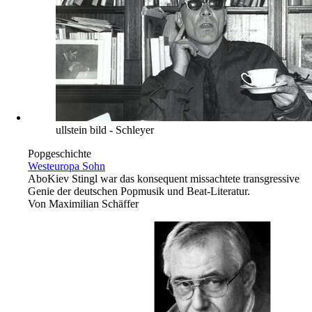
ullstein bild - Schleyer
Popgeschichte
Westeuropa Sohn
Abo
Kiev Stingl war das konsequent missachtete transgressive
Genie der deutschen Popmusik und Beat-Literatur.
Von
Maximilian Schäffer