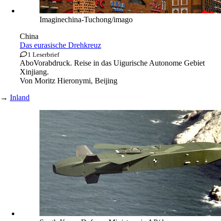
Imaginechina-Tuchong/imago
China
Das eurasische Drehkreuz
1 Leserbrief
Abo
Vorabdruck. Reise in das Uigurische Autonome Gebiet
Xinjiang.
Von
Moritz Hieronymi, Beijing
→
Inland