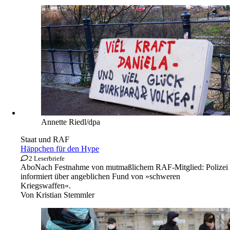
Annette Riedl/dpa
Staat und RAF
Häppchen für den Hype
2 Leserbriefe
Abo
Nach Festnahme von mutmaßlichem RAF-Mitglied: Polizei
informiert über angeblichen Fund von »schweren
Kriegswaffen«.
Von
Kristian Stemmler