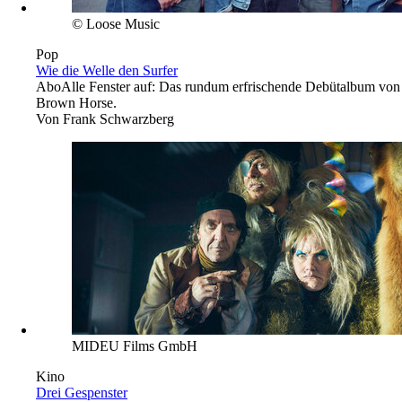
© Loose Music
Pop
Wie die Welle den Surfer
Abo
Alle Fenster auf: Das rundum erfrischende Debütalbum von
Brown Horse.
Von
Frank Schwarzberg
MIDEU Films GmbH
Kino
Drei Gespenster