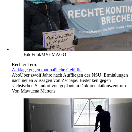
BildFunkMV/IMAGO
Rechter Terror
Anklage gegen mutmaßliche Gehilfin
Abo
Über zwölf Jahre nach Auffliegen des NSU: Ermittlungen
nach neuen Aussagen von Zschäpe. Bedenken gegen
sächsischen Standort von geplantem Dokumentationszentrum.
Von
Mawuena Martens