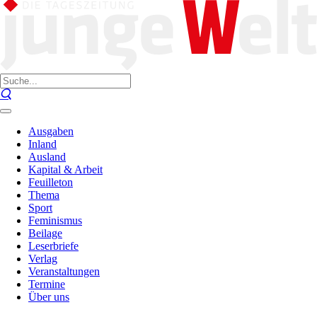
Ausgaben
Inland
Ausland
Kapital & Arbeit
Feuilleton
Thema
Sport
Feminismus
Beilage
Leserbriefe
Verlag
Veranstaltungen
Termine
Über uns