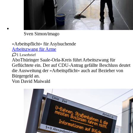
Sven Simon/imago
»Arbeitspflicht« für Asylsuchende
Arbeitszwang für Arme
1 Leserbrief
Abo
Thüringer Saale-Orla-Kreis führt Arbeitszwang für
Geflüchtete ein. Der auf CDU-Antrag gefällte Beschluss deutet
die Ausweitung der »Arbeitspflicht« auch auf Bezieher von
Bürgergeld an.
Von
David Maiwald