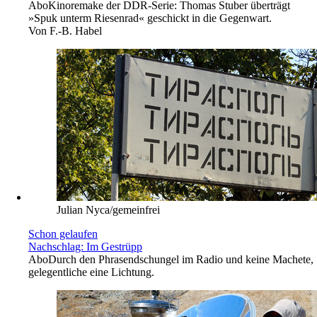
Abo
Kinoremake der DDR-Serie: Thomas Stuber überträgt
»Spuk unterm Riesenrad« geschickt in die Gegenwart.
Von
F.-B. Habel
Julian Nyca/gemeinfrei
Schon gelaufen
Nachschlag: Im Gestrüpp
Abo
Durch den Phrasendschungel im Radio und keine Machete,
gelegentliche eine Lichtung.