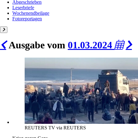
Abgeschrieben
Leserbriefe
Wochenendbeilage
Fotoreportagen
Ausgabe vom
01.03.2024
REUTERS TV via REUTERS