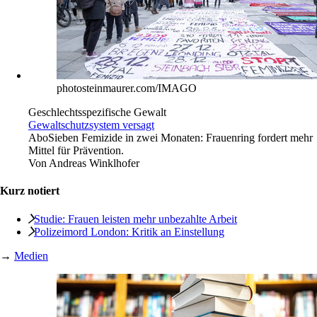
photosteinmaurer.com/IMAGO
Geschlechtsspezifische Gewalt
Gewaltschutzsystem versagt
Abo
Sieben Femizide in zwei Monaten: Frauenring fordert mehr
Mittel für Prävention.
Von
Andreas Winklhofer
Kurz notiert
Studie: Frauen leisten mehr unbezahlte Arbeit
Polizeimord London: Kritik an Einstellung
→
Medien