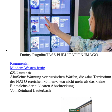
Dmitry Rogulin/TASS PUBLICATION/IMAGO
Kommentar
Mit dem Westen fertig
3 Leserbriefe
Abo
Seine Warnung vor russischen Waffen, die »das Territorium
der NATO erreichen können«, war nicht mehr als das kleine
Einmaleins der nuklearen Abschreckung.
Von
Reinhard Lauterbach