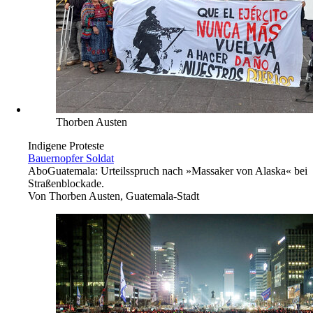
Thorben Austen
Indigene Proteste
Bauernopfer Soldat
Abo
Guatemala: Urteilsspruch nach »Massaker von Alaska« bei
Straßenblockade.
Von
Thorben Austen, Guatemala-Stadt