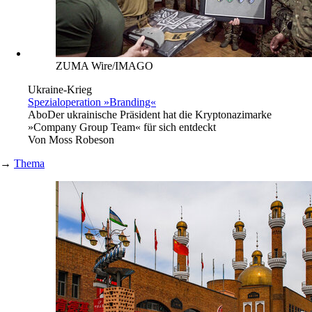
ZUMA Wire/IMAGO
Ukraine-Krieg
Spezialoperation »Branding«
Abo
Der ukrainische Präsident hat die Kryptonazimarke
»Company Group Team« für sich entdeckt
Von
Moss Robeson
→
Thema