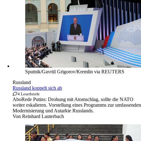
Sputnik/Gavriil Grigorov/Kremlin via REUTERS
Russland
Russland koppelt sich ab
4 Leserbriefe
Abo
Rede Putins: Drohung mit Atomschlag, sollte die NATO
weiter eskalieren. Vorstellung eines Programms zur umfassenden
Modernisierung und Autarkie Russlands.
Von
Reinhard Lauterbach