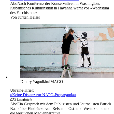
Abo
Nach Konferenz der Konservativen in Washington:
Kubanisches Kulturinstitut in Havanna warnt vor »Wachstum
des Faschismus«
Von
Jürgen Heiser
Dmitry Yagodkin/IMAGO
Ukraine-Krieg
»Keine Distanz zur NATO-Propaganda«
3 Leserbriefe
Abo
Ein Gespräch mit dem Publizisten und Journalisten Patrick
Baab über Eindrücke von Reisen in Ost- und Westukraine und
die westlichen Mediennarrative.