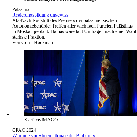
Palästina
Regierungsbildung ungewiss
Abo
Nach Rücktritt des Premiers der palästinensischen
Autonomiebehörde: Treffen aller wichtigen Parteien Palästinas
in Moskau geplant. Hamas wäre laut Umfragen nach einer Wahl
stärkste Fraktion.
Von
Gerrit Hoekman
Starface/IMAGO
CPAC 2024
Warnung vor »Internationale der Barbarei«