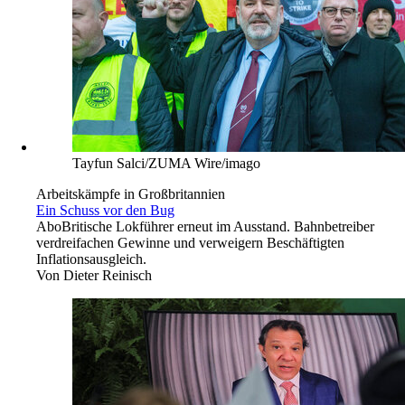
Tayfun Salci/ZUMA Wire/imago
Arbeitskämpfe in Großbritannien
Ein Schuss vor den Bug
Abo
Britische Lokführer erneut im Ausstand. Bahnbetreiber
verdreifachen Gewinne und verweigern Beschäftigten
Inflationsausgleich.
Von
Dieter Reinisch