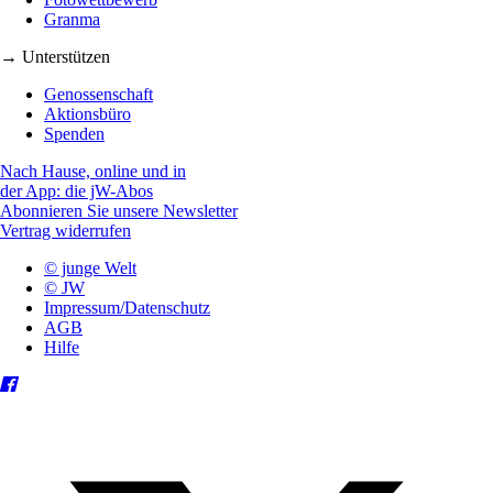
Granma
→ Unterstützen
Genossenschaft
Aktionsbüro
Spenden
Nach Hause, online und in
der App: die jW-Abos
Abonnieren Sie unsere Newsletter
Vertrag widerrufen
© junge Welt
© JW
Impressum/Datenschutz
AGB
Hilfe