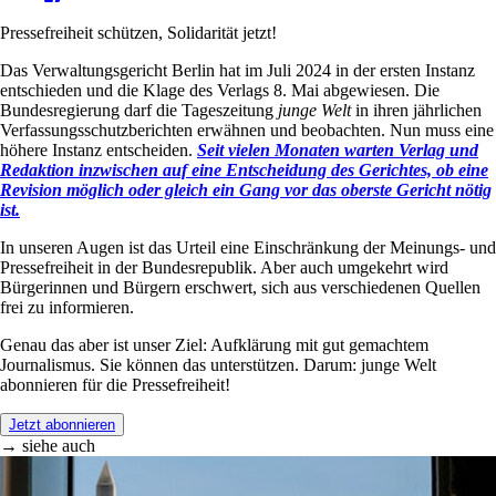
Pressefreiheit schützen, Solidarität jetzt!
Das Verwaltungsgericht Berlin hat im Juli 2024 in der ersten Instanz
entschieden und die Klage des Verlags 8. Mai abgewiesen. Die
Bundesregierung darf die Tageszeitung
junge Welt
in ihren jährlichen
Verfassungsschutzberichten erwähnen und beobachten. Nun muss eine
höhere Instanz entscheiden.
Seit vielen Monaten warten Verlag und
Redaktion inzwischen auf eine Entscheidung des Gerichtes, ob eine
Revision möglich oder gleich ein Gang vor das oberste Gericht nötig
ist.
In unseren Augen ist das Urteil eine Einschränkung der Meinungs- und
Pressefreiheit in der Bundesrepublik. Aber auch umgekehrt wird
Bürgerinnen und Bürgern erschwert, sich aus verschiedenen Quellen
frei zu informieren.
Genau das aber ist unser Ziel: Aufklärung mit gut gemachtem
Journalismus. Sie können das unterstützen. Darum: junge Welt
abonnieren für die Pressefreiheit!
Jetzt abonnieren
→ siehe auch