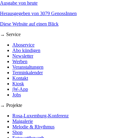
Ausgabe von heute
Herausgegeben von 3079 GenossInnen
Diese Website auf einen Blick
→ Service
Aboservice
Abo kündigen
Newsletter
Werben
Veranstaltungen
Terminkalender
Kontakt
Kiosk
jW-App
Jobs
→ Projekte
Rosa-Luxemburg-Konferenz
Maigalerie
Melodie & Rhythmus
Shop
Fotowettbewerb