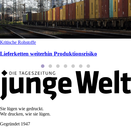
Kritische Rohstoffe
Lieferketten weiterhin Produktionsrisiko
Sie lügen wie gedruckt.
Wir drucken, wie sie lügen.
Gegründet 1947