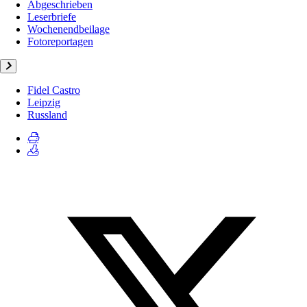
Abgeschrieben
Leserbriefe
Wochenendbeilage
Fotoreportagen
Fidel Castro
Leipzig
Russland