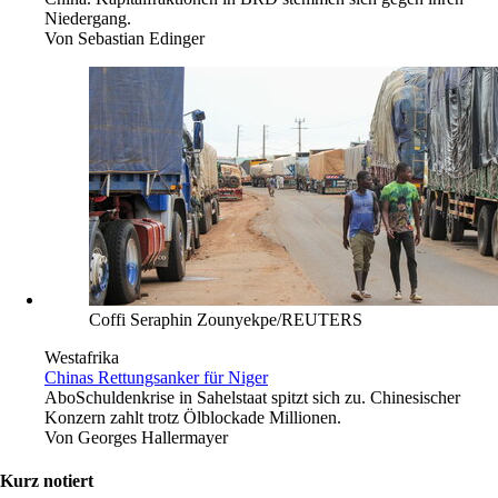
Niedergang.
Von
Sebastian Edinger
Coffi Seraphin Zounyekpe/REUTERS
Westafrika
Chinas Rettungsanker für Niger
Abo
Schuldenkrise in Sahelstaat spitzt sich zu. Chinesischer
Konzern zahlt trotz Ölblockade Millionen.
Von
Georges Hallermayer
Kurz notiert