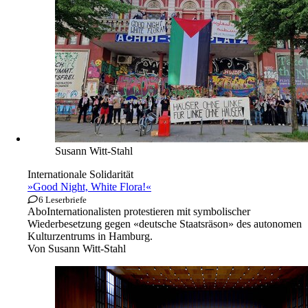
Susann Witt-Stahl
Internationale Solidarität
»Good Night, White Flora!«
6 Leserbriefe
Abo
Internationalisten protestieren mit symbolischer
Wiederbesetzung gegen «deutsche Staatsräson» des autonomen
Kulturzentrums in Hamburg.
Von
Susann Witt-Stahl