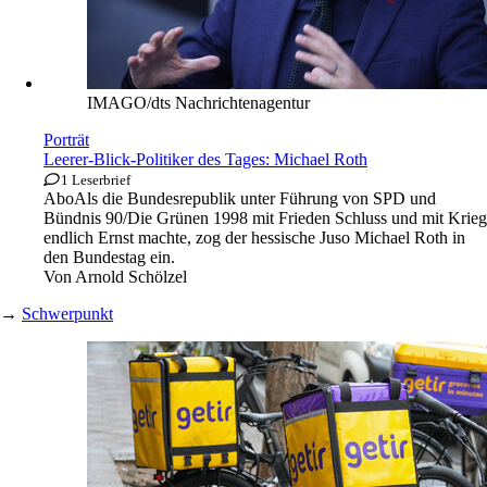
IMAGO/dts Nachrichtenagentur
Porträt
Leerer-Blick-Politiker des Tages: Michael Roth
1 Leserbrief
Abo
Als die Bundesrepublik unter Führung von SPD und
Bündnis 90/Die Grünen 1998 mit Frieden Schluss und mit Krieg
endlich Ernst machte, zog der hessische Juso Michael Roth in
den Bundestag ein.
Von
Arnold Schölzel
→
Schwerpunkt