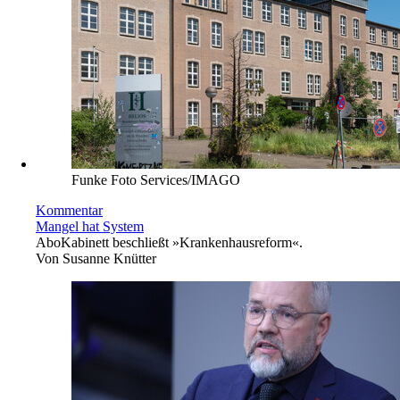
Funke Foto Services/IMAGO
Kommentar
Mangel hat System
Abo
Kabinett beschließt »Krankenhausreform«.
Von
Susanne Knütter