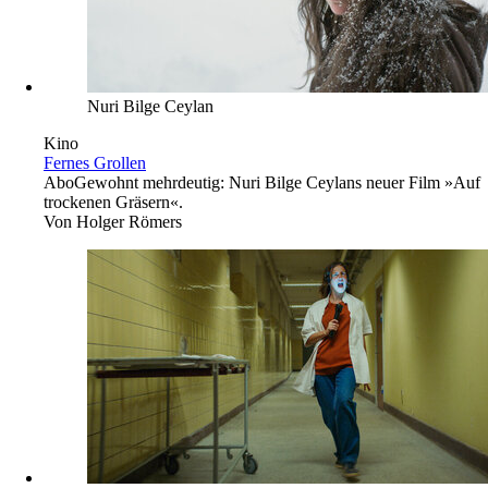
Nuri Bilge Ceylan
Kino
Fernes Grollen
Abo
Gewohnt mehrdeutig: Nuri Bilge Ceylans neuer Film »Auf
trockenen Gräsern«.
Von
Holger Römers