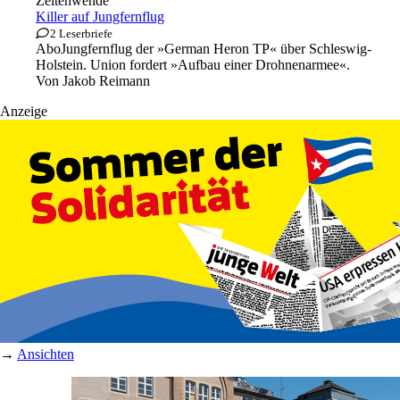
Zeitenwende
Killer auf Jungfernflug
2 Leserbriefe
Abo
Jungfernflug der »German Heron TP« über Schleswig-
Holstein. Union fordert »Aufbau einer Drohnenarmee«.
Von
Jakob Reimann
Anzeige
→
Ansichten