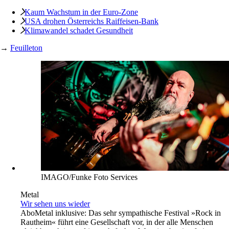
Kaum Wachstum in der Euro-Zone
USA drohen Österreichs Raiffeisen-Bank
Klimawandel schadet Gesundheit
→
Feuilleton
IMAGO/Funke Foto Services
Metal
Wir sehen uns wieder
Abo
Metal inklusive: Das sehr sympathische Festival »Rock in
Rautheim« führt eine Gesellschaft vor, in der alle Menschen