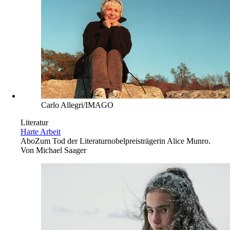
Carlo Allegri/IMAGO
Literatur
Harte Arbeit
Abo
Zum Tod der Literaturnobelpreisträgerin Alice Munro.
Von
Michael Saager