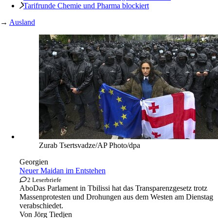
Tarifrunde Chemie und Pharma blockiert
→
Ausland
Zurab Tsertsvadze/AP Photo/dpa
Georgien
Neuer Maidan im Entstehen
2 Leserbriefe
Abo
Das Parlament in Tbilissi hat das Transparenzgesetz trotz
Massenprotesten und Drohungen aus dem Westen am Dienstag
verabschiedet.
Von
Jörg Tiedjen