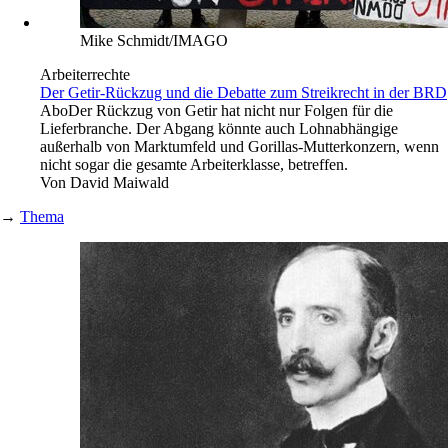
Mike Schmidt/IMAGO
Arbeiterrechte
Der Getir-Rückzug und die Debatte zum Streikrecht in der BRD
Abo
Der Rückzug von Getir hat nicht nur Folgen für die
Lieferbranche. Der Abgang könnte auch Lohnabhängige
außerhalb von Marktumfeld und Gorillas-Mutterkonzern, wenn
nicht sogar die gesamte Arbeiterklasse, betreffen.
Von
David Maiwald
→
Thema