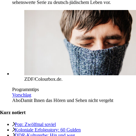
sehenswerte Serie zu deutsch-jüdischem Leben vor.
ZDF/Colourbox.de.
Programmtips
Vorschlag
Abo
Damit Ihnen das Hören und Sehen nicht vergeht
Kurz notiert
Pop: Zwölfmal soviel
Koloniale Erfolgsstory: 60 Gulden
DDR-Kulturerbe: Hin und weg