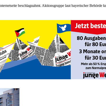
ternetseite beschlagnahmt. Aktionsgruppe laut bayerischer Behörde kr