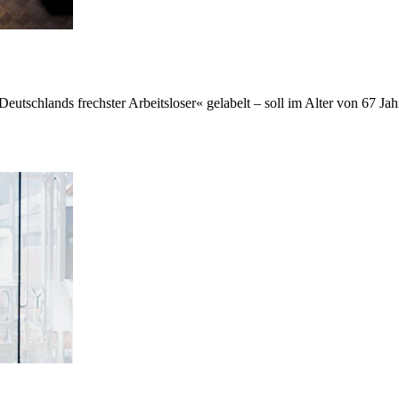
utschlands frechster Arbeitsloser« gelabelt – soll im Alter von 67 Jah