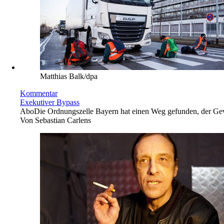
Matthias Balk/dpa
Kommentar
Exekutiver Bypass
Abo
Die Ordnungszelle Bayern hat einen Weg gefunden, der Gewalt
Von
Sebastian Carlens