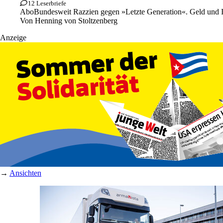
12 Leserbriefe
Abo
Bundesweit Razzien gegen »Letzte Generation«. Geld und In
Von
Henning von Stoltzenberg
Anzeige
→
Ansichten