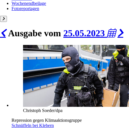
Wochenendbeilage
Fotoreportagen
Ausgabe vom
25.05.2023
Christoph Soeder/dpa
Repression gegen Klimaaktionsgruppe
Schnüffeln bei Klebern