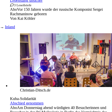
Lebenslang unsicher
3 Leserbriefe
Abo
Vor 150 Jahren wurde der russische Komponist Sergei
Rachmaninow geboren
Von
Kai Köhler
→
Inland
Christian-Ditsch.de
Kuba-Solidarität
Abschied genommen
Abo
Am Donnerstag abend würdigten 40 Besucherinnen und