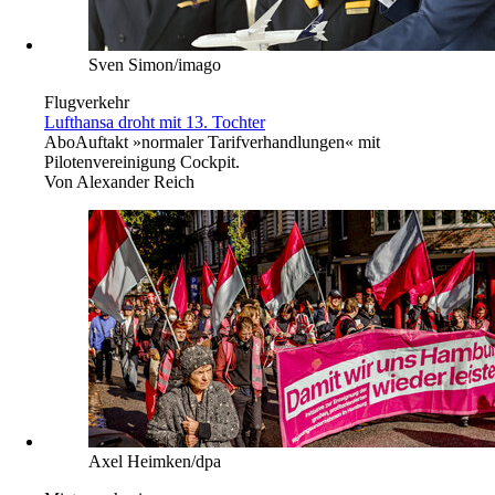
Sven Simon/imago
Flugverkehr
Lufthansa droht mit 13. Tochter
Abo
Auftakt »normaler Tarifverhandlungen« mit
Pilotenvereinigung Cockpit.
Von
Alexander Reich
Axel Heimken/dpa