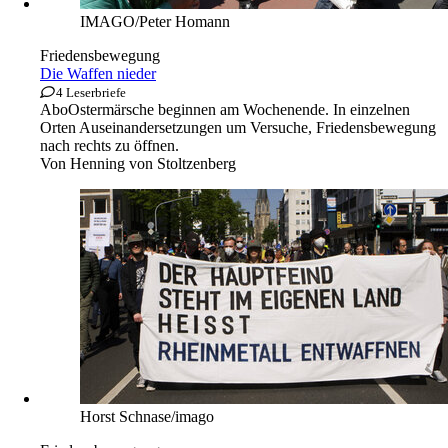
IMAGO/Peter Homann
Friedensbewegung
Die Waffen nieder
4 Leserbriefe
Abo
Ostermärsche beginnen am Wochenende. In einzelnen
Orten Auseinandersetzungen um Versuche, Friedensbewegung
nach rechts zu öffnen.
Von
Henning von Stoltzenberg
Horst Schnase/imago