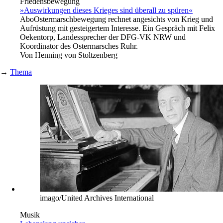
Friedensbewegung
»Auswirkungen dieses Krieges sind überall zu spüren«
Abo
Ostermarschbewegung rechnet angesichts von Krieg und
Aufrüstung mit gesteigertem Interesse. Ein Gespräch mit Felix
Oekentorp, Landessprecher der DFG-VK NRW und
Koordinator des Ostermarsches Ruhr.
Von
Henning von Stoltzenberg
→
Thema
imago/United Archives International
Musik