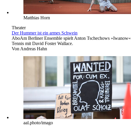
Matthias Horn
Theater
Der Hummer ist ein armes Schwein
Abo
Am Berliner Ensemble spielt Anton Tschechows »Iwanow«
Tennis mit David Foster Wallace.
Von
Andreas Hahn
aal.photo/imago