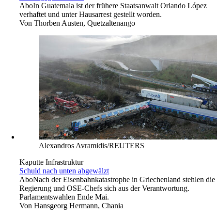
Abo
In Guatemala ist der frühere Staatsanwalt Orlando López
verhaftet und unter Hausarrest gestellt worden.
Von
Thorben Austen, Quetzaltenango
Alexandros Avramidis/REUTERS
Kaputte Infrastruktur
Schuld nach unten abgewälzt
Abo
Nach der Eisenbahnkatastrophe in Griechenland stehlen die
Regierung und OSE-Chefs sich aus der Verantwortung.
Parlamentswahlen Ende Mai.
Von
Hansgeorg Hermann, Chania