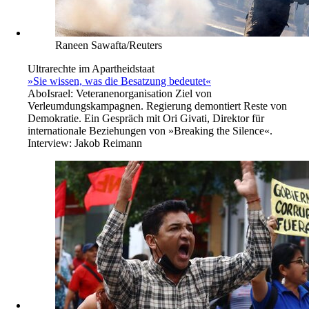
Raneen Sawafta/Reuters
Ultrarechte im Apartheidstaat
»Sie wissen, was die Besatzung bedeutet«
Abo
Israel: Veteranenorganisation Ziel von
Verleumdungskampagnen. Regierung demontiert Reste von
Demokratie. Ein Gespräch mit Ori Givati, Direktor für
internationale Beziehungen von »Breaking the Silence«.
Interview:
Jakob Reimann