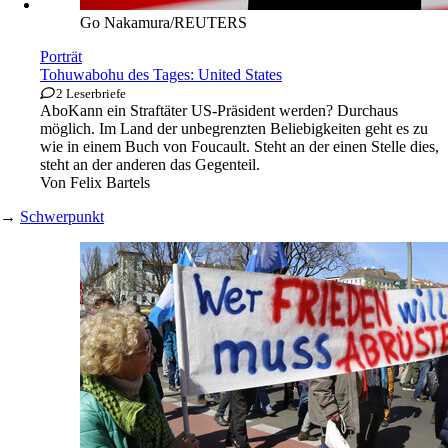
Go Nakamura/REUTERS
Porträt
Tohuwabohu des Tages: United States
2 Leserbriefe
Abo
Kann ein Straftäter US-Präsident werden? Durchaus
möglich. Im Land der unbegrenzten Beliebigkeiten geht es zu
wie in einem Buch von Foucault. Steht an der einen Stelle dies,
steht an der anderen das Gegenteil.
Von
Felix Bartels
→
Schwerpunkt