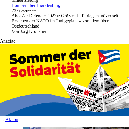
Militarisierung
Bomber über Brandenburg
7 Leserbriefe
Abo
»Air Defender 2023«: Größtes Luftkriegsmanöver seit
Bestehen der NATO im Juni geplant – vor allem über
Ostdeutschland.
Von
Jörg Kronauer
Anzeige
→
Aktion