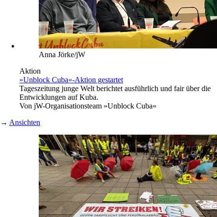
Anna Jörke/jW
Aktion
»Unblock Cuba«-Aktion gestartet
Tageszeitung junge Welt berichtet ausführlich und fair über die
Entwicklungen auf Kuba.
Von
jW-Organisationsteam »Unblock Cuba«
→
Ansichten