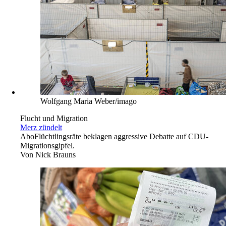
Wolfgang Maria Weber/imago
Flucht und Migration
Merz zündelt
Abo
Flüchtlingsräte beklagen aggressive Debatte auf CDU-
Migrationsgipfel.
Von
Nick Brauns