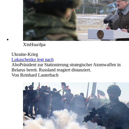
XinHua/dpa
Ukraine-Krieg
Lukaschenko legt nach
Abo
Präsident zur Stationierung strategischer Atomwaffen in
Belarus bereit. Russland reagiert distanziert.
Von
Reinhard Lauterbach