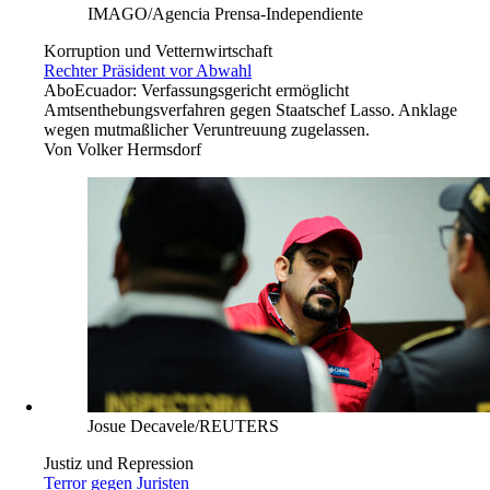
IMAGO/Agencia Prensa-Independiente
Korruption und Vetternwirtschaft
Rechter Präsident vor Abwahl
Abo
Ecuador: Verfassungsgericht ermöglicht
Amtsenthebungsverfahren gegen Staatschef Lasso. Anklage
wegen mutmaßlicher Veruntreuung zugelassen.
Von
Volker Hermsdorf
Josue Decavele/REUTERS
Justiz und Repression
Terror gegen Juristen