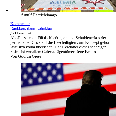
Arnulf Hettrich/imago
Kommentar
Raubbau, dann Lohnklau
1 Leserbrief
Abo
Dass neben Filialschließungen und Schuldenerlass der
permanente Druck auf die Beschäftigten zum Konzept gehört,
lässt sich kaum übersehen. Der Gewinner dieses schäbigen
Spiels ist vor allem Galeria-Eigentümer René Benko.
Von
Gudrun Giese