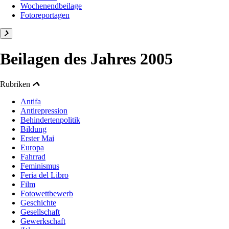
Wochenendbeilage
Fotoreportagen
Beilagen des Jahres 2005
Rubriken
Antifa
Antirepression
Behindertenpolitik
Bildung
Erster Mai
Europa
Fahrrad
Feminismus
Feria del Libro
Film
Fotowettbewerb
Geschichte
Gesellschaft
Gewerkschaft