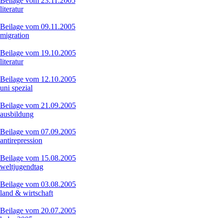
Beilage vom 23.11.2005
literatur
Beilage vom 09.11.2005
migration
Beilage vom 19.10.2005
literatur
Beilage vom 12.10.2005
uni spezial
Beilage vom 21.09.2005
ausbildung
Beilage vom 07.09.2005
antirepression
Beilage vom 15.08.2005
weltjugendtag
Beilage vom 03.08.2005
land & wirtschaft
Beilage vom 20.07.2005