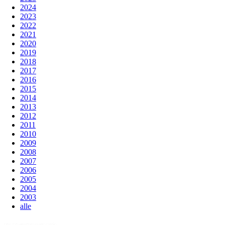
2024
2023
2022
2021
2020
2019
2018
2017
2016
2015
2014
2013
2012
2011
2010
2009
2008
2007
2006
2005
2004
2003
alle