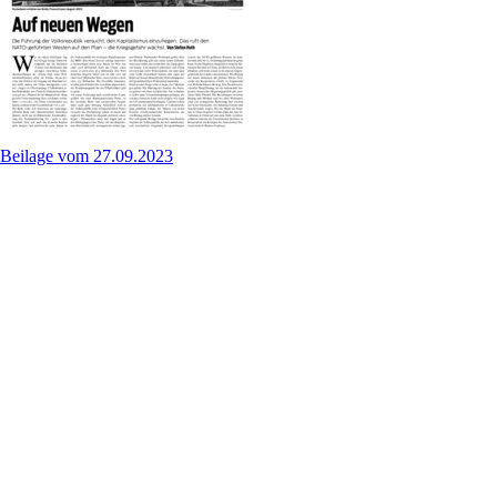
Beilage vom 27.09.2023
VR China
Für Online-Abonnenten:
Download (PDF)