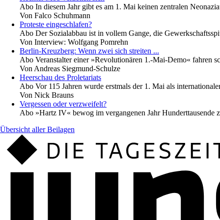
Abo
In diesem Jahr gibt es am 1. Mai keinen zentralen Neonazia
Von
Falco Schuhmann
Proteste eingeschlafen?
Abo
Der Sozialabbau ist in vollem Gange, die Gewerkschaftsspi
Von
Interview: Wolfgang Pomrehn
Berlin-Kreuzberg: Wenn zwei sich streiten ...
Abo
Veranstalter einer »Revolutionären 1.-Mai-Demo« fahren sc
Von
Andreas Siegmund-Schulze
Heerschau des Proletariats
Abo
Vor 115 Jahren wurde erstmals der 1. Mai als internationa
Von
Nick Brauns
Vergessen oder verzweifelt?
Abo
»Hartz IV« bewog im vergangenen Jahr Hunderttausende 
Übersicht aller Beilagen