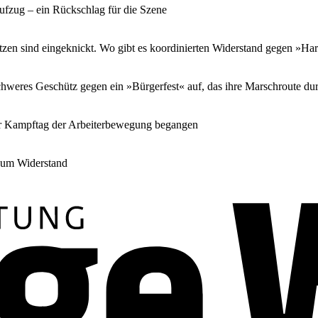
ufzug – ein Rückschlag für die Szene
tzen sind eingeknickt. Wo gibt es koordinierten Widerstand gegen »Ha
hweres Geschütz gegen ein »Bürgerfest« auf, das ihre Marschroute dur
ler Kampftag der Arbeiterbewegung begangen
zum Widerstand