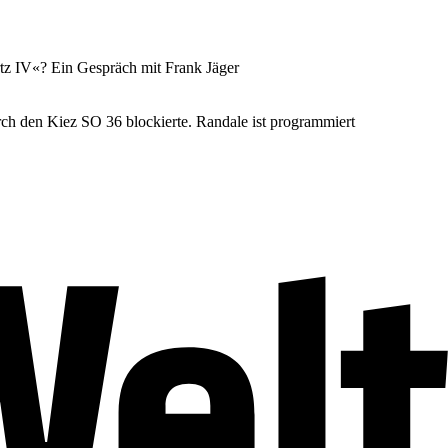
rtz IV«? Ein Gespräch mit Frank Jäger
ch den Kiez SO 36 blockierte. Randale ist programmiert