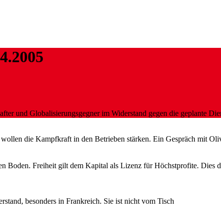
4.2005
fter und Globalisierungsgegner im Widerstand gegen die geplante Diens
 wollen die Kampfkraft in den Betrieben stärken. Ein Gespräch mit Ol
n Boden. Freiheit gilt dem Kapital als Lizenz für Höchstprofite. Dies
rstand, besonders in Frankreich. Sie ist nicht vom Tisch