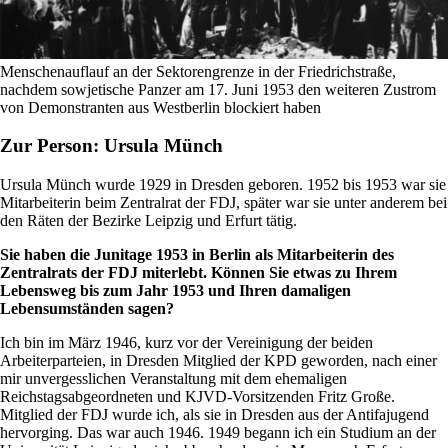
Menschenauflauf an der Sektorengrenze in der Friedrichstraße,
nachdem sowjetische Panzer am 17. Juni 1953 den weiteren Zustrom
von Demonstranten aus Westberlin blockiert haben
Zur Person: Ursula Münch
Ursula Münch wurde 1929 in Dresden geboren. 1952 bis 1953 war sie
Mitarbeiterin beim Zentralrat der FDJ, später war sie unter anderem bei
den Räten der Bezirke Leipzig und Erfurt tätig.
Sie haben die Junitage 1953 in Berlin als Mitarbeiterin des
Zentralrats der FDJ miterlebt. Können Sie etwas zu Ihrem
Lebensweg bis zum Jahr 1953 und Ihren damaligen
Lebensumständen sagen?
Ich bin im März 1946, kurz vor der Vereinigung der beiden
Arbeiterparteien, in Dresden Mitglied der KPD geworden, nach einer
mir unvergesslichen Veranstaltung mit dem ehemaligen
Reichstagsabgeordneten und KJVD-Vorsitzenden Fritz Große.
Mitglied der FDJ wurde ich, als sie in Dresden aus der Antifajugend
hervorging. Das war auch 1946. 1949 begann ich ein Studium an der