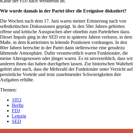
Kasse der FDJ nach Westberlin ab.
Wie wurde damals in der Partei über die Ereignisse diskutiert?
Die Wochen nach dem 17. Juni waren meiner Erinnerung nach von
selbstkritischen Diskussionen geprägt. In den 50er Jahren gehörten
offene und kritische Aussprachen aber ohnehin zum Parteileben dazu.
Dieser Impuls ging in der SED erst in späteren Jahren verloren, in dem
Maße, in dem Karrieristen in leitende Positionen vordrangen. In den
80er Jahren herrschte in der Partei dann stellenweise eine geradezu
lähmende Atmosphäre. Dafür verantwortlich waren Funktionäre, die
meine Altersgenossen oder jünger waren. Es ist unverzeihlich, dass wir
anderen ihnen das haben durchgehen lassen. Zur historischen Wahrheit
gehört aber auch, dass die Mehrzahl der Funktionäre unter Verzicht auf
persönliche Vorteile und trotz zunehmender Schwierigkeiten ihre
Aufgaben erfüllte.
Themen:
1953
Berlin
FDJ
Leipzig
SED