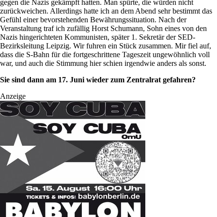
gegen die Nazis gekämpft hatten. Man spürte, die würden nicht
zurückweichen. Allerdings hatte ich an dem Abend sehr bestimmt das
Gefühl einer bevorstehenden Bewährungssituation. Nach der
Veranstaltung traf ich zufällig Horst Schumann, Sohn eines von den
Nazis hingerichteten Kommunisten, später 1. Sekretär der SED-
Bezirksleitung Leipzig. Wir fuhren ein Stück zusammen. Mir fiel auf,
dass die S-Bahn für die fortgeschrittene Tageszeit ungewöhnlich voll
war, und auch die Stimmung hier schien irgendwie anders als sonst.
Sie sind dann am 17. Juni wieder zum Zen­tralrat gefahren?
Anzeige