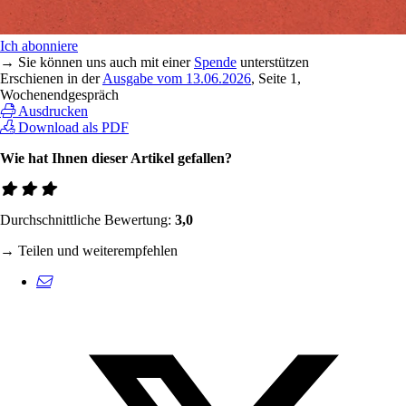
Ich abonniere
→ Sie können uns auch mit einer
Spende
unterstützen
Erschienen in der
Ausgabe vom 13.06.2026
, Seite 1,
Wochenendgespräch
Ausdrucken
Download als PDF
Wie hat Ihnen dieser Artikel gefallen?
Durchschnittliche Bewertung:
3,0
→ Teilen und weiterempfehlen