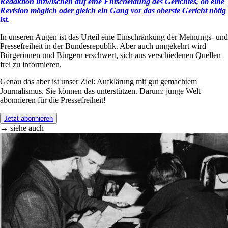
Redaktion inzwischen auf eine Entscheidung des Gerichtes, ob eine
Revision möglich oder gleich ein Gang vor das oberste Gericht nötig
ist.
In unseren Augen ist das Urteil eine Einschränkung der Meinungs- und
Pressefreiheit in der Bundesrepublik. Aber auch umgekehrt wird
Bürgerinnen und Bürgern erschwert, sich aus verschiedenen Quellen
frei zu informieren.
Genau das aber ist unser Ziel: Aufklärung mit gut gemachtem
Journalismus. Sie können das unterstützen. Darum: junge Welt
abonnieren für die Pressefreiheit!
Jetzt abonnieren
→ siehe auch