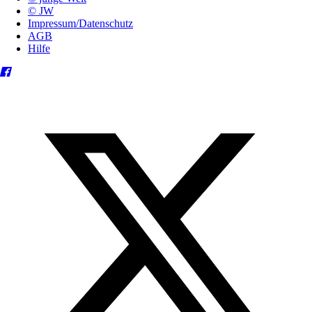
© JW
Impressum/Datenschutz
AGB
Hilfe