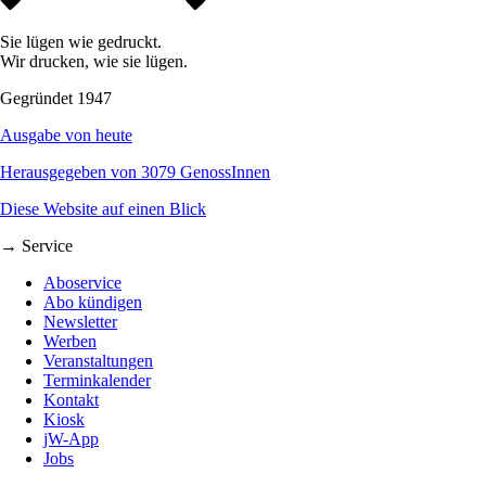
Sie lügen wie gedruckt.
Wir drucken, wie sie lügen.
Gegründet 1947
Ausgabe von heute
Herausgegeben von 3079 GenossInnen
Diese Website auf einen Blick
→ Service
Aboservice
Abo kündigen
Newsletter
Werben
Veranstaltungen
Terminkalender
Kontakt
Kiosk
jW-App
Jobs