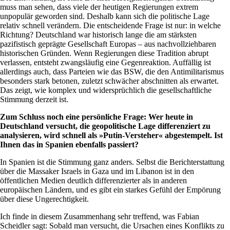
muss man sehen, dass viele der heutigen Regierungen extrem
unpopulär geworden sind. Deshalb kann sich die politische Lage
relativ schnell verändern. Die entscheidende Frage ist nur: in welche
Richtung? Deutschland war historisch lange die am stärksten
pazifistisch geprägte Gesellschaft Europas – aus nachvollziehbaren
historischen Gründen. Wenn Regierungen diese Tradition abrupt
verlassen, entsteht zwangsläufig eine Gegenreaktion. Auffällig ist
allerdings auch, dass Parteien wie das BSW, die den Antimilitarismus
besonders stark betonen, zuletzt schwächer abschnitten als erwartet.
Das zeigt, wie komplex und widersprüchlich die gesellschaftliche
Stimmung derzeit ist.
Zum Schluss noch eine persönliche Frage: Wer heute in
Deutschland versucht, die geopolitische Lage differenziert zu
analysieren, wird schnell als »Putin-Versteher« abgestempelt. Ist
Ihnen das in Spanien ebenfalls passiert?
In Spanien ist die Stimmung ganz anders. Selbst die Berichterstattung
über die Massaker Israels in Gaza und im Libanon ist in den
öffentlichen Medien deutlich differenzierter als in anderen
europäischen Ländern, und es gibt ein starkes Gefühl der Empörung
über diese Ungerechtigkeit.
Ich finde in diesem Zusammenhang sehr treffend, was Fabian
Scheidler sagt: Sobald man versucht, die Ursachen eines Konflikts zu