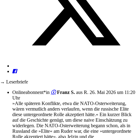
→ Leserbriefe
Onlineabonnent*in
Franz S.
aus R.
26. Mai 2026 um 11:20
Uhr
»Alle späteren Konflikte, etwa die NATO-Osterweiterung,
wären vermutlich anders verlaufen, wenn die russische Elite
diese untergeordnete Rolle akzeptiert hätte.« Ein kurzer Blick
auf die Geschichte genügt, um diese naive Einschätzung zu
widerlegen. Die NATO-Osterweiterung begann schon, als in
Russland die »Elite« am Ruder war, die eine »untergeordnete
Rolle akzeptiert hätte«, also Jelzin und die