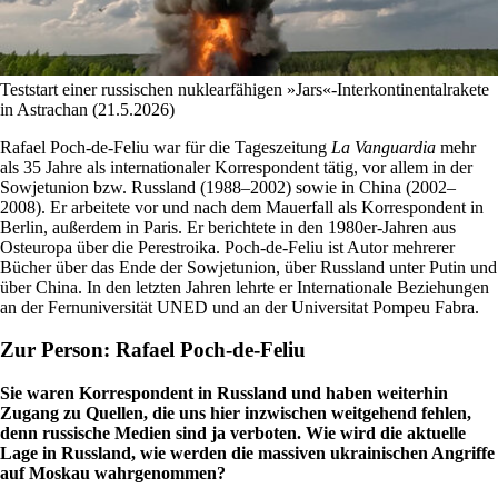
Teststart einer russischen nuklearfähigen »Jars«-Interkontinentalrakete
in Astrachan (21.5.2026)
Rafael Poch-de-Feliu war für die Tageszeitung
La Vanguardia
mehr
als 35 Jahre als internationaler Korrespondent tätig, vor allem in der
Sowjetunion bzw. Russland (1988–2002) sowie in China (2002–
2008). Er arbeitete vor und nach dem Mauerfall als Korrespondent in
Berlin, außerdem in Paris. Er berichtete in den 1980er-Jahren aus
Osteuropa über die Perestroika. Poch-de-Feliu ist Autor mehrerer
Bücher über das Ende der Sowjetunion, über Russland unter Putin und
über China. In den letzten Jahren lehrte er Internationale Beziehungen
an der Fernuniversität UNED und an der Universitat Pompeu Fabra.
Zur Person: Rafael Poch-de-Feliu
Sie waren Korrespondent in Russland und haben weiterhin
Zugang zu Quellen, die uns hier inzwischen weitgehend fehlen,
denn russische Medien sind ja verboten. Wie wird die aktuelle
Lage in Russland, wie werden die massiven ukrainischen Angriffe
auf Moskau wahrgenommen?