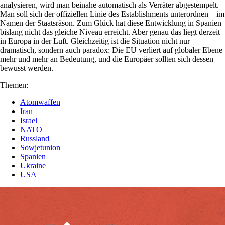
analysieren, wird man beinahe automatisch als Verräter abgestempelt.
Man soll sich der offiziellen Linie des Establishments unterordnen – im
Namen der Staatsräson. Zum Glück hat diese Entwicklung in Spanien
bislang nicht das gleiche Niveau erreicht. Aber genau das liegt derzeit
in Europa in der Luft. Gleichzeitig ist die Situation nicht nur
dramatisch, sondern auch paradox: Die EU verliert auf globaler Ebene
mehr und mehr an Bedeutung, und die Europäer sollten sich dessen
bewusst werden.
Themen:
Atomwaffen
Iran
Israel
NATO
Russland
Sowjetunion
Spanien
Ukraine
USA