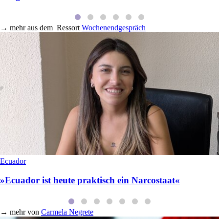
→
mehr aus dem
Ressort
Wochenendgespräch
Ecuador
»Ecuador ist heute praktisch ein Narcostaat«
→
mehr von
Carmela Negrete