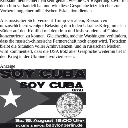
Russland beobachtet man sehr genau, wie die US-Regierung zuvor mit
dem Iran verhandelt hat und wie diese Gespräche letztlich eher zur
Vorbereitung einer militärischen Eskalation dienten.
Aus russischer Sicht versucht Trump vor allem, Ressourcen
umzuschichten: weniger Belastung durch den Ukraine-Krieg, um sich
stärker auf den Konflikt mit dem Iran und insbesondere auf China
konzentrieren zu können. Gleichzeitig möchte Washington verhindern,
dass die russisch-chinesische Partnerschaft noch enger wird. Trotzdem
bleibt die Situation voller Ambivalenzen, und in russischen Medien
wird kommentiert, dass die USA trotz aller Gespräche weiterhin tief in
den Krieg in der Ukraine involviert seien.
Anzeige