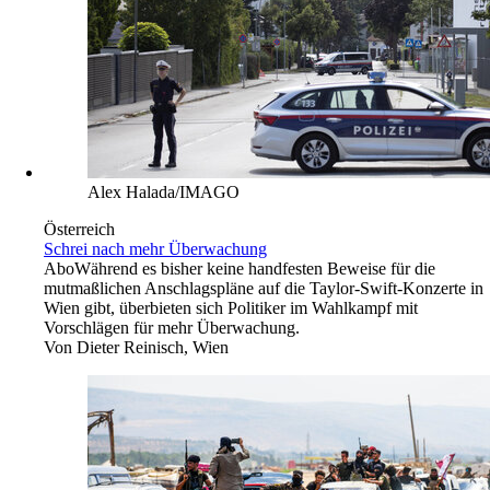
Alex Halada/IMAGO
Österreich
Schrei nach mehr Überwachung
Abo
Während es bisher keine handfesten Beweise für die
mutmaßlichen Anschlagspläne auf die Taylor-Swift-Konzerte in
Wien gibt, überbieten sich Politiker im Wahlkampf mit
Vorschlägen für mehr Überwachung.
Von
Dieter Reinisch, Wien