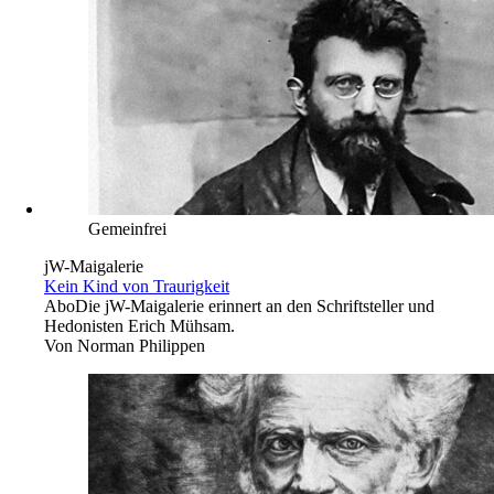
Gemeinfrei
jW-Maigalerie
Kein Kind von Traurigkeit
Abo
Die jW-Maigalerie erinnert an den Schriftsteller und
Hedonisten Erich Mühsam.
Von
Norman Philippen