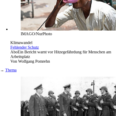
IMAGO/NurPhoto
Klimawandel
Fehlender Schutz
Abo
Ein Bericht warnt vor Hitzegefährdung für Menschen am
Arbeitsplatz
Von
Wolfgang Pomrehn
→
Thema