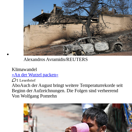
Alexandros Avramidis/REUTERS
Klimawandel
»An der Wurzel packen«
1 Leserbrief
Abo
Auch der August bringt weitere Temperaturrekorde seit
Beginn der Aufzeichnungen. Die Folgen sind verheerend
Von
Wolfgang Pomrehn