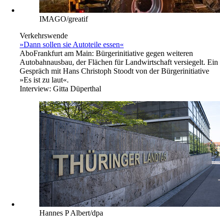
IMAGO/greatif
Verkehrswende
»Dann sollen sie Autoteile essen«
Abo
Frankfurt am Main: Bürgerinitiative gegen weiteren
Autobahnausbau, der Flächen für Landwirtschaft versiegelt. Ein
Gespräch mit Hans Christoph Stoodt von der Bürgerinitiative
»Es ist zu laut«.
Interview:
Gitta Düperthal
Hannes P Albert/dpa