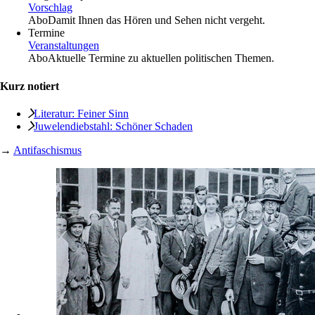
Vorschlag
Abo
Damit Ihnen das Hören und Sehen nicht vergeht.
Termine
Veranstaltungen
Abo
Aktuelle Termine zu aktuellen politischen Themen.
Kurz notiert
Literatur: Feiner Sinn
Juwelendiebstahl: Schöner Schaden
→
Antifaschismus