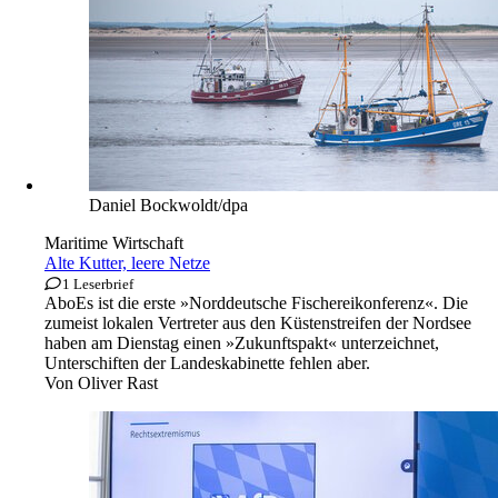
Daniel Bockwoldt/dpa
Maritime Wirtschaft
Alte Kutter, leere Netze
1 Leserbrief
Abo
Es ist die erste »Norddeutsche Fischereikonferenz«. Die
zumeist lokalen Vertreter aus den Küstenstreifen der Nordsee
haben am Dienstag einen »Zukunftspakt« unterzeichnet,
Unterschiften der Landeskabinette fehlen aber.
Von
Oliver Rast