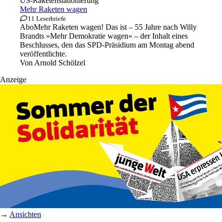
US-Raketenstationierung
Mehr Raketen wagen
11 Leserbriefe
Abo
Mehr Raketen wagen! Das ist – 55 Jahre nach Willy
Brandts »Mehr Demokratie wagen« – der Inhalt eines
Beschlusses, den das SPD-Präsidium am Montag abend
veröffentlichte.
Von
Arnold Schölzel
Anzeige
→
Ansichten