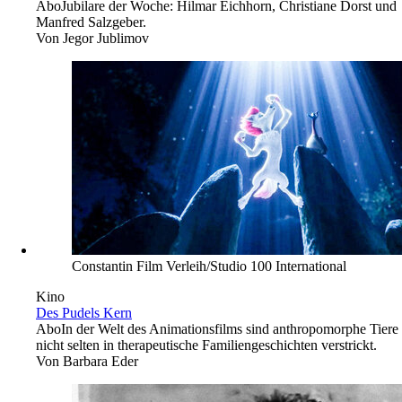
Abo
Jubilare der Woche: Hilmar Eichhorn, Christiane Dorst und
Manfred Salzgeber.
Von
Jegor Jublimov
Constantin Film Verleih/Studio 100 International
Kino
Des Pudels Kern
Abo
In der Welt des Animationsfilms sind anthropomorphe Tiere
nicht selten in therapeutische Familiengeschichten verstrickt.
Von
Barbara Eder