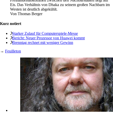
Freihandelsabkommen zwischen den Nachbarstaaten liegt auf
Eis. Das Verhältnis von Dhaka zu seinem großen Nachbarn im
Westen ist deutlich abgekühlt.
Von
Thomas Berger
Kurz notiert
Starker Zulauf für Computerspiele-Messe
Bericht: Neuer Prozessor von Huawei kommt
Brenntag rechnet mit weniger Gewinn
→
Feuilleton