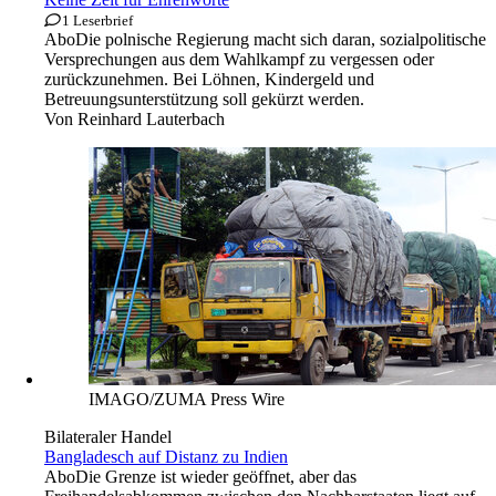
1 Leserbrief
Abo
Die polnische Regierung macht sich daran, sozialpolitische
Versprechungen aus dem Wahlkampf zu vergessen oder
zurückzunehmen. Bei Löhnen, Kindergeld und
Betreuungsunterstützung soll gekürzt werden.
Von
Reinhard Lauterbach
IMAGO/ZUMA Press Wire
Bilateraler Handel
Bangladesch auf Distanz zu Indien
Abo
Die Grenze ist wieder geöffnet, aber das