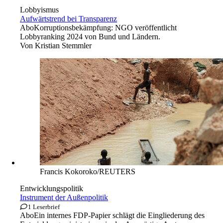
Lobbyismus
Aufwärtstrend bei Transparenz
Abo
Korruptionsbekämpfung: NGO veröffentlicht
Lobbyranking 2024 von Bund und Ländern.
Von
Kristian Stemmler
Francis Kokoroko/REUTERS
Entwicklungspolitik
Instrument der Außenpolitik
1 Leserbrief
Abo
Ein internes FDP-Papier schlägt die Eingliederung des