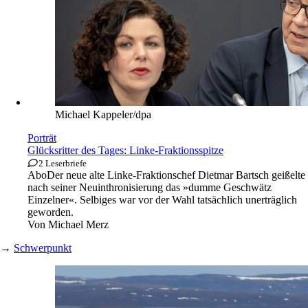
Michael Kappeler/dpa
Porträt
Glücksritter des Tages: Linke-Fraktionsspitze
2 Leserbriefe
Abo
Der neue alte Linke-Fraktionschef Dietmar Bartsch geißelte
nach seiner Neuinthronisierung das »dumme Geschwätz
Einzelner«. Selbiges war vor der Wahl tatsächlich unerträglich
geworden.
Von
Michael Merz
→
Schwerpunkt