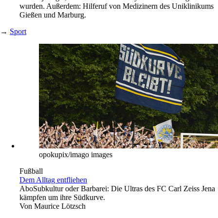
wurden. Außerdem: Hilferuf von Medizinern des Uniklinikums
Gießen und Marburg.
→
Sport
opokupix/imago images
Fußball
Dem Alltag entfliehen
Abo
Subkultur oder Barbarei: Die Ultras des FC Carl Zeiss Jena
kämpfen um ihre Südkurve.
Von
Maurice Lötzsch