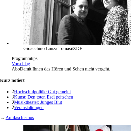
Gioacchino Lanza Tomasi/ZDF
Programmtips
Vorschlag
Abo
Damit Ihnen das Hören und Sehen nicht vergeht.
Kurz notiert
Hochschulpolitik: Gut gemeint
Kunst: Den toten Esel peitschen
Musiktheater: Junges Blut
Veranstaltungen
→
Antifaschismus