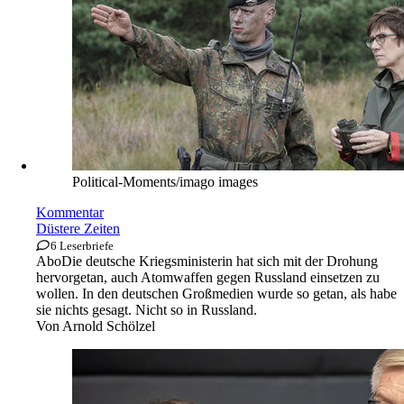
Political-Moments/imago images
Kommentar
Düstere Zeiten
6 Leserbriefe
Abo
Die deutsche Kriegsministerin hat sich mit der Drohung
hervorgetan, auch Atomwaffen gegen Russland einsetzen zu
wollen. In den deutschen Großmedien wurde so getan, als habe
sie nichts gesagt. Nicht so in Russland.
Von
Arnold Schölzel