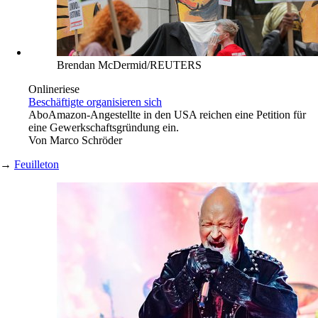
Brendan McDermid/REUTERS
Onlineriese
Beschäftigte organisieren sich
Abo
Amazon-Angestellte in den USA reichen eine Petition für
eine Gewerkschaftsgründung ein.
Von
Marco Schröder
→
Feuilleton