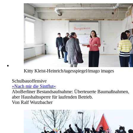
Kitty Kleist-Heinrich/tagesspiegel/imago images
Schulbauoffensive
»Nach mir die Sintflut«
Abo
Berliner Bestandsaufnahme: Überteuerte Baumaßnahmen,
aber Haushaltssperre für laufenden Betrieb.
Von
Ralf Wurzbacher