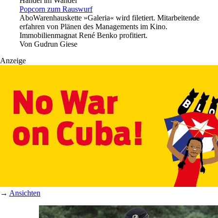
Handel im Wandel
Popcorn zum Rauswurf
Abo
Warenhauskette »Galeria« wird filetiert. Mitarbeitende
erfahren von Plänen des Managements im Kino.
Immobilienmagnat René Benko profitiert.
Von
Gudrun Giese
Anzeige
→
Ansichten