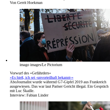
Von
Gerrit Hoekman
imago images/Le Pictorium
Vorwurf des »Gefährders«
»Es hieß, ich sei ›unvorteilhaft bekannt‹«
Abo
Journalist wurde während G7-Gipfel 2019 aus Frankreich
ausgewiesen. Das war laut Pariser Gericht illegal. Ein Gespräch
mit Luc Śkaille.
Interview:
Fabian Linder