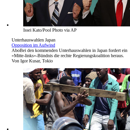
Issei Kato/Pool Photo via AP
Unterhauswahlen Japan
Opposition im Aufwind
Abo
Bei den kommenden Unterhauswahlen in Japan fordert ein
»Mitte-links«-Bündnis die rechte Regierungskoalition heraus.
Von
Igor Kusar, Tokio