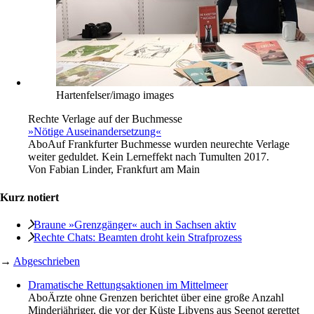
Hartenfelser/imago images
Rechte Verlage auf der Buchmesse
»Nötige Auseinandersetzung«
Abo
Auf Frankfurter Buchmesse wurden neurechte Verlage
weiter geduldet. Kein Lerneffekt nach Tumulten 2017.
Von
Fabian Linder, Frankfurt am Main
Kurz notiert
Braune »Grenzgänger« auch in Sachsen aktiv
Rechte Chats: Beamten droht kein Strafprozess
→
Abgeschrieben
Dramatische Rettungsaktionen im Mittelmeer
Abo
Ärzte ohne Grenzen berichtet über eine große Anzahl
Minderjähriger, die vor der Küste Libyens aus Seenot gerettet