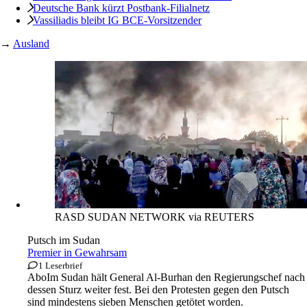
Deutsche Bank kürzt Postbank-Filialnetz
Vassiliadis bleibt IG BCE-Vorsitzender
→
Ausland
RASD SUDAN NETWORK via REUTERS
Putsch im Sudan
Premier in Gewahrsam
1 Leserbrief
Abo
Im Sudan hält General Al-Burhan den Regierungschef nach
dessen Sturz weiter fest. Bei den Protesten gegen den Putsch
sind mindestens sieben Menschen getötet worden.