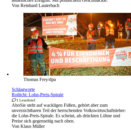
ästhetisches Ereignis. Mit politischem Geschmäckle.
Von
Reinhard Lauterbach
Thomas Frey/dpa
Schlagworte
Rotlicht: Lohn-Preis-Spirale
1 Leserbrief
Abo
Sie steht auf wackligen Füßen, gehört aber zum
unverzichtbaren Teil der herrschenden Volkswirtsschaftslehre:
die Lohn-Preis-Spirale. Es scheint, als drückten Löhne und
Preise sich gegenseitig nach oben.
Von
Klaus Müller