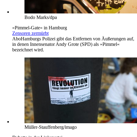
Bodo Marks/dpa
»Pimmel-Gate« in Hamburg
Zensoren zermürbt
Abo
Hamburgs Polizei gibt das Entfernen von Äußerungen auf,
in denen Innensenator Andy Grote (SPD) als »Pimmel«
bezeichnet wird.
Müller-Stauffenberg/imago