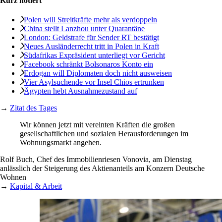
Kurz notiert
Polen will Streitkräfte mehr als verdoppeln
China stellt Lanzhou unter Quarantäne
London: Geldstrafe für Sender RT bestätigt
Neues Ausländerrecht tritt in Polen in Kraft
Südafrikas Expräsident unterliegt vor Gericht
Facebook schränkt Bolsonaros Konto ein
Erdogan will Diplomaten doch nicht ausweisen
Vier Asylsuchende vor Insel Chios ertrunken
Ägypten hebt Ausnahmezustand auf
→
Zitat des Tages
Wir können jetzt mit vereinten Kräften die großen
gesellschaftlichen und sozialen Herausforderungen im
Wohnungsmarkt ­angehen.
Rolf Buch, Chef des Immobilienriesen Vonovia, am Dienstag
anlässlich der Steigerung des Aktienanteils am Konzern Deutsche
Wohnen
→
Kapital & Arbeit