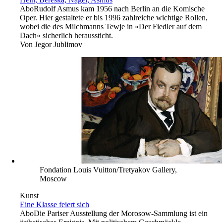
Abo
Rudolf Asmus kam 1956 nach Berlin an die Komische
Oper. Hier gestaltete er bis 1996 zahlreiche wichtige Rollen,
wobei die des Milchmanns Tewje in »Der Fiedler auf dem
Dach« sicherlich heraussticht.
Von
Jegor Jublimov
Fondation Louis Vuitton/Tretyakov Gallery,
Moscow
Kunst
Eine Klasse feiert sich
Abo
Die Pariser Ausstellung der Morosow-Sammlung ist ein