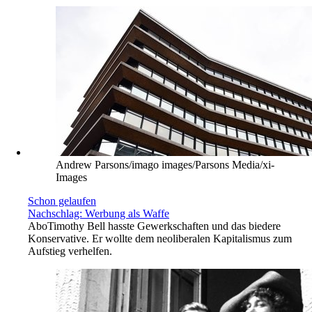
Andrew Parsons/imago images/Parsons Media/xi-
Images
Schon gelaufen
Nachschlag: Werbung als Waffe
Abo
Timothy Bell hasste Gewerkschaften und das biedere
Konservative. Er wollte dem neoliberalen Kapitalismus zum
Aufstieg verhelfen.