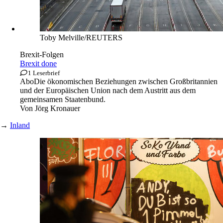
Toby Melville/REUTERS
Brexit-Folgen
Brexit done
1 Leserbrief
Abo
Die ökonomischen Beziehungen zwischen Großbritannien
und der Europäischen Union nach dem Austritt aus dem
gemeinsamen Staatenbund.
Von
Jörg Kronauer
→
Inland