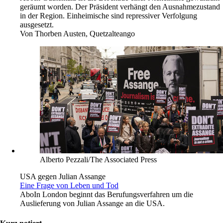
geräumt worden. Der Präsident verhängt den Ausnahmezustand
in der Region. Einheimische sind repressiver Verfolgung
ausgesetzt.
Von
Thorben Austen, Quetzalteango
Alberto Pezzali/The Associated Press
USA gegen Julian Assange
Eine Frage von Leben und Tod
Abo
In London beginnt das Berufungsverfahren um die
Auslieferung von Julian Assange an die USA.